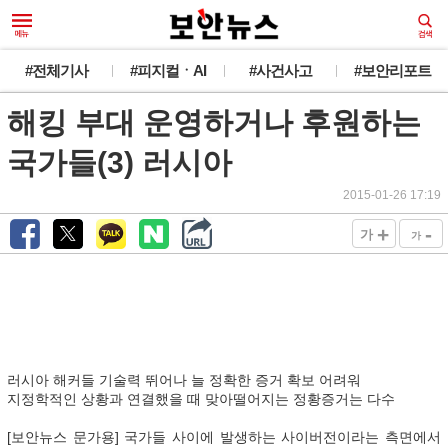
#전체기사
#피지컬ㆍAI
#사건사고
#보안리포트
해킹 부대 운영하거나 후원하는
국가들(3) 러시아
2015-01-26 17:19
+
-
가
가
러시아 해커들 기술력 뛰어나 늘 정확한 증거 확보 어려워
지정학적인 상황과 연결했을 때 맞아떨어지는 정황증거는 다수
[보안뉴스 문가용] 국가들 사이에 발생하는 사이버전이라는 측면에서