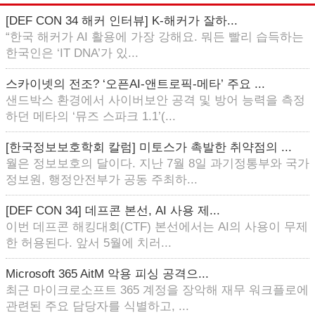
[DEF CON 34 해커 인터뷰] K-해커가 잘하...
“한국 해커가 AI 활용에 가장 강해요. 뭐든 빨리 습득하는
한국인은 ‘IT DNA’가 있...
스카이넷의 전조? ‘오픈AI-앤트로픽-메타’ 주요 ...
샌드박스 환경에서 사이버보안 공격 및 방어 능력을 측정
하던 메타의 ‘뮤즈 스파크 1.1’(...
[한국정보보호학회 칼럼] 미토스가 촉발한 취약점의 ...
월은 정보보호의 달이다. 지난 7월 8일 과기정통부와 국가
정보원, 행정안전부가 공동 주최하...
[DEF CON 34] 데프콘 본선, AI 사용 제...
이번 데프콘 해킹대회(CTF) 본선에서는 AI의 사용이 무제
한 허용된다. 앞서 5월에 치러...
Microsoft 365 AitM 악용 피싱 공격으...
최근 마이크로소프트 365 계정을 장악해 재무 워크플로에
관련된 주요 담당자를 식별하고, ...