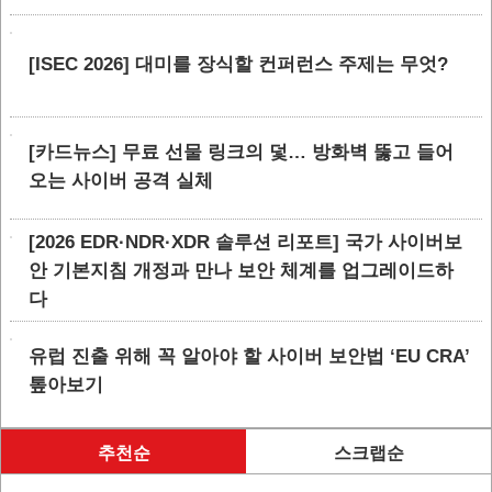
[ISEC 2026] 대미를 장식할 컨퍼런스 주제는 무엇?
[카드뉴스] 무료 선물 링크의 덫… 방화벽 뚫고 들어
오는 사이버 공격 실체
[2026 EDR·NDR·XDR 솔루션 리포트] 국가 사이버보
안 기본지침 개정과 만나 보안 체계를 업그레이드하
다
유럽 진출 위해 꼭 알아야 할 사이버 보안법 ‘EU CRA’
톺아보기
추천순
스크랩순