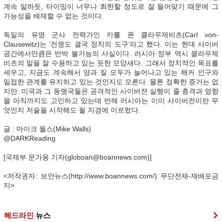
계속 말하듯, 타이밍이 너무나 희한할 정도로 잘 들어맞기 때문에 그
가능성을 배재할 수 없는 것이다.
독일의 유명 군사 전력가인 카를 폰 클라우제비츠(Carl von-
Clausewitz)는 ‘전쟁도 결국 정치의 도구’라고 했다. 이는 현대 사이버
공간에서만큼은 반박 불가능의 사실이다. 러시아 정부 역시 클라우제
비츠의 말을 잘 수용하고 있는 듯한 모양새다. 그래서 정치적인 목표를
세우고, 지금도 계속해서 양과 질 모두가 늘어나고 있는 해커 인구와
밀접한 관계를 유지하고 있는 것인지도 모른다. 물론 정확한 증거는 없
지만. 미국과 그 동맹국들은 공격적인 사이버전 실행이 줄 충격과 영향
을 아직까지도 고민하고 있는데 반해 러시아는 이미 사이버전이란 무
엇인지 저술을 시작해도 될 지경에 이르렀다.
글 : 마이크 월스(Mike Walls)
@DARKReading
[국제부 문가용 기자(globoan@boannews.com)]
<저작권자: 보안뉴스(http://www.boannews.com/) 무단전재-재배포금
지>
헤드라인
뉴스