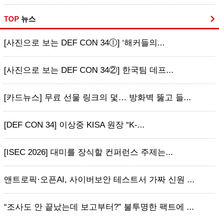
TOP
뉴스
[사진으로 보는 DEF CON 34ⓛ] ‘해커들의...
[사진으로 보는 DEF CON 34②] 한국팀 데프...
[카드뉴스] 무료 선물 링크의 덫… 방화벽 뚫고 들...
[DEF CON 34] 이상중 KISA 원장 “K-...
[ISEC 2026] 대미를 장식할 컨퍼런스 주제는...
앤트로픽·오픈AI, 사이버보안 테스트서 가짜 신원 ...
“조사도 안 끝났는데 보고부터?” 불투명한 팩트에 ...