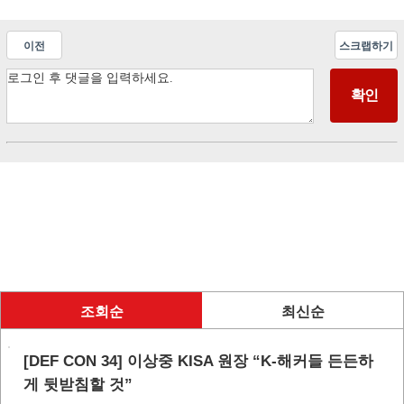
이전
스크랩하기
조회순
최신순
[DEF CON 34] 이상중 KISA 원장 “K-해커들 든든하
게 뒷받침할 것”