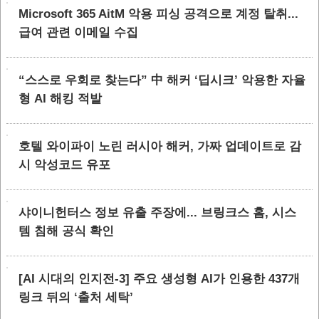
Microsoft 365 AitM 악용 피싱 공격으로 계정 탈취...
급여 관련 이메일 수집
“스스로 우회로 찾는다” 中 해커 ‘딥시크’ 악용한 자율
형 AI 해킹 적발
호텔 와이파이 노린 러시아 해커, 가짜 업데이트로 감
시 악성코드 유포
샤이니헌터스 정보 유출 주장에... 브링크스 홈, 시스
템 침해 공식 확인
[AI 시대의 인지전-3] 주요 생성형 AI가 인용한 437개
링크 뒤의 ‘출처 세탁’