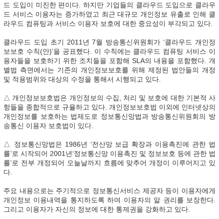
드 도입이 미진한 편이다. 하지만 기업들의 클라우드 도입으로 클라우
드 서비스 이용자는 증가하였고 최근 대규모 개인정보 유출로 인해 클
라우드 컴퓨팅과 서비스 이용자 보호에 대한 중요성이 부각되고 있다.
클라우드 도입 초기 2011년 7월 방송통신위원회가 ‘클라우드 개인정
보보호 수칙(안)’을 공표했다. 이 수칙에는 클라우드 컴퓨팅 서비스 이
용자들을 보호하기 위한 조치들을 포함해 SLA의 내용을 포함했다. 개
별법 측면에서는 기존의 개인정보보호를 위해 제정된 법안들의 개정
및 적용범위와 대상의 수정을 통해서 시행되고 있다.
△ 개인정보보호법은 개인정보의 수집, 처리 및 보호에 대한 기본적 사
항들을 종합적으로 규율하고 있다. 개인정보보호법 이외에 인터넷상의
개인정보를 보호하는 법제도로 정보통신망법과 방송통신위원회의 방
송통신 이용자 보호법이 있다.
△ 정보통신망법은 1986년 ‘전산망 보급 확장과 이용촉진에 관한 법
률’로 시작되어 2001년‘정보통신망 이용촉진 및 정보보호 등에 관한 법
률’로 전부 개정되어 오늘날까지 흐름에 맞추어 개정이 이루어지고 있
다.
주요 내용으로는 주기적으로 정보통신서비스 제공자 등이 이용자에게
개인정보 이용내역을 통지하도록 하여 이용자의 알 권리를 보장한다.
그리고 이용자가 자신의 정보에 대한 통제권을 강화하고 있다.