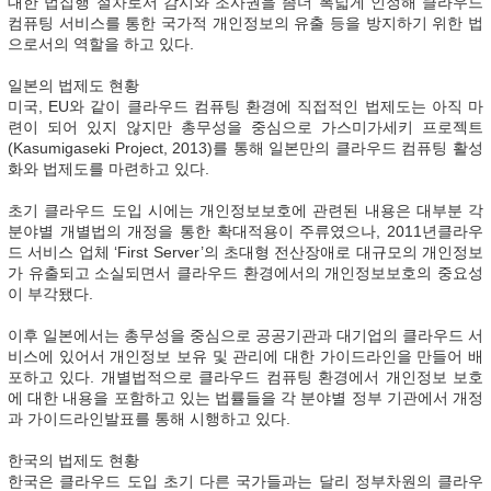
대한 법집행 절차로서 감시와 조사권을 좀더 폭넓게 인정해 클라우드
컴퓨팅 서비스를 통한 국가적 개인정보의 유출 등을 방지하기 위한 법
으로서의 역할을 하고 있다.
일본의 법제도 현황
미국, EU와 같이 클라우드 컴퓨팅 환경에 직접적인 법제도는 아직 마
련이 되어 있지 않지만 총무성을 중심으로 가스미가세키 프로젝트
(Kasumigaseki Project, 2013)를 통해 일본만의 클라우드 컴퓨팅 활성
화와 법제도를 마련하고 있다.
초기 클라우드 도입 시에는 개인정보보호에 관련된 내용은 대부분 각
분야별 개별법의 개정을 통한 확대적용이 주류였으나, 2011년클라우
드 서비스 업체 ‘First Server’의 초대형 전산장애로 대규모의 개인정보
가 유출되고 소실되면서 클라우드 환경에서의 개인정보보호의 중요성
이 부각됐다.
이후 일본에서는 총무성을 중심으로 공공기관과 대기업의 클라우드 서
비스에 있어서 개인정보 보유 및 관리에 대한 가이드라인을 만들어 배
포하고 있다. 개별법적으로 클라우드 컴퓨팅 환경에서 개인정보 보호
에 대한 내용을 포함하고 있는 법률들을 각 분야별 정부 기관에서 개정
과 가이드라인발표를 통해 시행하고 있다.
한국의 법제도 현황
한국은 클라우드 도입 초기 다른 국가들과는 달리 정부차원의 클라우