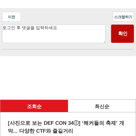
이전
스크랩하기
조회순
최신순
[사진으로 보는 DEF CON 34ⓛ] ‘해커들의 축제’ 개
막... 다양한 CTF와 즐길거리