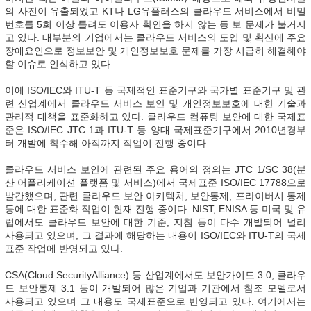
의 사진이 유출되었고 KT나 LG유플러스의 클라우드 서비스에서 비밀
번호를 5회 이상 틀려도 이용자 확인을 하지 않는 등 보 문제가 불거지
고 있다. 대부분의 기업에서는 클라우드 서비스의 도입 및 확산에 주요
장애요인으로 정보보안 및 개인정보보호 문제를 가장 시급히 해결해야
할 이슈로 인식하고 있다.
이에 ISO/IEC와 ITU-T 등 국제적인 표준기구와 국가별 표준기구 및 관
련 산업계에서 클라우드 서비스 보안 및 개인정보보호에 대한 기술과
관리적 대책을 표준화하고 있다. 클라우드 컴퓨팅 보안에 대한 국제표
준은 ISO/IEC JTC 1과 ITU-T 등 양대 국제표준기구에서 2010년경부
터 개발에 착수해 아직까지 작업이 진행 중이다.
클라우드 서비스 보안에 관련된 주요 용어의 정의는 JTC 1/SC 38(분
산 어플리케이션 플랫폼 및 서비스)에서 국제표준 ISO/IEC 17788으로
발간했으며, 관련 클라우드 보안 아키텍처, 보안통제, 프라이버시 통제
등에 대한 표준화 작업이 현재 진행 중이다. NIST, ENISA 등 미국 및 유
럽에서도 클라우드 보안에 대한 기준, 지침 등이 다수 개발되어 널리
사용되고 있으며, 그 결과에 해당하는 내용이 ISO/IEC와 ITU-T의 국제
표준 작업에 반영되고 있다.
CSA(Cloud SecurityAlliance) 등 산업계에서도 보안가이드 3.0, 클라우
드 보안통제 3.1 등이 개발되어 많은 기업과 기관에서 참조 모델로서
사용되고 있으며 그 내용도 국제표준으로 반영되고 있다. 여기에서는