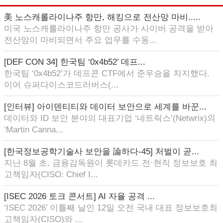
美 노스캐롤라이나주 항만, 해킹으로 전산망 마비.....
미국 노스캐롤라이나주 항만 공사가 사이버 공격을 받아
전산망이 마비되면서 주요 업무를 수동...
[DEF CON 34] 한국팀 ‘0x4b52’ 데프...
한국팀 ‘0x4b52’가 데프콘 CTF에서 준우승을 차지했다.
이어 슈퍼다이스코드러버스(...
[인터뷰] 아이덴티티와 데이터 보안으로 세계를 바꾼...
데이터와 ID 보안 분야의 대표기업 ‘네트릭스’(Netwrix)의
‘Martin Canna...
[한국정보공학기술사 보안을 論하다-45] 처벌이 곧...
지난 8월 초, 금융감독원이 롯데카드 전·현직 정보보호 최
고책임자(CISO: Chief I...
[ISEC 2026 토크 콘서트] AI 자율 공격 ...
‘ISEC 2026’ 이틀째 날인 12일 오전 국내 대표 정보보호최
고책임자(CISO)와 ...