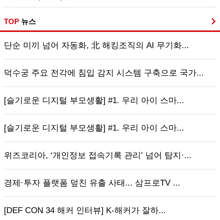
TOP
뉴스
단순 미끼 넘어 자동화, 北 해킹조직의 AI 무기화...
덕수궁 주요 전각에 침입 감지 시스템 구축으로 국가...
[슬기로운 디지털 부모생활] #1. 우리 아이 스마...
[슬기로운 디지털 부모생활] #1. 우리 아이 스마...
위즈코리아, ‘개인정보 접속기록 관리’ 넘어 탐지·...
경제·투자 플랫폼 덮친 유출 사태... 삼프로TV ...
[DEF CON 34 해커 인터뷰] K-해커가 잘하...