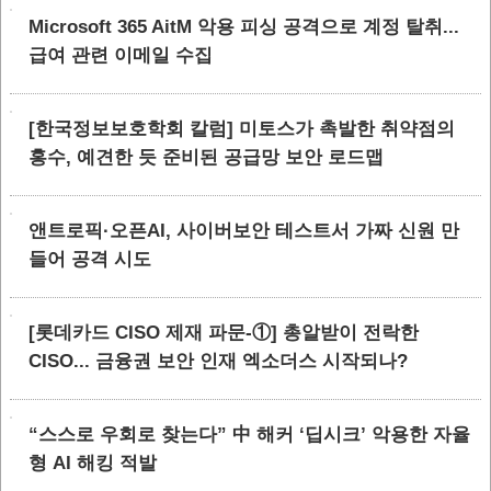
Microsoft 365 AitM 악용 피싱 공격으로 계정 탈취...
급여 관련 이메일 수집
[한국정보보호학회 칼럼] 미토스가 촉발한 취약점의
홍수, 예견한 듯 준비된 공급망 보안 로드맵
앤트로픽·오픈AI, 사이버보안 테스트서 가짜 신원 만
들어 공격 시도
[롯데카드 CISO 제재 파문-①] 총알받이 전락한
CISO... 금융권 보안 인재 엑소더스 시작되나?
“스스로 우회로 찾는다” 中 해커 ‘딥시크’ 악용한 자율
형 AI 해킹 적발