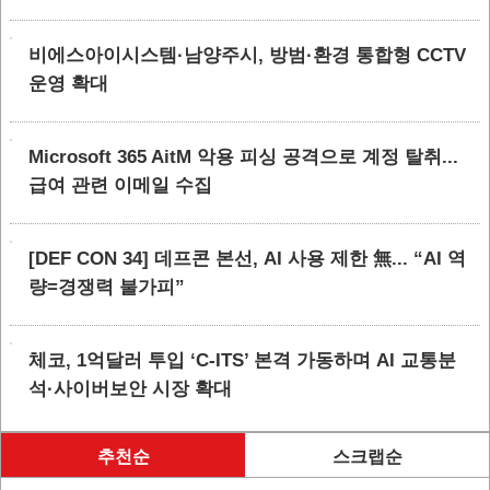
비에스아이시스템·남양주시, 방범·환경 통합형 CCTV
운영 확대
Microsoft 365 AitM 악용 피싱 공격으로 계정 탈취...
급여 관련 이메일 수집
[DEF CON 34] 데프콘 본선, AI 사용 제한 無... “AI 역
량=경쟁력 불가피”
체코, 1억달러 투입 ‘C-ITS’ 본격 가동하며 AI 교통분
석·사이버보안 시장 확대
추천순
스크랩순