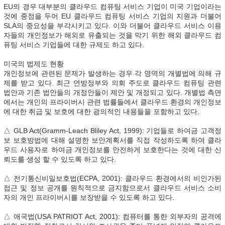
EU의 경우 대부분의 클라우드 컴퓨팅 서비스 기업이 미국 기업이라는
것에 중점을 두어 EU 클라우드 컴퓨팅 서비스 기업의 지원과 더불어
SLA의 중요성을 부각시키고 있다. 이와 더불어 클라우드 서비스 이용
자들의 개인정보가 해외로 유출되는 것을 막기 위한 해외 클라우드 컴
퓨팅 서비스 기업들에 대한 규제도 하고 있다.
미국의 법제도 현황
개인정보에 관련된 문제가 발생하는 경우 각 영역의 개별법에 의해 규
제를 받고 있다. 최근 연방정부와 의회 주도로 클라우드 컴퓨팅 관련
법안과 기존 법안들의 개정안들이 제안 및 개정되고 있다. 개별법 측면
에서는 개인의 프라이버시 관련 법률들에서 클라우드 환경의 개인정보
에 대한 취급 및 보호에 대한 광의적인 내용들을 포함하고 있다.
△ GLB Act(Gramm-Leach Bliley Act, 1999): 기업들로 하여금 고객정
보 보호방법에 대해 설명한 보안계획서를 직접 작성하도록 하여 클라
우드 사용자로 하여금 개인정보를 안전하게 보호한다는 것에 대한 신
뢰도를 생성 할 수 있도록 하고 있다.
△ 전기통신비밀보호법(ECPA, 2001): 클라우드 환경에서의 비인가된
접근 및 정보 공개를 원칙적으로 금지함으로서 클라우드 서비스 소비
자의 개인 프라이버시를 보장받을 수 있도록 하고 있다.
△ 애국법(USA PATRIOT Act, 2001): 컴퓨터를 통한 외부자의 공격에