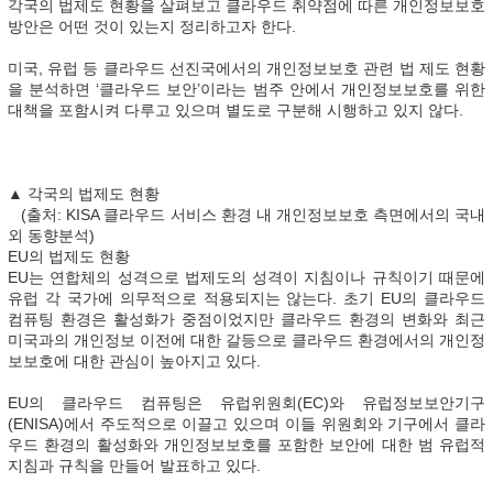
각국의 법제도 현황을 살펴보고 클라우드 취약점에 따른 개인정보보호
방안은 어떤 것이 있는지 정리하고자 한다.
미국, 유럽 등 클라우드 선진국에서의 개인정보보호 관련 법 제도 현황
을 분석하면 ‘클라우드 보안’이라는 범주 안에서 개인정보보호를 위한
대책을 포함시켜 다루고 있으며 별도로 구분해 시행하고 있지 않다.
▲ 각국의 법제도 현황
(출처: KISA 클라우드 서비스 환경 내 개인정보보호 측면에서의 국내
외 동향분석)
EU의 법제도 현황
EU는 연합체의 성격으로 법제도의 성격이 지침이나 규칙이기 때문에
유럽 각 국가에 의무적으로 적용되지는 않는다. 초기 EU의 클라우드
컴퓨팅 환경은 활성화가 중점이었지만 클라우드 환경의 변화와 최근
미국과의 개인정보 이전에 대한 갈등으로 클라우드 환경에서의 개인정
보보호에 대한 관심이 높아지고 있다.
EU의 클라우드 컴퓨팅은 유럽위원회(EC)와 유럽정보보안기구
(ENISA)에서 주도적으로 이끌고 있으며 이들 위원회와 기구에서 클라
우드 환경의 활성화와 개인정보보호를 포함한 보안에 대한 범 유럽적
지침과 규칙을 만들어 발표하고 있다.