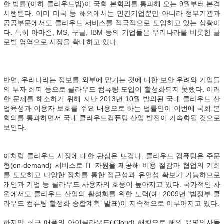
한 법률’(이하 클라우드법)이 국회 본회의를 통과해 오는 9월부터 본격
시행된다. 이미 미국 등 해외에서는 민간기업뿐만 아니라 정부기관과
공공부문에서도 클라우드 서비스를 적극적으로 도입하고 있는 상황이
다. 특히 아마존, MS, 구글, IBM 등의 기업들은 우리나라를 비롯한 글
로벌 영역으로 시장을 확대하고 있다.
반면, 우리나라는 정보를 외부에 맡기는 것에 대한 보안 우려와 기업들
의 투자 회피 등으로 클라우드 컴퓨팅 도입이 활성화되지 못했다. 이러
한 문제를 해소하기 위해 지난 2013년 10월 발의된 국내 클라우드 산
업육성과 이용자 보호를 주요 내용으로 하는 법률안이 이번에 국회 본
회의를 통과하면서 국내 클라우드컴퓨팅 산업 발전이 가속화될 것으로
보인다.
이처럼 클라우드 시장에 대한 관심은 뜨겁다. 클라우드 컴퓨팅은 주문
형(on-demand) 서비스로 IT 자원을 제공해 비용 절감과 협업의 기회
를 도모하고 다양한 장치를 통한 접근성과 유연성 확보가 가능하므로
개인과 기업 등 클라우드 사용자의 호응이 높아지고 있다. 국가적인 차
원에서도 클라우드 산업의 활성화를 위한 노력(예: 2009년 ‘범정부 클
라우드 컴퓨팅 활성화 종합계획’ 발표)이 지속적으로 이루어지고 있다.
하지만 최근 애플의 아이클라우드(iCloud) 해킹으로 해외 유명인사들