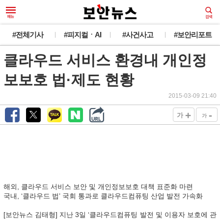
#전체기사
#피지컬ㆍAI
#사건사고
#보안리포트
클라우드 서비스 환경내 개인정
보보호 법·제도 현황
2015-03-09 21:40
+
-
가
가
해외, 클라우드 서비스 보안 및 개인정보보호 대책 표준화 마련
국내, ‘클라우드 법’ 국회 통과로 클라우드컴퓨팅 산업 발전 가속화
[보안뉴스 김태형] 지난 3일 ‘클라우드컴퓨팅 발전 및 이용자 보호에 관