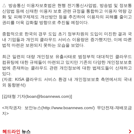
△ 방송통신 이용자보호법은 현행 전기통신사업법, 방송법 및 정보통
신망법 등에 산재한 이용자 보호 관련 규정을 통합하고 이용자 역량 강
화 및 피해구제제도 개선방안 등을 추진하여 이용자의 피해를 줄이고
권리를 더욱 강화할 방향으로 추진될 예정이다.
종합적으로 한국의 경우 도입 초기 정부차원의 도입이 미진한 결과 국
내 기업들과 개인의 클라우드 서비스 이용량은 증가했지만, 이에 따른
법적 마련은 보완되지 못하는 모습을 보였다.
최근 일련의 대량 개인정보 유출사태로 범정부적 대대적인 클라우드
컴퓨팅에 대한 규제들이 마련되고 있지만 기존의 다양한 개인정보보호
법에 존재하는 클라우드 관련 개인정보에 대한 법제도들이 산재하고
있다.
(자료: KISA 클라우드 서비스 환경 내 개인정보보호 측면에서의 국내
외 동향분석)
[김태형 기자(boan@boannews.com)]
<저작권자: 보안뉴스(http://www.boannews.com/) 무단전재-재배포금
지>
헤드라인
뉴스