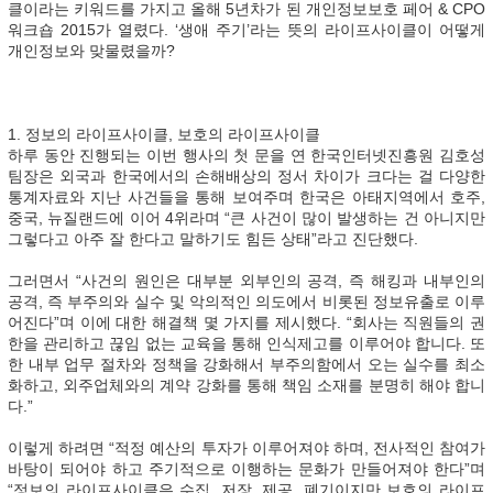
클이라는 키워드를 가지고 올해 5년차가 된 개인정보보호 페어 & CPO
워크숍 2015가 열렸다. ‘생애 주기’라는 뜻의 라이프사이클이 어떻게
개인정보와 맞물렸을까?
1. 정보의 라이프사이클, 보호의 라이프사이클
하루 동안 진행되는 이번 행사의 첫 문을 연 한국인터넷진흥원 김호성
팀장은 외국과 한국에서의 손해배상의 정서 차이가 크다는 걸 다양한
통계자료와 지난 사건들을 통해 보여주며 한국은 아태지역에서 호주,
중국, 뉴질랜드에 이어 4위라며 “큰 사건이 많이 발생하는 건 아니지만
그렇다고 아주 잘 한다고 말하기도 힘든 상태”라고 진단했다.
그러면서 “사건의 원인은 대부분 외부인의 공격, 즉 해킹과 내부인의
공격, 즉 부주의와 실수 및 악의적인 의도에서 비롯된 정보유출로 이루
어진다”며 이에 대한 해결책 몇 가지를 제시했다. “회사는 직원들의 권
한을 관리하고 끊임 없는 교육을 통해 인식제고를 이루어야 합니다. 또
한 내부 업무 절차와 정책을 강화해서 부주의함에서 오는 실수를 최소
화하고, 외주업체와의 계약 강화를 통해 책임 소재를 분명히 해야 합니
다.”
이렇게 하려면 “적정 예산의 투자가 이루어져야 하며, 전사적인 참여가
바탕이 되어야 하고 주기적으로 이행하는 문화가 만들어져야 한다”며
“정보의 라이프사이클은 수집, 저장, 제공, 폐기이지만 보호의 라이프