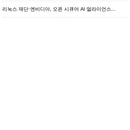
리눅스 재단·엔비디아, 오픈 시큐어 AI 얼라이언스...