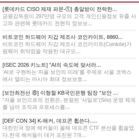
[롯데카드 CISO 제재 파문-①] 총알받이 전락한...
금융감독원이 297만명 규모의 고객 개인신용정보 유출 사
고와 관련해 롯데카드 전현직 정보보...
비트코인 하드웨어 지갑 제조사 코인카이트, 8860...
비트코인 하드웨어 지갑 제조사 코인카이트(Coinkite)가
펌웨어 취약점을 악용한 대규모...
[ISEC 2026 키노트] “AI의 속도에 맞서라...
‘AI로 구현하는 자율 보안의 미래’를 주제로 서울 코엑스
에서 열리는 아시아 최대 정보보호...
[보안최전선 ⑧] 이형철 KB국민은행 팀장 “보안 ...
“자율 보안으로의 전환은, 분절된 ‘사일로’(Silo) 운영 체계
를 넘어 조직과 프로세스를...
[DEF CON 34] K-해커, 데프콘 휩쓴다.....
대한민국 정예 해커들이 올해 데프콘 CTF 본선을 휩쓸었
다.한국 해커들이 대거 포진된 7개...