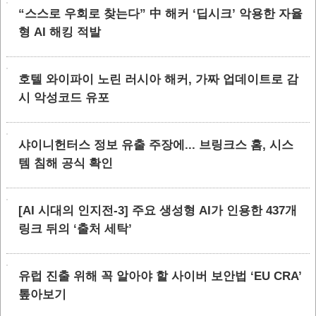
“스스로 우회로 찾는다” 中 해커 ‘딥시크’ 악용한 자율
형 AI 해킹 적발
호텔 와이파이 노린 러시아 해커, 가짜 업데이트로 감
시 악성코드 유포
샤이니헌터스 정보 유출 주장에... 브링크스 홈, 시스
템 침해 공식 확인
[AI 시대의 인지전-3] 주요 생성형 AI가 인용한 437개
링크 뒤의 ‘출처 세탁’
유럽 진출 위해 꼭 알아야 할 사이버 보안법 ‘EU CRA’
톺아보기