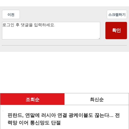
이전
스크랩하기
조회순
최신순
핀란드, 연말에 러시아 연결 광케이블도 끊는다... 전
력망 이어 통신망도 단절