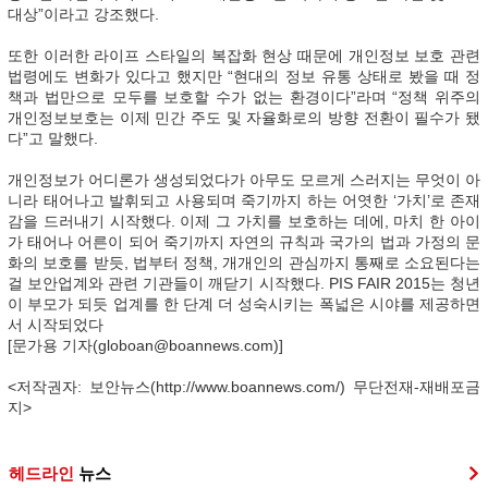
대상”이라고 강조했다.
또한 이러한 라이프 스타일의 복잡화 현상 때문에 개인정보 보호 관련
법령에도 변화가 있다고 했지만 “현대의 정보 유통 상태로 봤을 때 정
책과 법만으로 모두를 보호할 수가 없는 환경이다”라며 “정책 위주의
개인정보보호는 이제 민간 주도 및 자율화로의 방향 전환이 필수가 됐
다”고 말했다.
개인정보가 어디론가 생성되었다가 아무도 모르게 스러지는 무엇이 아
니라 태어나고 발휘되고 사용되며 죽기까지 하는 어엿한 ‘가치’로 존재
감을 드러내기 시작했다. 이제 그 가치를 보호하는 데에, 마치 한 아이
가 태어나 어른이 되어 죽기까지 자연의 규칙과 국가의 법과 가정의 문
화의 보호를 받듯, 법부터 정책, 개개인의 관심까지 통째로 소요된다는
걸 보안업계와 관련 기관들이 깨닫기 시작했다. PIS FAIR 2015는 청년
이 부모가 되듯 업계를 한 단계 더 성숙시키는 폭넓은 시야를 제공하면
서 시작되었다
[문가용 기자(globoan@boannews.com)]
<저작권자: 보안뉴스(http://www.boannews.com/) 무단전재-재배포금
지>
헤드라인
뉴스