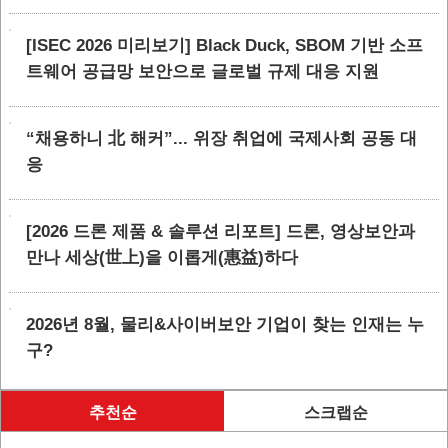
[ISEC 2026 미리보기] Black Duck, SBOM 기반 소프
트웨어 공급망 보안으로 글로벌 규제 대응 지원
“채용하니 北 해커”... 위장 취업에 국제사회 공동 대
응
[2026 드론 제품 & 솔루션 리포트] 드론, 영상보안과
만나 세상(世上)을 이롭게(惠益)하다
2026년 8월, 물리&사이버보안 기업이 찾는 인재는 누
구?
추천순
스크랩순