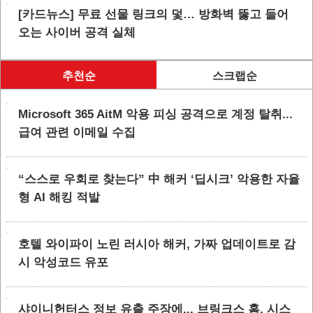
[카드뉴스] 무료 선물 링크의 덫… 방화벽 뚫고 들어
오는 사이버 공격 실체
추천순
스크랩순
Microsoft 365 AitM 악용 피싱 공격으로 계정 탈취...
급여 관련 이메일 수집
“스스로 우회로 찾는다” 中 해커 ‘딥시크’ 악용한 자율
형 AI 해킹 적발
호텔 와이파이 노린 러시아 해커, 가짜 업데이트로 감
시 악성코드 유포
샤이니헌터스 정보 유출 주장에... 브링크스 홈, 시스