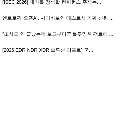
[ISEC 2026] 대미를 장식할 컨퍼런스 주제는...
앤트로픽·오픈AI, 사이버보안 테스트서 가짜 신원 ...
“조사도 안 끝났는데 보고부터?” 불투명한 팩트에 ...
[2026 EDR·NDR·XDR 솔루션 리포트] 국...