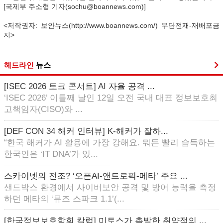
[국제부 주소형 기자(sochu@boannews.com)]
<저작권자: 보안뉴스(http://www.boannews.com/) 무단전재-재배포금
지>
헤드라인
뉴스
[ISEC 2026 토크 콘서트] AI 자율 공격 ...
‘ISEC 2026’ 이틀째 날인 12일 오전 국내 대표 정보보호최
고책임자(CISO)와 ...
[DEF CON 34 해커 인터뷰] K-해커가 잘하...
“한국 해커가 AI 활용에 가장 강해요. 뭐든 빨리 습득하는
한국인은 ‘IT DNA’가 있...
스카이넷의 전조? ‘오픈AI-앤트로픽-메타’ 주요 ...
샌드박스 환경에서 사이버보안 공격 및 방어 능력을 측정
하던 메타의 ‘뮤즈 스파크 1.1’(...
[한국정보보호학회 칼럼] 미토스가 촉발한 취약점의 ...