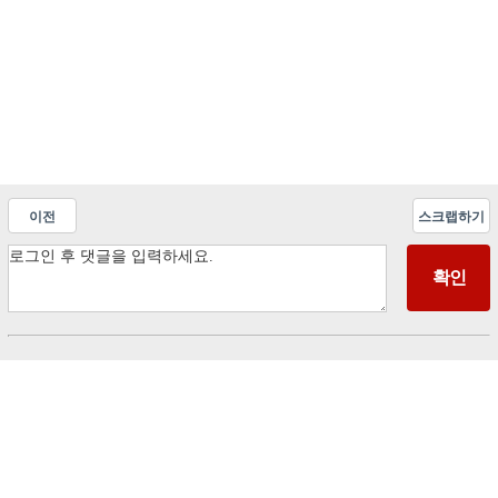
이전
스크랩하기