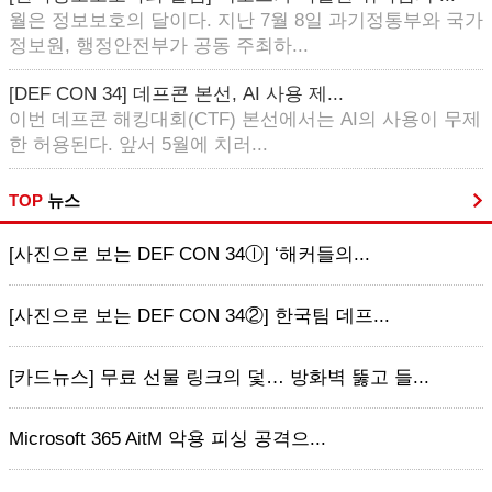
월은 정보보호의 달이다. 지난 7월 8일 과기정통부와 국가
정보원, 행정안전부가 공동 주최하...
[DEF CON 34] 데프콘 본선, AI 사용 제...
이번 데프콘 해킹대회(CTF) 본선에서는 AI의 사용이 무제
한 허용된다. 앞서 5월에 치러...
TOP
뉴스
[사진으로 보는 DEF CON 34ⓛ] ‘해커들의...
[사진으로 보는 DEF CON 34②] 한국팀 데프...
[카드뉴스] 무료 선물 링크의 덫… 방화벽 뚫고 들...
Microsoft 365 AitM 악용 피싱 공격으...