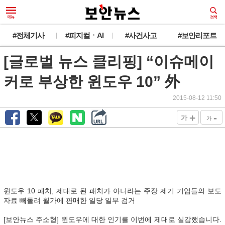
#전체기사
#피지컬ㆍAI
#사건사고
#보안리포트
[글로벌 뉴스 클리핑] “이슈메이
커로 부상한 윈도우 10” 外
2015-08-12 11:50
+
-
가
가
윈도우 10 패치, 제대로 된 패치가 아니라는 주장 제기 기업들의 보도
자료 빼돌려 월가에 판매한 일당 일부 검거
[보안뉴스 주소형] 윈도우에 대한 인기를 이번에 제대로 실감했습니다.