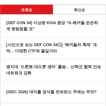
조회순
최신순
[DEF CON 34] 이상중 KISA 원장 “K-해커들 든든하
게 뒷받침할 것”
[사진으로 보는 DEF CON 34ⓛ] ‘해커들의 축제’ 개
막... 다양한 CTF와 즐길거리
명지대 ‘드론봇·대드론 센터’ 출범... 산학군 협력 안보
네트워크 강화
[ISEC 2026] 대미를 장식할 컨퍼런스 주제는 무엇?