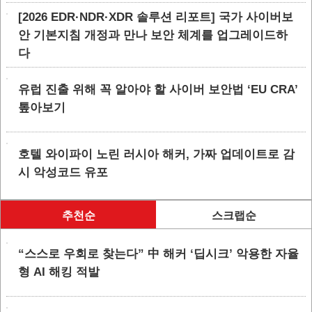
[2026 EDR·NDR·XDR 솔루션 리포트] 국가 사이버보
안 기본지침 개정과 만나 보안 체계를 업그레이드하
다
유럽 진출 위해 꼭 알아야 할 사이버 보안법 ‘EU CRA’
톺아보기
호텔 와이파이 노린 러시아 해커, 가짜 업데이트로 감
시 악성코드 유포
추천순
스크랩순
“스스로 우회로 찾는다” 中 해커 ‘딥시크’ 악용한 자율
형 AI 해킹 적발