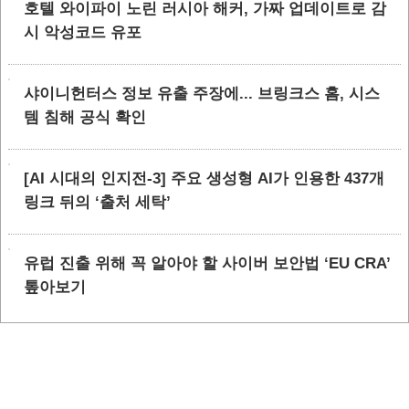
호텔 와이파이 노린 러시아 해커, 가짜 업데이트로 감
시 악성코드 유포
샤이니헌터스 정보 유출 주장에... 브링크스 홈, 시스
템 침해 공식 확인
[AI 시대의 인지전-3] 주요 생성형 AI가 인용한 437개
링크 뒤의 ‘출처 세탁’
유럽 진출 위해 꼭 알아야 할 사이버 보안법 ‘EU CRA’
톺아보기