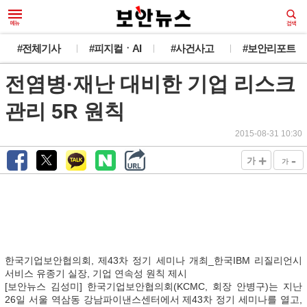
#전체기사
#피지컬ㆍAI
#사건사고
#보안리포트
전염병·재난 대비한 기업 리스크
관리 5R 원칙
2015-08-31 10:30
+
-
가
가
한국기업보안협의회, 제43차 정기 세미나 개최_한국IBM 리질리언시
서비스 유종기 실장, 기업 연속성 원칙 제시
[보안뉴스 김성미] 한국기업보안협의회(KCMC, 회장 안병구)는 지난
26일 서울 역삼동 강남파이낸스센터에서 제43차 정기 세미나를 열고,