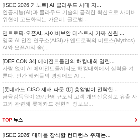
[ISEC 2026 키노트] AI·클라우드 시대 자...
인공지능(AI)과 클라우드 기술의 급격한 확산으로 사이버
위협이 고도화되는 가운데, 글로벌...
앤트로픽·오픈AI, 사이버보안 테스트서 가짜 신원 ...
영국 AI 안전 연구소(AISI)가 앤트로픽의 미토스(Mythos)
AI와 오픈AI의 솔(...
[DEF CON 34] 에이전트들만의 해킹대회 열린...
사람 없이 AI 에이전트들끼리도 해킹대회에서 실력을 겨
룬다. 인간 해커들의 경쟁에도 AI ...
[롯데카드 CISO 제재 파문-①] 총알받이 전락한...
금융감독원이 297만명 규모의 고객 개인신용정보 유출 사
고와 관련해 롯데카드 전현직 정보보...
TOP
뉴스
[ISEC 2026] 대미를 장식할 컨퍼런스 주제는...