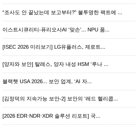
“조사도 안 끝났는데 보고부터?” 불투명한 팩트에 ...
이스트시큐리티-퓨리오사AI ‘맞손’... NPU 품...
[ISEC 2026 미리보기] LG유플러스, 제로트...
[양자와 보안] 탈레스, 양자 내성 HSM ‘루나 ...
블랙햇 USA 2026... 보안 업계, ‘AI 자...
[김정덕의 지속가능 보안-2] 보안의 ‘레드 헬리콥...
[2026 EDR·NDR·XDR 솔루션 리포트] 국...