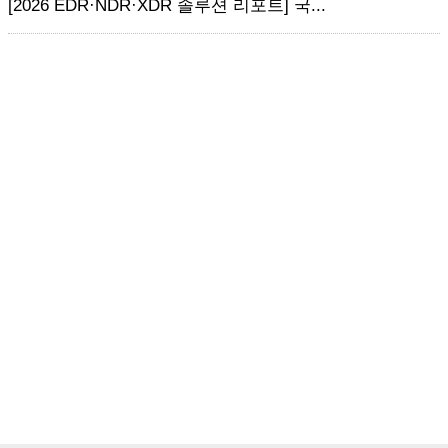
[2026 EDR·NDR·XDR 솔루션 리포트] 국...