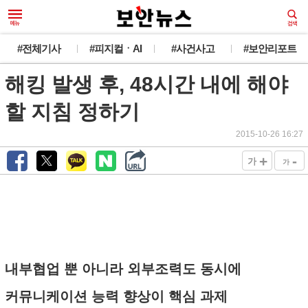
#전체기사
#피지컬ㆍAI
#사건사고
#보안리포트
해킹 발생 후, 48시간 내에 해야
할 지침 정하기
2015-10-26 16:27
+
-
가
가
내부협업 뿐 아니라 외부조력도 동시에
커뮤니케이션 능력 향상이 핵심 과제