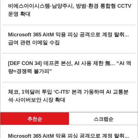
비에스아이시스템·남양주시, 방범·환경 통합형 CCTV
운영 확대
Microsoft 365 AitM 악용 피싱 공격으로 계정 탈취...
급여 관련 이메일 수집
[DEF CON 34] 데프콘 본선, AI 사용 제한 無... “AI 역
량=경쟁력 불가피”
체코, 1억달러 투입 ‘C-ITS’ 본격 가동하며 AI 교통분
석·사이버보안 시장 확대
추천순
스크랩순
Microsoft 365 AitM 악용 피싱 공격으로 계정 탈취...