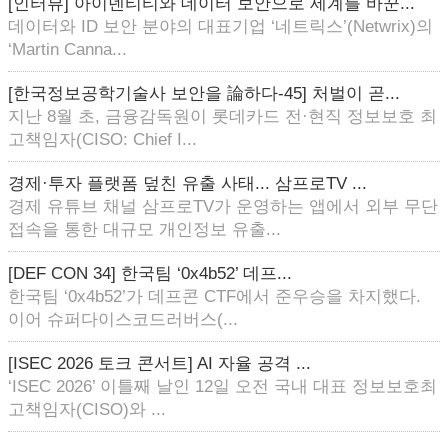
[인터뷰] 아이덴티티와 데이터 보안으로 세계를 바꾼...
데이터와 ID 보안 분야의 대표기업 ‘네트릭스’(Netwrix)의
‘Martin Canna...
[한국정보공학기술사 보안을 論하다-45] 처벌이 곧...
지난 8월 초, 금융감독원이 롯데카드 전·현직 정보보호 최
고책임자(CISO: Chief I...
경제·투자 플랫폼 덮친 유출 사태... 삼프로TV ...
경제 유튜브 채널 삼프로TV가 운영하는 앱에서 외부 무단
접속을 통한 대규모 개인정보 유출...
[DEF CON 34] 한국팀 ‘0x4b52’ 데프...
한국팀 ‘0x4b52’가 데프콘 CTF에서 준우승을 차지했다.
이어 슈퍼다이스코드러버스(...
[ISEC 2026 토크 콘서트] AI 자율 공격 ...
‘ISEC 2026’ 이틀째 날인 12일 오전 국내 대표 정보보호최
고책임자(CISO)와 ...