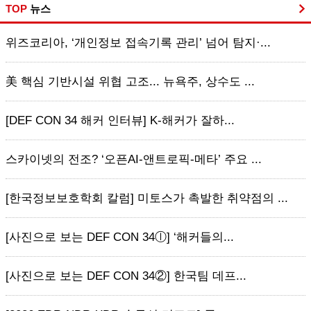
TOP
뉴스
위즈코리아, ‘개인정보 접속기록 관리’ 넘어 탐지·...
美 핵심 기반시설 위협 고조... 뉴욕주, 상수도 ...
[DEF CON 34 해커 인터뷰] K-해커가 잘하...
스카이넷의 전조? ‘오픈AI-앤트로픽-메타’ 주요 ...
[한국정보보호학회 칼럼] 미토스가 촉발한 취약점의 ...
[사진으로 보는 DEF CON 34ⓛ] ‘해커들의...
[사진으로 보는 DEF CON 34②] 한국팀 데프...