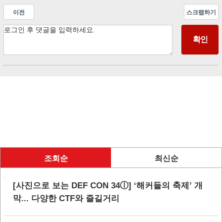
이전
스크랩하기
조회순
최신순
[사진으로 보는 DEF CON 34ⓛ] ‘해커들의 축제’ 개
막... 다양한 CTF와 즐길거리