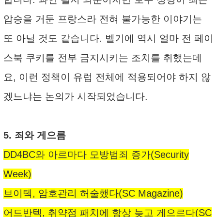
압승을 거둔 프랑스라 전혀 불가능한 이야기는
또 아닐 것도 같습니다. 벨기에 역시 얼마 전 페이
스북 쿠키를 전부 금지시키는 조치를 취했는데
요, 이런 정책이 유럽 전체에 적용되어야 하지 않
겠느냐는 논의가 시작되었습니다.
5. 죄와 게으름
DD4BC와 아르마다 모방범죄 증가(Security
Week)
브이텍, 암호관리 허술했다(SC Magazine)
어드반텍, 취약점 패치에 항상 늦고 게으르다(SC