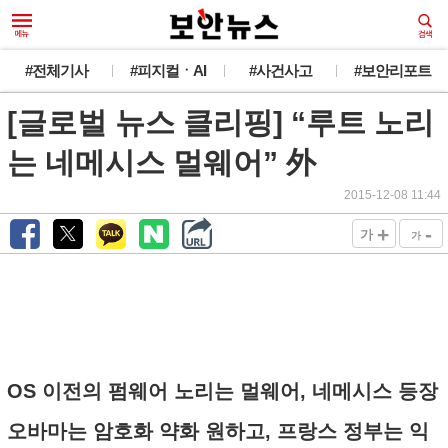
#전체기사
#피지컬ㆍAI
#사건사고
#보안리포트
[글로벌 뉴스 클리핑] “루트 노리
는 네메시스 멀웨어” 外
2015-12-08 11:44
+
-
가
가
OS 이전의 펌웨어 노리는 멀웨어, 네메시스 등장
오바마는 암호화 약화 원하고, 프랑스 정부는 익