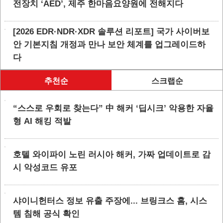
전장치 ‘AED’, 제주 한마음요양원에 전해지다
[2026 EDR·NDR·XDR 솔루션 리포트] 국가 사이버보
안 기본지침 개정과 만나 보안 체계를 업그레이드하
다
추천순
스크랩순
“스스로 우회로 찾는다” 中 해커 ‘딥시크’ 악용한 자율
형 AI 해킹 적발
호텔 와이파이 노린 러시아 해커, 가짜 업데이트로 감
시 악성코드 유포
샤이니헌터스 정보 유출 주장에... 브링크스 홈, 시스
템 침해 공식 확인