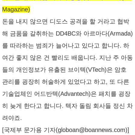
Magazine)
돈을 내지 않으면 디도스 공격을 할 거라고 협박
해 금품을 갈취하는 DD4BC와 아르마다(Armada)
를 따라하는 범죄가 늘어나고 있다고 합니다. 하
여간 좋지 않은 건 빨리도 배웁니다. 지난 주 아동
들의 개인정보가 유출된 브이텍(VTech)은 암호
관리를 굉장히 허술하게 있었다고 하고, 또 다른
기술업체인 어드반텍(Advantech)은 패치를 굉장
히 늦게 한다고 합니다. 텍자 돌림 회사들 정신 차
려야죠.
[국제부 문가용 기자(
globoan@boannews.com
)]