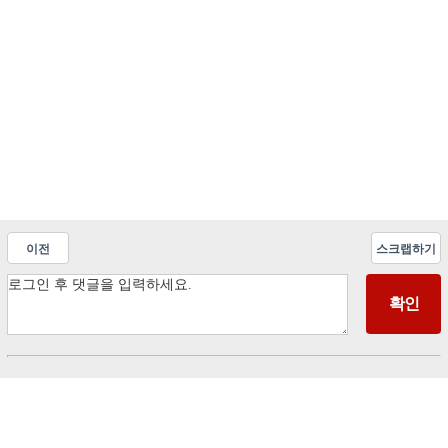
이전
스크랩하기