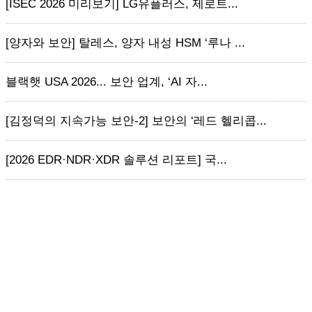
[ISEC 2026 미리보기] LG유플러스, 제로트...
[양자와 보안] 탈레스, 양자 내성 HSM ‘루나 ...
블랙햇 USA 2026... 보안 업계, ‘AI 자...
[김정덕의 지속가능 보안-2] 보안의 ‘레드 헬리콥...
[2026 EDR·NDR·XDR 솔루션 리포트] 국...