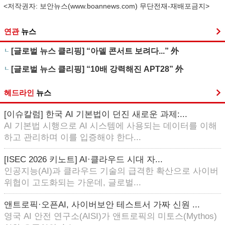
<저작권자: 보안뉴스(
www.boannews.com
) 무단전재-재배포금지>
연관
뉴스
[글로벌 뉴스 클리핑] “아델 콘서트 보려다...” 外
[글로벌 뉴스 클리핑] “10배 강력해진 APT28” 外
헤드라인
뉴스
[이슈칼럼] 한국 AI 기본법이 던진 새로운 과제:...
AI 기본법 시행으로 AI 시스템에 사용되는 데이터를 이해
하고 관리하며 이를 입증해야 한다...
[ISEC 2026 키노트] AI·클라우드 시대 자...
인공지능(AI)과 클라우드 기술의 급격한 확산으로 사이버
위협이 고도화되는 가운데, 글로벌...
앤트로픽·오픈AI, 사이버보안 테스트서 가짜 신원 ...
영국 AI 안전 연구소(AISI)가 앤트로픽의 미토스(Mythos)