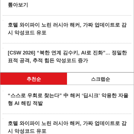
톺아보기
호텔 와이파이 노린 러시아 해커, 가짜 업데이트로 감
시 악성코드 유포
[CSW 2026] “북한 연계 김수키, AI로 진화”... 정밀한
표적 공격, 추적 힘든 악성코드 증가
추천순
스크랩순
“스스로 우회로 찾는다” 中 해커 ‘딥시크’ 악용한 자율
형 AI 해킹 적발
호텔 와이파이 노린 러시아 해커, 가짜 업데이트로 감
시 악성코드 유포