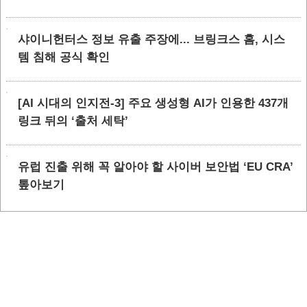
샤이니헌터스 정보 유출 주장에... 브링크스 홈, 시스
템 침해 공식 확인
[AI 시대의 인지전-3] 주요 생성형 AI가 인용한 437개
링크 뒤의 ‘출처 세탁’
유럽 진출 위해 꼭 알아야 할 사이버 보안법 ‘EU CRA’
톺아보기