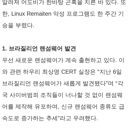
알려져 어도비가 한바탕 곤혹을 치른 바 있다. 또
한, Linux Remaiten 악성 프로그램도 한 주간 기
승을 부렸다.
1. 브라질리언 랜섬웨어 발견
우선 새로운 랜섬웨어가 계속 출현하고 있다. 이
와 관련 하우리 최상명 CERT 실장은 “지난 6일
브라질리언 랜섬웨어가 새롭게 발견됐다”며 “각
국 사이버범죄 조직들이 너나할 것 없이 랜섬웨
어를 제작해 유포하며, 신규 랜섬웨어 종류도 급
속도로 증가하는 추세”라고 우려했다.