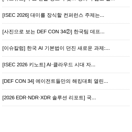
[ISEC 2026] 대미를 장식할 컨퍼런스 주제는...
[사진으로 보는 DEF CON 34②] 한국팀 데프...
[이슈칼럼] 한국 AI 기본법이 던진 새로운 과제:...
[ISEC 2026 키노트] AI·클라우드 시대 자...
[DEF CON 34] 에이전트들만의 해킹대회 열린...
[2026 EDR·NDR·XDR 솔루션 리포트] 국...