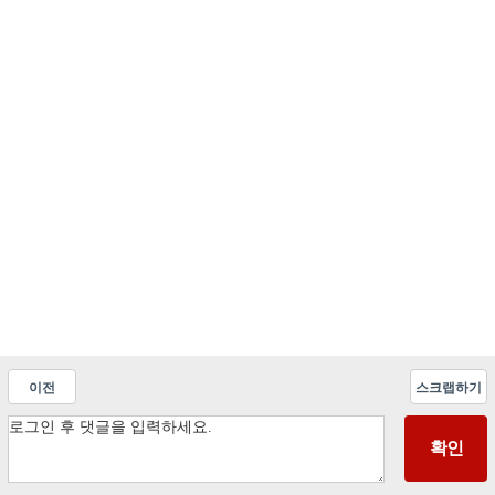
이전
스크랩하기