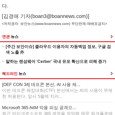
다.
[김경애 기자(
boan3@boannews.com
)]
<저작권자: 보안뉴스(
www.boannews.com
) 무단전재-재배포금지>
연관
뉴스
[주간 보안이슈] 클라우드 이용자의 자동백업 정보, 구글 검
색 노출 外
말하는 랜섬웨어 ‘Cerber’ 국내 유포 확산으로 피해 증가
헤드라인
뉴스
[DEF CON 34] 데프콘 본선, AI 사용 제...
이번 데프콘 해킹대회(CTF) 본선에서는 AI의 사용이 무제
한 허용된다. 앞서 5월에 치러...
Microsoft 365 AitM 악용 피싱 공격으...
최근 마이크로소프트 365 계정을 장악해 재무 워크플로에