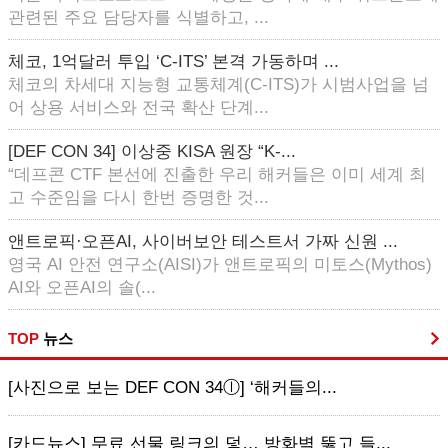
관련된 주요 담당자를 식별하고, ...
체코, 1억달러 투입 ‘C-ITS’ 본격 가동하며 ...
체코의 차세대 지능형 교통체계(C-ITS)가 시범사업을 넘
어 상용 서비스와 전국 확산 단계...
[DEF CON 34] 이상중 KISA 원장 “K-...
“데프콘 CTF 본선에 진출한 우리 해커들은 이미 세계 최
고 수준임을 다시 한번 증명한 것...
앤트로픽·오픈AI, 사이버보안 테스트서 가짜 신원 ...
영국 AI 안전 연구소(AISI)가 앤트로픽의 미토스(Mythos)
AI와 오픈AI의 솔(...
TOP
뉴스
[사진으로 보는 DEF CON 34ⓛ] ‘해커들의...
[카드뉴스] 무료 선물 링크의 덫… 방화벽 뚫고 들...