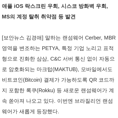
애플 iOS 락스크린 우회, 시스코 방화벽 우회,
MS의 계정 탈취 취약점 등 발견
[보안뉴스 김경애] 말하는 랜섬웨어 Cerber, MBR
영역을 변조하는 PETYA, 특정 기업 노리고 표적
형으로 진화한 삼삼, C&C 서버 통신 없이 자동으
로 암호화되는 마크텁(MAKTUB), 모바일에서도
비트코인(Bitcoin) 결제가 가능하도록 QR 코드까
지 포함한 록쿠(Rokku) 등 새로운 랜섬웨어가 계
속 쏟아져 나오고 있다. 이번엔 브라질리언 랜섬
웨어가 새롭게 등장했다.