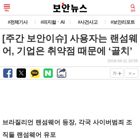
#전체기사
#피지컬ㆍAI
#사건사고
#보안리포트
[주간 보안이슈] 사용자는 랜섬웨
어, 기업은 취약점 때문에 ‘골치’
2016-04-11 10:55
+
-
가
가
브라질리언 랜섬웨어 등장, 각국 사이버범죄 조
직들 랜섬웨어 유포