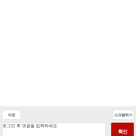
이전
스크랩하기