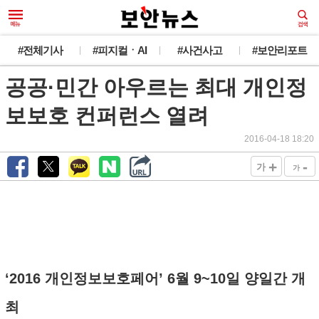
#전체기사
#피지컬ㆍAI
#사건사고
#보안리포트
공공·민간 아우르는 최대 개인정
보보호 컨퍼런스 열려
2016-04-18 18:20
+
-
가
가
‘2016 개인정보보호페어’ 6월 9~10일 양일간 개
최