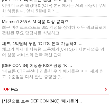
이번 데프콘 해킹대회(CTF) 본선에서는 AI의 사용이 무제
한 허용된다. 앞서 5월에 치러...
Microsoft 365 AitM 악용 피싱 공격으...
최근 마이크로소프트 365 계정을 장악해 재무 워크플로에
관련된 주요 담당자를 식별하고, ...
체코, 1억달러 투입 ‘C-ITS’ 본격 가동하며 ...
체코의 차세대 지능형 교통체계(C-ITS)가 시범사업을 넘
어 상용 서비스와 전국 확산 단계...
[DEF CON 34] 이상중 KISA 원장 “K-...
“데프콘 CTF 본선에 진출한 우리 해커들은 이미 세계 최
고 수준임을 다시 한번 증명한 것...
TOP
뉴스
[사진으로 보는 DEF CON 34ⓛ] ‘해커들의...