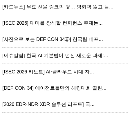
[카드뉴스] 무료 선물 링크의 덫… 방화벽 뚫고 들...
[ISEC 2026] 대미를 장식할 컨퍼런스 주제는...
[사진으로 보는 DEF CON 34②] 한국팀 데프...
[이슈칼럼] 한국 AI 기본법이 던진 새로운 과제:...
[ISEC 2026 키노트] AI·클라우드 시대 자...
[DEF CON 34] 에이전트들만의 해킹대회 열린...
[2026 EDR·NDR·XDR 솔루션 리포트] 국...