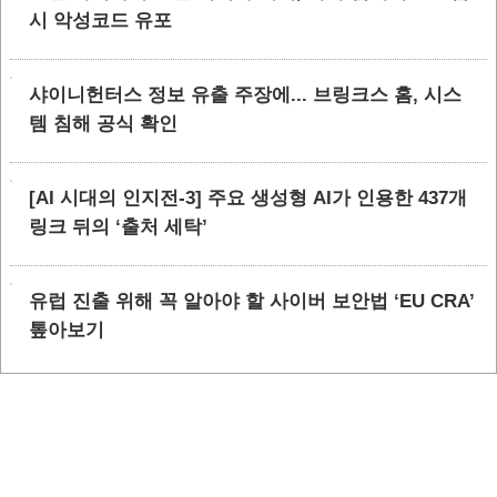
시 악성코드 유포
샤이니헌터스 정보 유출 주장에... 브링크스 홈, 시스
템 침해 공식 확인
[AI 시대의 인지전-3] 주요 생성형 AI가 인용한 437개
링크 뒤의 ‘출처 세탁’
유럽 진출 위해 꼭 알아야 할 사이버 보안법 ‘EU CRA’
톺아보기