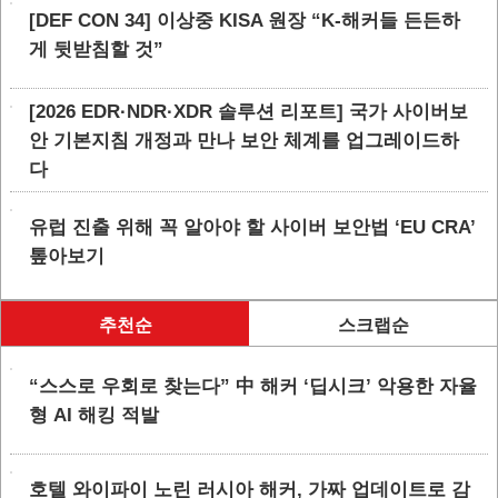
[DEF CON 34] 이상중 KISA 원장 “K-해커들 든든하
게 뒷받침할 것”
[2026 EDR·NDR·XDR 솔루션 리포트] 국가 사이버보
안 기본지침 개정과 만나 보안 체계를 업그레이드하
다
유럽 진출 위해 꼭 알아야 할 사이버 보안법 ‘EU CRA’
톺아보기
추천순
스크랩순
“스스로 우회로 찾는다” 中 해커 ‘딥시크’ 악용한 자율
형 AI 해킹 적발
호텔 와이파이 노린 러시아 해커, 가짜 업데이트로 감