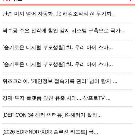
단순 미끼 넘어 자동화, 北 해킹조직의 AI 무기화...
덕수궁 주요 전각에 침입 감지 시스템 구축으로 국가...
[슬기로운 디지털 부모생활] #1. 우리 아이 스마...
[슬기로운 디지털 부모생활] #1. 우리 아이 스마...
위즈코리아, ‘개인정보 접속기록 관리’ 넘어 탐지·...
경제·투자 플랫폼 덮친 유출 사태... 삼프로TV ...
[DEF CON 34 해커 인터뷰] K-해커가 잘하...
[2026 EDR·NDR·XDR 솔루션 리포트] 국...