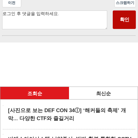
이전
스크랩하기
조회순
최신순
[사진으로 보는 DEF CON 34ⓛ] ‘해커들의 축제’ 개
막... 다양한 CTF와 즐길거리