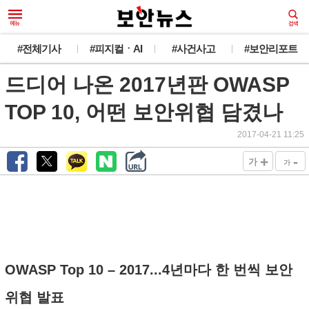
#전체기사
#피지컬ㆍAI
#사건사고
#보안리포트
드디어 나온 2017년판 OWASP
TOP 10, 어떤 보안위협 담겼나
2017-04-21 11:25
+
-
가
가
OWASP Top 10 – 2017...4년마다 한 번씩 보안
위협 발표