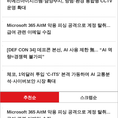
비에스아이시스템·남양주시, 방범·환경 통합형 CCTV
운영 확대
Microsoft 365 AitM 악용 피싱 공격으로 계정 탈취...
급여 관련 이메일 수집
[DEF CON 34] 데프콘 본선, AI 사용 제한 無... “AI 역
량=경쟁력 불가피”
체코, 1억달러 투입 ‘C-ITS’ 본격 가동하며 AI 교통분
석·사이버보안 시장 확대
추천순
스크랩순
Microsoft 365 AitM 악용 피싱 공격으로 계정 탈취...