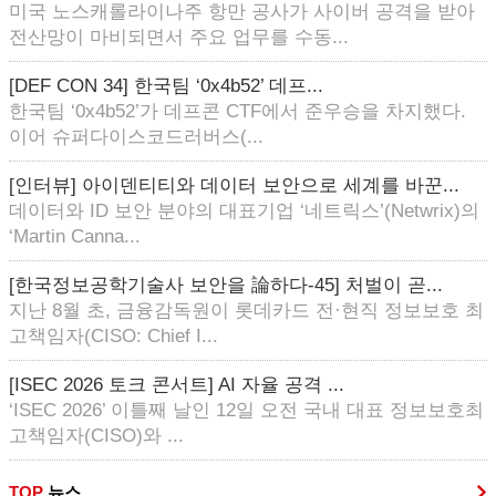
미국 노스캐롤라이나주 항만 공사가 사이버 공격을 받아
전산망이 마비되면서 주요 업무를 수동...
[DEF CON 34] 한국팀 ‘0x4b52’ 데프...
한국팀 ‘0x4b52’가 데프콘 CTF에서 준우승을 차지했다.
이어 슈퍼다이스코드러버스(...
[인터뷰] 아이덴티티와 데이터 보안으로 세계를 바꾼...
데이터와 ID 보안 분야의 대표기업 ‘네트릭스’(Netwrix)의
‘Martin Canna...
[한국정보공학기술사 보안을 論하다-45] 처벌이 곧...
지난 8월 초, 금융감독원이 롯데카드 전·현직 정보보호 최
고책임자(CISO: Chief I...
[ISEC 2026 토크 콘서트] AI 자율 공격 ...
‘ISEC 2026’ 이틀째 날인 12일 오전 국내 대표 정보보호최
고책임자(CISO)와 ...
TOP
뉴스