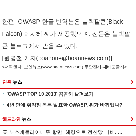
한편, OWASP 한글 번역본은 블랙팔콘(Black
Falcon) 이지혜 씨가 제공했으며. 전문은
블랙팔
콘 블로그
에서 받을 수 있다.
[원병철 기자(
boanone@boannews.com
)]
<저작권자: 보안뉴스(
www.boannews.com
) 무단전재-재배포금지>
연관
뉴스
‘OWASP TOP 10 2013’ 꼼꼼히 살펴보기
4년 만에 취약점 목록 발표한 OWASP, 뭐가 바뀌었나?
헤드라인
뉴스
美 노스캐롤라이나주 항만, 해킹으로 전산망 마비.....