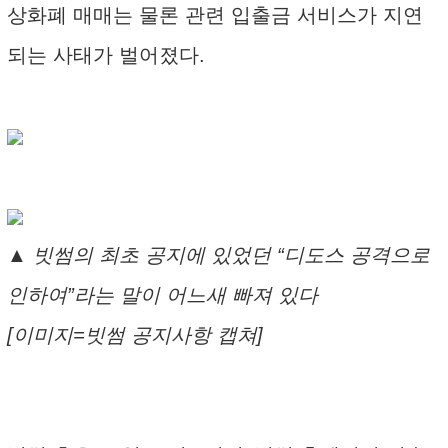
상화폐 매매는 물론 관련 입출금 서비스가 지연
되는 사태가 벌어졌다.
▲ 빗썸의 최초 공지에 있었던 “디도스 공격으로
인하여”라는 말이 어느새 빠져 있다
[이미지=빗썸 공지사항 캡쳐]