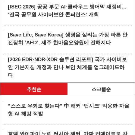
[ISEC 2026] 공공 부문 AI·클라우드 방어막 재정비...
‘전국 공무원 사이버보안 콘퍼런스’ 개최
[Save Life, Save Korea] 생명을 살리는 가장 빠른 안
전장치 ‘AED’, 제주 한마음요양원에 전해지다
[2026 EDR·NDR·XDR 솔루션 리포트] 국가 사이버보
안 기본지침 개정과 만나 보안 체계를 업그레이드하
다
추천순
스크랩순
“스스로 우회로 찾는다” 中 해커 ‘딥시크’ 악용한 자율
형 AI 해킹 적발
호텔 와이파이 노린 러시아 해커, 가짜 업데이트로 감