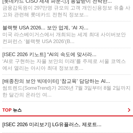
[롯데카드 CISO 제재 파문-①] 총알받이 전락한...
금융감독원이 297만명 규모의 고객 개인신용정보 유출 사
고와 관련해 롯데카드 전현직 정보보...
블랙햇 USA 2026... 보안 업계, ‘AI 자...
미국 라스베이거스에서 개최되는 세계 최대 사이버보안
컨퍼런스 ‘블랙햇 USA 2026’(B...
[ISEC 2026 키노트] “AI의 속도에 맞서라...
‘AI로 구현하는 자율 보안의 미래’를 주제로 서울 코엑스
에서 열리는 아시아 최대 정보보호...
[배종찬의 보안 빅데이터] ‘참교육’ 담당하는 AI...
썸트렌드(SomeTrend)가 2026년 7월 3일부터 8월 2일까지
한 달간의 온라인 여...
TOP
뉴스
[ISEC 2026 미리보기] LG유플러스, 제로트...