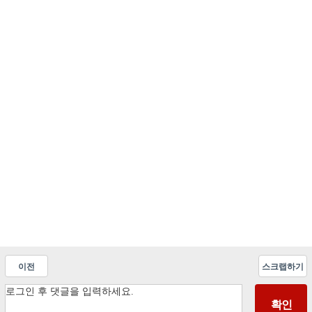
이전
스크랩하기