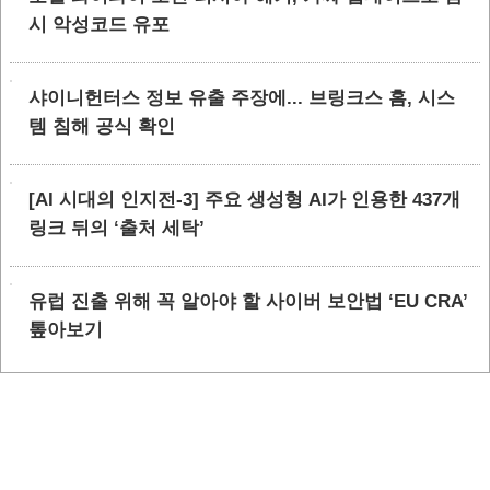
시 악성코드 유포
샤이니헌터스 정보 유출 주장에... 브링크스 홈, 시스
템 침해 공식 확인
[AI 시대의 인지전-3] 주요 생성형 AI가 인용한 437개
링크 뒤의 ‘출처 세탁’
유럽 진출 위해 꼭 알아야 할 사이버 보안법 ‘EU CRA’
톺아보기