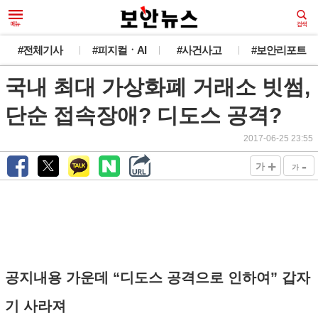
#전체기사
#피지컬ㆍAI
#사건사고
#보안리포트
국내 최대 가상화폐 거래소 빗썸,
단순 접속장애? 디도스 공격?
2017-06-25 23:55
+
-
가
가
공지내용 가운데 “디도스 공격으로 인하여” 갑자
기 사라져