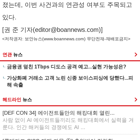
졌는데, 이번 사건과의 연관성 여부도 주목되고
있다.
[권 준 기자(
editor@boannews.com
)]
<저작권자: 보안뉴스(
www.boannews.com
) 무단전재-재배포금지>
연관
뉴스
금융권 덮친 1Tbps 디도스 공격 예고...실현 가능성은?
가상화폐 거래소 고객 노린 신종 보이스피싱에 당했다...피
해 속출
헤드라인
뉴스
[DEF CON 34] 에이전트들만의 해킹대회 열린...
사람 없이 AI 에이전트들끼리도 해킹대회에서 실력을 겨
룬다. 인간 해커들의 경쟁에도 AI ...