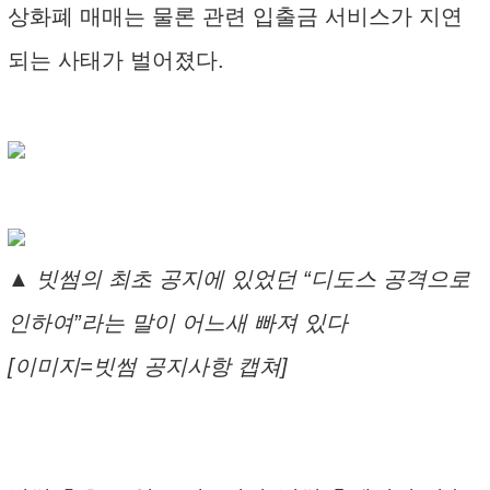
상화폐 매매는 물론 관련 입출금 서비스가 지연
되는 사태가 벌어졌다.
▲ 빗썸의 최초 공지에 있었던 “디도스 공격으로
인하여”라는 말이 어느새 빠져 있다
[이미지=빗썸 공지사항 캡쳐]