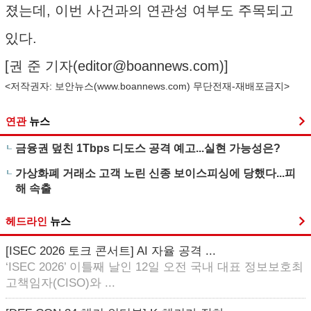
졌는데, 이번 사건과의 연관성 여부도 주목되고
있다.
[권 준 기자(
editor@boannews.com
)]
<저작권자: 보안뉴스(
www.boannews.com
) 무단전재-재배포금지>
연관
뉴스
금융권 덮친 1Tbps 디도스 공격 예고...실현 가능성은?
가상화폐 거래소 고객 노린 신종 보이스피싱에 당했다...피
해 속출
헤드라인
뉴스
[ISEC 2026 토크 콘서트] AI 자율 공격 ...
‘ISEC 2026’ 이틀째 날인 12일 오전 국내 대표 정보보호최
고책임자(CISO)와 ...