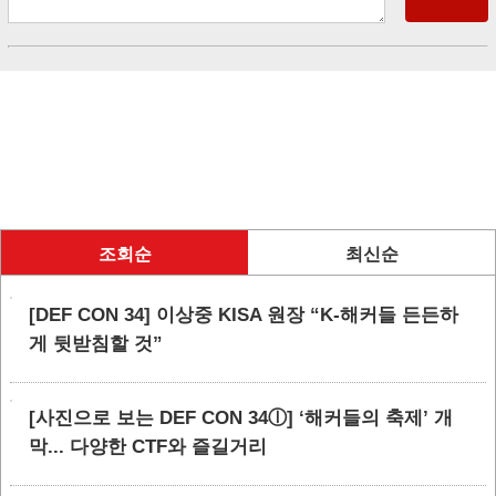
조회순
최신순
[DEF CON 34] 이상중 KISA 원장 “K-해커들 든든하
게 뒷받침할 것”
[사진으로 보는 DEF CON 34ⓛ] ‘해커들의 축제’ 개
막... 다양한 CTF와 즐길거리