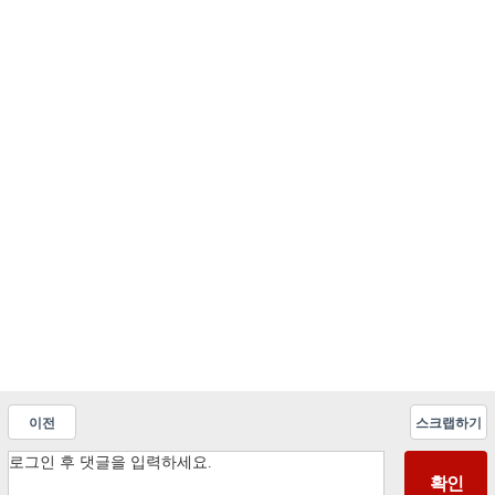
이전
스크랩하기