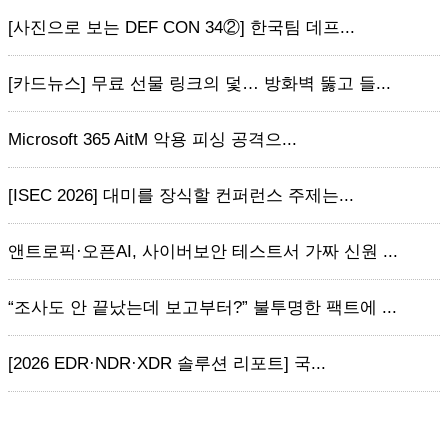
[사진으로 보는 DEF CON 34②] 한국팀 데프...
[카드뉴스] 무료 선물 링크의 덫… 방화벽 뚫고 들...
Microsoft 365 AitM 악용 피싱 공격으...
[ISEC 2026] 대미를 장식할 컨퍼런스 주제는...
앤트로픽·오픈AI, 사이버보안 테스트서 가짜 신원 ...
“조사도 안 끝났는데 보고부터?” 불투명한 팩트에 ...
[2026 EDR·NDR·XDR 솔루션 리포트] 국...