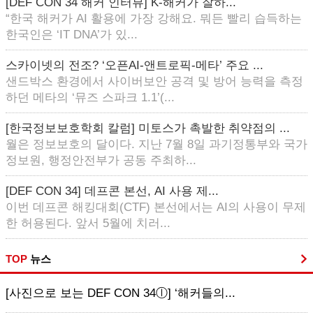
[DEF CON 34 해커 인터뷰] K-해커가 잘하...
“한국 해커가 AI 활용에 가장 강해요. 뭐든 빨리 습득하는
한국인은 ‘IT DNA’가 있...
스카이넷의 전조? ‘오픈AI-앤트로픽-메타’ 주요 ...
샌드박스 환경에서 사이버보안 공격 및 방어 능력을 측정
하던 메타의 ‘뮤즈 스파크 1.1’(...
[한국정보보호학회 칼럼] 미토스가 촉발한 취약점의 ...
월은 정보보호의 달이다. 지난 7월 8일 과기정통부와 국가
정보원, 행정안전부가 공동 주최하...
[DEF CON 34] 데프콘 본선, AI 사용 제...
이번 데프콘 해킹대회(CTF) 본선에서는 AI의 사용이 무제
한 허용된다. 앞서 5월에 치러...
TOP
뉴스
[사진으로 보는 DEF CON 34ⓛ] ‘해커들의...