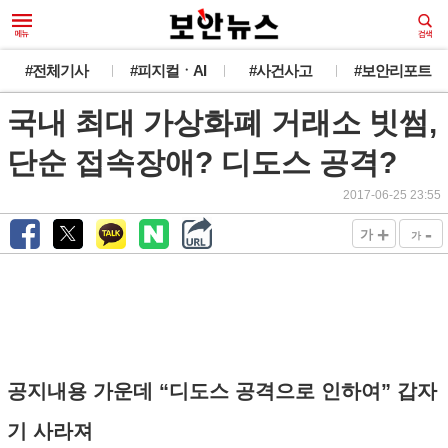
#전체기사
#피지컬ㆍAI
#사건사고
#보안리포트
국내 최대 가상화폐 거래소 빗썸,
단순 접속장애? 디도스 공격?
2017-06-25 23:55
+
-
가
가
공지내용 가운데 “디도스 공격으로 인하여” 갑자
기 사라져