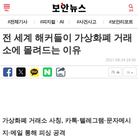
#전체기사
#피지컬ㆍAI
#사건사고
#보안리포트
전 세계 해커들이 가상화폐 거래
소에 몰려드는 이유
2017-08-24 18:50
+
-
가
가
가상화폐 거래소 사칭, 카톡·텔레그램·문자메시
지·메일 통해 피싱 공격