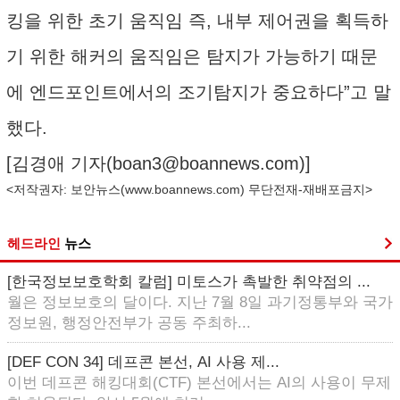
킹을 위한 초기 움직임 즉, 내부 제어권을 획득하
기 위한 해커의 움직임은 탐지가 가능하기 때문
에 엔드포인트에서의 조기탐지가 중요하다”고 말
했다.
[김경애 기자(
boan3@boannews.com
)]
<저작권자: 보안뉴스(
www.boannews.com
) 무단전재-재배포금지>
헤드라인
뉴스
[한국정보보호학회 칼럼] 미토스가 촉발한 취약점의 ...
월은 정보보호의 달이다. 지난 7월 8일 과기정통부와 국가
정보원, 행정안전부가 공동 주최하...
[DEF CON 34] 데프콘 본선, AI 사용 제...
이번 데프콘 해킹대회(CTF) 본선에서는 AI의 사용이 무제