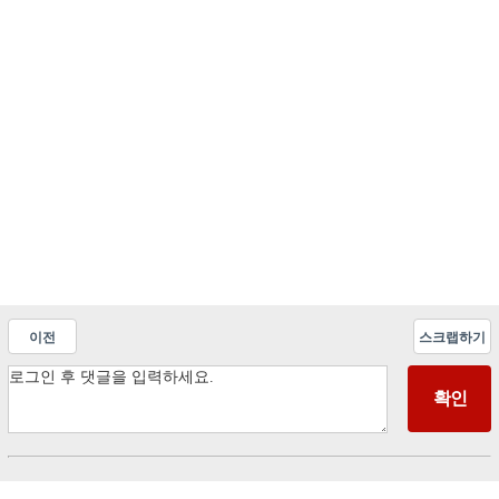
이전
스크랩하기