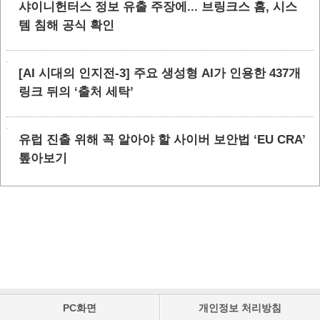
샤이니헌터스 정보 유출 주장에... 브링크스 홈, 시스
템 침해 공식 확인
[AI 시대의 인지전-3] 주요 생성형 AI가 인용한 437개
링크 뒤의 ‘출처 세탁’
유럽 진출 위해 꼭 알아야 할 사이버 보안법 ‘EU CRA’
톺아보기
PC화면
개인정보 처리방침