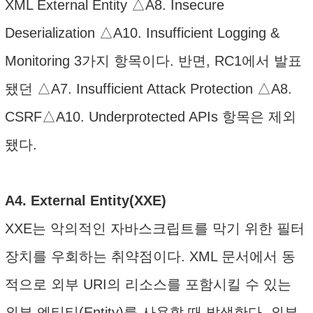
XML External Entity △A8. Insecure
Deserialization △A10. Insufficient Logging &
Monitoring 3가지 항목이다. 반면, RC1에서 발표
됐던 △A7. Insufficient Attack Protection △A8.
CSRF△A10. Underprotected APIs 항목은 제외
됐다.
A4. External Entity(XXE)
XXE는 악의적인 자바스크립트를 막기 위한 필터
장치를 우회하는 취약점이다. XML 문서에서 동
적으로 외부 URI의 리소스를 포함시킬 수 있는
외부 엔티티(Entity)를 사용할 때 발생한다. 외부