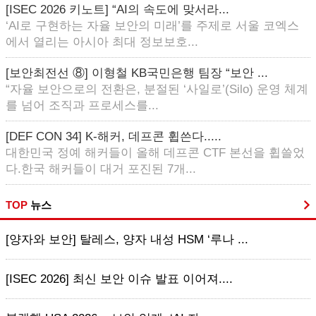
[ISEC 2026 키노트] “AI의 속도에 맞서라...
‘AI로 구현하는 자율 보안의 미래’를 주제로 서울 코엑스
에서 열리는 아시아 최대 정보보호...
[보안최전선 ⑧] 이형철 KB국민은행 팀장 “보안 ...
“자율 보안으로의 전환은, 분절된 ‘사일로’(Silo) 운영 체계
를 넘어 조직과 프로세스를...
[DEF CON 34] K-해커, 데프콘 휩쓴다.....
대한민국 정예 해커들이 올해 데프콘 CTF 본선을 휩쓸었
다.한국 해커들이 대거 포진된 7개...
TOP
뉴스
[양자와 보안] 탈레스, 양자 내성 HSM ‘루나 ...
[ISEC 2026] 최신 보안 이슈 발표 이어져....