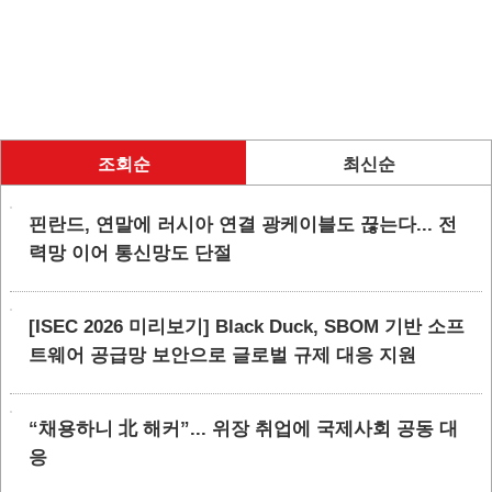
조회순
최신순
핀란드, 연말에 러시아 연결 광케이블도 끊는다... 전
력망 이어 통신망도 단절
[ISEC 2026 미리보기] Black Duck, SBOM 기반 소프
트웨어 공급망 보안으로 글로벌 규제 대응 지원
“채용하니 北 해커”... 위장 취업에 국제사회 공동 대
응