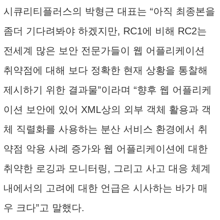
시큐리티플러스의 박형근 대표는 “아직 최종본을
좀더 기다려봐야 하겠지만, RC1에 비해 RC2는
전세계 많은 보안 전문가들이 웹 어플리케이션
취약점에 대해 보다 정확한 현재 상황을 통찰해
제시하기 위한 결과물”이라며 “향후 웹 어플리케
이션 보안에 있어 XML상의 외부 객체 활용과 객
체 직렬화를 사용하는 분산 서비스 환경에서 취
약점 악용 사례 증가와 웹 어플리케이션에 대한
취약한 로깅과 모니터링, 그리고 사고 대응 체계
내에서의 고려에 대한 언급은 시사하는 바가 매
우 크다”고 말했다.