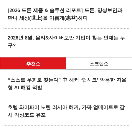
[2026 드론 제품 & 솔루션 리포트] 드론, 영상보안과
만나 세상(世上)을 이롭게(惠益)하다
2026년 8월, 물리&사이버보안 기업이 찾는 인재는 누
구?
추천순
스크랩순
“스스로 우회로 찾는다” 中 해커 ‘딥시크’ 악용한 자율
형 AI 해킹 적발
호텔 와이파이 노린 러시아 해커, 가짜 업데이트로 감
시 악성코드 유포