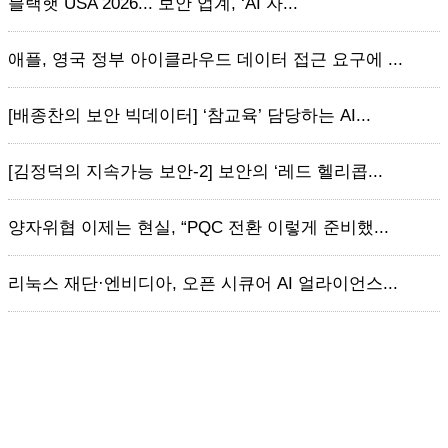
블랙햇 USA 2026... 보안 업계, ‘AI 자...
애플, 영국 정부 아이클라우드 데이터 접근 요구에 ...
[배종찬의 보안 빅데이터] ‘참교육’ 담당하는 AI...
[김정덕의 지속가능 보안-2] 보안의 ‘레드 헬리콥...
양자위협 이제는 현실, “PQC 전환 이렇게 준비했...
리눅스 재단·엔비디아, 오픈 시큐어 AI 얼라이언스...