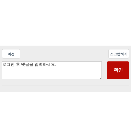
이전
스크랩하기