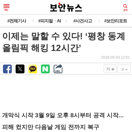
#전체기사
#피지컬ㆍAI
#사건사고
#보안리포트
이제는 말할 수 있다! ‘평창 동계
올림픽 해킹 12시간’
2018-05-03 12:01
+
-
가
가
개막식 시작 3월 9일 오후 8시부터 공격 시작...
피해 컸지만 다음날 게임 전까지 복구