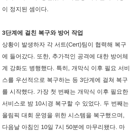
이 정지된 셈이다.
3단계에 걸친 복구와 방어 작업
상황이 발생하자 각 서트(Cert)팀이 협력해 복구
에 들어갔다. 또한, 추가적인 공격에 대한 방어체
계 강화도 병행했다. 특히, 개막식 이후 필요 서비
스를 우선적으로 복구하는 등 3단계에 걸쳐 복구
를 시작했다. 가장 첫 번째는 개막식 이후 필요한
서비스로 밤 10시경 복구할 수 있었다. 두 번째는
올림픽 대회 운영을 위한 시스템을 복구했으며,
다음날 아침인 10일 7시 50분에 마무리됐다. 마