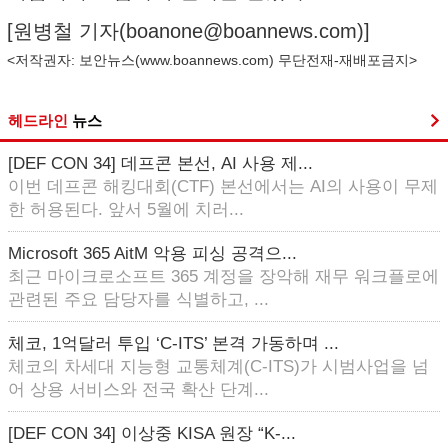
[원병철 기자(
boanone@boannews.com
)]
<저작권자: 보안뉴스(
www.boannews.com
) 무단전재-재배포금지>
헤드라인
뉴스
[DEF CON 34] 데프콘 본선, AI 사용 제...
이번 데프콘 해킹대회(CTF) 본선에서는 AI의 사용이 무제
한 허용된다. 앞서 5월에 치러...
Microsoft 365 AitM 악용 피싱 공격으...
최근 마이크로소프트 365 계정을 장악해 재무 워크플로에
관련된 주요 담당자를 식별하고, ...
체코, 1억달러 투입 ‘C-ITS’ 본격 가동하며 ...
체코의 차세대 지능형 교통체계(C-ITS)가 시범사업을 넘
어 상용 서비스와 전국 확산 단계...
[DEF CON 34] 이상중 KISA 원장 “K-...