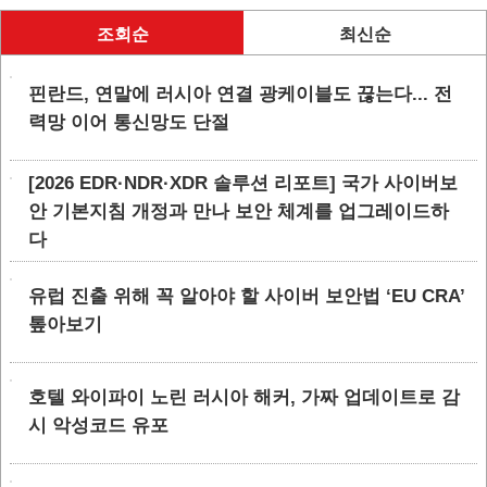
조회순
최신순
핀란드, 연말에 러시아 연결 광케이블도 끊는다... 전
력망 이어 통신망도 단절
[2026 EDR·NDR·XDR 솔루션 리포트] 국가 사이버보
안 기본지침 개정과 만나 보안 체계를 업그레이드하
다
유럽 진출 위해 꼭 알아야 할 사이버 보안법 ‘EU CRA’
톺아보기
호텔 와이파이 노린 러시아 해커, 가짜 업데이트로 감
시 악성코드 유포