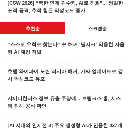
[CSW 2026] “북한 연계 김수키, AI로 진화”... 정밀한
표적 공격, 추적 힘든 악성코드 증가
추천순
스크랩순
“스스로 우회로 찾는다” 中 해커 ‘딥시크’ 악용한 자율
형 AI 해킹 적발
호텔 와이파이 노린 러시아 해커, 가짜 업데이트로 감
시 악성코드 유포
샤이니헌터스 정보 유출 주장에... 브링크스 홈, 시스
템 침해 공식 확인
[AI 시대의 인지전-3] 주요 생성형 AI가 인용한 437개