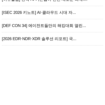
[ISEC 2026 키노트] AI·클라우드 시대 자...
[DEF CON 34] 에이전트들만의 해킹대회 열린...
[2026 EDR·NDR·XDR 솔루션 리포트] 국...