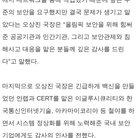
준의 보안을 요구했지만 결국 문제가 생기고 말
았다는 오상진 국장은 “올림픽 보안을 위해 힘써
준 공공기관과 민간기관, 그리고 보안관제와 침
해사고 대응을 맡은 분들께 깊은 감사를 드린
다”고 말했다.
마지막으로 오상진 국장은 긴급하게 백신을 만들
었던 안랩과 CERT를 맡은 이글루시큐리티와 한
국통신인터넷기술, 아카마이코리아 등 철야를 하
면서 시스템 정상화를 위해 노력해준 국내 보안
기업에게도 감사의 인사를 전했다.