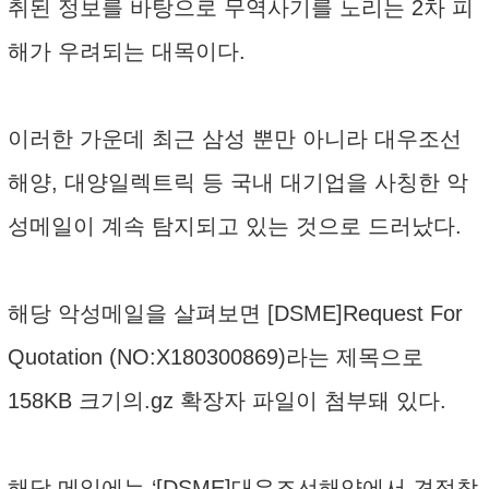
취된 정보를 바탕으로 무역사기를 노리는 2차 피
해가 우려되는 대목이다.
이러한 가운데 최근 삼성 뿐만 아니라 대우조선
해양, 대양일렉트릭 등 국내 대기업을 사칭한 악
성메일이 계속 탐지되고 있는 것으로 드러났다.
해당 악성메일을 살펴보면 [DSME]Request For
Quotation (NO:X180300869)라는 제목으로
158KB 크기의.gz 확장자 파일이 첨부돼 있다.
해당 메일에는 ‘[DSME]대우조선해양에서 견적참