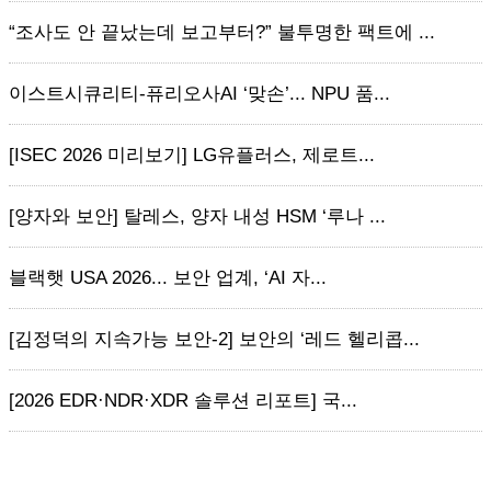
“조사도 안 끝났는데 보고부터?” 불투명한 팩트에 ...
이스트시큐리티-퓨리오사AI ‘맞손’... NPU 품...
[ISEC 2026 미리보기] LG유플러스, 제로트...
[양자와 보안] 탈레스, 양자 내성 HSM ‘루나 ...
블랙햇 USA 2026... 보안 업계, ‘AI 자...
[김정덕의 지속가능 보안-2] 보안의 ‘레드 헬리콥...
[2026 EDR·NDR·XDR 솔루션 리포트] 국...