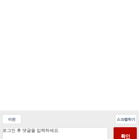
이전
스크랩하기