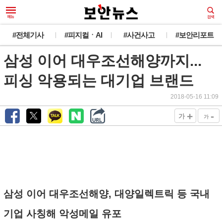
#전체기사
#피지컬ㆍAI
#사건사고
#보안리포트
삼성 이어 대우조선해양까지...
피싱 악용되는 대기업 브랜드
2018-05-16 11:09
+
-
가
가
삼성 이어 대우조선해양, 대양일렉트릭 등 국내
기업 사칭해 악성메일 유포