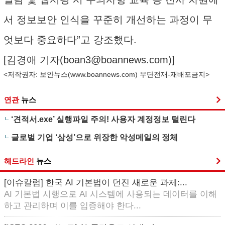
서 정보보안 인식을 꾸준히 개선하는 과정이 무
엇보다 중요하다”고 강조했다.
[김경애 기자(
boan3@boannews.com
)]
<저작권자: 보안뉴스(
www.boannews.com
) 무단전재-재배포금지>
연관
뉴스
‘견적서.exe’ 실행파일 주의! 사용자 계정정보 털린다
글로벌 기업 ‘삼성’으로 위장한 악성메일의 정체
헤드라인
뉴스
[이슈칼럼] 한국 AI 기본법이 던진 새로운 과제:...
AI 기본법 시행으로 AI 시스템에 사용되는 데이터를 이해
하고 관리하며 이를 입증해야 한다...