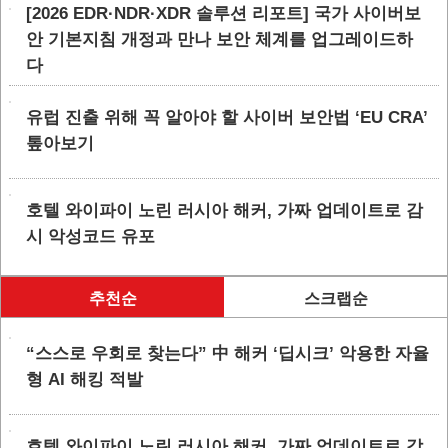
[2026 EDR·NDR·XDR 솔루션 리포트] 국가 사이버보
안 기본지침 개정과 만나 보안 체계를 업그레이드하
다
유럽 진출 위해 꼭 알아야 할 사이버 보안법 ‘EU CRA’
톺아보기
호텔 와이파이 노린 러시아 해커, 가짜 업데이트로 감
시 악성코드 유포
추천순
스크랩순
“스스로 우회로 찾는다” 中 해커 ‘딥시크’ 악용한 자율
형 AI 해킹 적발
호텔 와이파이 노린 러시아 해커, 가짜 업데이트로 감