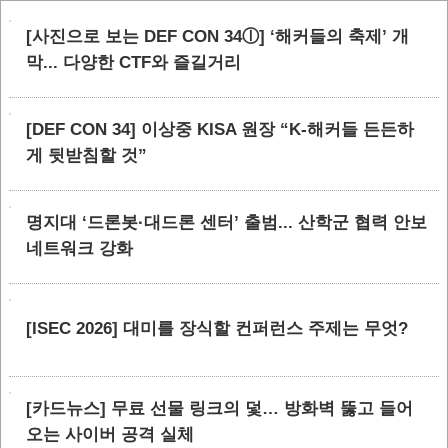
[사진으로 보는 DEF CON 34ⓛ] ‘해커들의 축제’ 개
막... 다양한 CTF와 즐길거리
[DEF CON 34] 이상중 KISA 원장 “K-해커들 든든하
게 뒷받침할 것”
명지대 ‘드론봇·대드론 센터’ 출범... 산학군 협력 안보
네트워크 강화
[ISEC 2026] 대미를 장식할 컨퍼런스 주제는 무엇?
[카드뉴스] 무료 선물 링크의 덫… 방화벽 뚫고 들어
오는 사이버 공격 실체