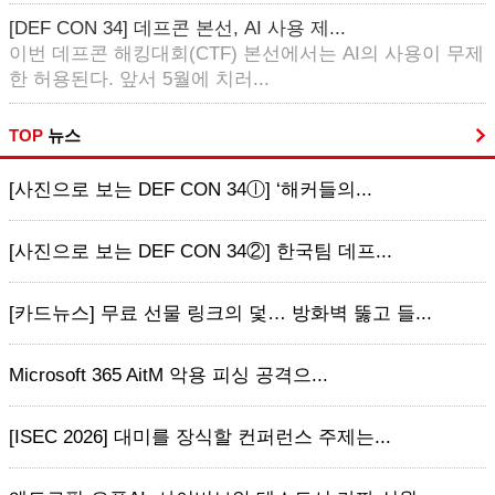
[DEF CON 34] 데프콘 본선, AI 사용 제...
이번 데프콘 해킹대회(CTF) 본선에서는 AI의 사용이 무제
한 허용된다. 앞서 5월에 치러...
TOP
뉴스
[사진으로 보는 DEF CON 34ⓛ] ‘해커들의...
[사진으로 보는 DEF CON 34②] 한국팀 데프...
[카드뉴스] 무료 선물 링크의 덫… 방화벽 뚫고 들...
Microsoft 365 AitM 악용 피싱 공격으...
[ISEC 2026] 대미를 장식할 컨퍼런스 주제는...