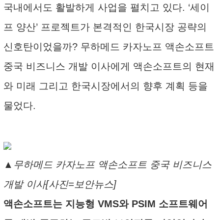
국내에서도 활발하게 사업을 펼치고 있다. ‘세이
프 양산’ 프로젝트가 본격적인 한국시장 공략의
신호탄이었을까? 무하메드 카자노프 액손소프트
중국 비즈니스 개발 이사에게 액손소프트의 현재
와 미래 그리고 한국시장에서의 향후 계획 등을
물었다.
▲무하메드 카자노프 액손소프트 중국 비즈니스
개발 이사[사진=보안뉴스]
액손소프트는 지능형 VMS와 PSIM 소프트웨어