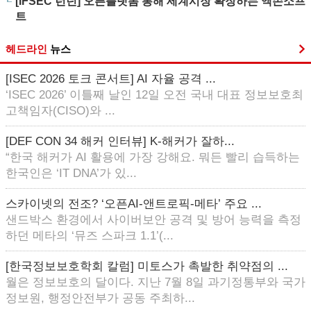
[IFSEC 런던] 오픈플랫폼 통해 세계시장 확장하는 액손소프
트
헤드라인
뉴스
[ISEC 2026 토크 콘서트] AI 자율 공격 ...
‘ISEC 2026’ 이틀째 날인 12일 오전 국내 대표 정보보호최
고책임자(CISO)와 ...
[DEF CON 34 해커 인터뷰] K-해커가 잘하...
“한국 해커가 AI 활용에 가장 강해요. 뭐든 빨리 습득하는
한국인은 ‘IT DNA’가 있...
스카이넷의 전조? ‘오픈AI-앤트로픽-메타’ 주요 ...
샌드박스 환경에서 사이버보안 공격 및 방어 능력을 측정
하던 메타의 ‘뮤즈 스파크 1.1’(...
[한국정보보호학회 칼럼] 미토스가 촉발한 취약점의 ...
월은 정보보호의 달이다. 지난 7월 8일 과기정통부와 국가
정보원, 행정안전부가 공동 주최하...