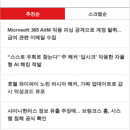
추천순
스크랩순
Microsoft 365 AitM 악용 피싱 공격으로 계정 탈취...
급여 관련 이메일 수집
“스스로 우회로 찾는다” 中 해커 ‘딥시크’ 악용한 자율
형 AI 해킹 적발
호텔 와이파이 노린 러시아 해커, 가짜 업데이트로 감
시 악성코드 유포
샤이니헌터스 정보 유출 주장에... 브링크스 홈, 시스
템 침해 공식 확인