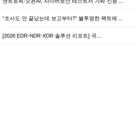
앤트로픽·오픈AI, 사이버보안 테스트서 가짜 신원 ...
“조사도 안 끝났는데 보고부터?” 불투명한 팩트에 ...
[2026 EDR·NDR·XDR 솔루션 리포트] 국...