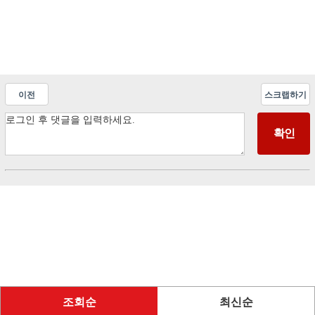
이전
스크랩하기
조회순
최신순