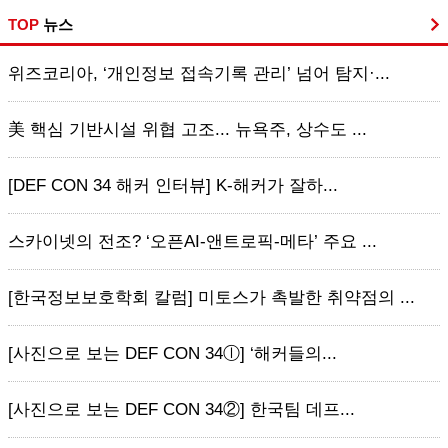
TOP
뉴스
위즈코리아, ‘개인정보 접속기록 관리’ 넘어 탐지·...
美 핵심 기반시설 위협 고조... 뉴욕주, 상수도 ...
[DEF CON 34 해커 인터뷰] K-해커가 잘하...
스카이넷의 전조? ‘오픈AI-앤트로픽-메타’ 주요 ...
[한국정보보호학회 칼럼] 미토스가 촉발한 취약점의 ...
[사진으로 보는 DEF CON 34ⓛ] ‘해커들의...
[사진으로 보는 DEF CON 34②] 한국팀 데프...