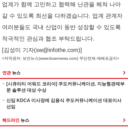
업계가 함께 고민하고 협력해 난관을 헤쳐 나아
갈 수 있도록 최선을 다하겠습니다. 업계 관계자
여러분들도 국내 산업이 동반 성장할 수 있도록
적극적인 관심과 협조 부탁드립니다.
[김성미 기자(
sw@infothe.com
)]
<저작권자: 보안뉴스(
www.boannews.com
) 무단전재-재배포금지>
연관
뉴스
[시큐리티 어워드 코리아] 쿠도커뮤니케이션, 지능형관제부
문 솔루션 대상 수상
신임 KDCA 이사장에 김용식 쿠도커뮤니케이션 대표이사
선임
헤드라인
뉴스