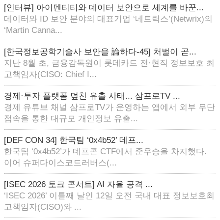
[인터뷰] 아이덴티티와 데이터 보안으로 세계를 바꾼...
데이터와 ID 보안 분야의 대표기업 ‘네트릭스’(Netwrix)의
‘Martin Canna...
[한국정보공학기술사 보안을 論하다-45] 처벌이 곧...
지난 8월 초, 금융감독원이 롯데카드 전·현직 정보보호 최
고책임자(CISO: Chief I...
경제·투자 플랫폼 덮친 유출 사태... 삼프로TV ...
경제 유튜브 채널 삼프로TV가 운영하는 앱에서 외부 무단
접속을 통한 대규모 개인정보 유출...
[DEF CON 34] 한국팀 ‘0x4b52’ 데프...
한국팀 ‘0x4b52’가 데프콘 CTF에서 준우승을 차지했다.
이어 슈퍼다이스코드러버스(...
[ISEC 2026 토크 콘서트] AI 자율 공격 ...
‘ISEC 2026’ 이틀째 날인 12일 오전 국내 대표 정보보호최
고책임자(CISO)와 ...