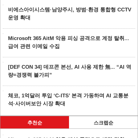
비에스아이시스템·남양주시, 방범·환경 통합형 CCTV
운영 확대
Microsoft 365 AitM 악용 피싱 공격으로 계정 탈취...
급여 관련 이메일 수집
[DEF CON 34] 데프콘 본선, AI 사용 제한 無... “AI 역
량=경쟁력 불가피”
체코, 1억달러 투입 ‘C-ITS’ 본격 가동하며 AI 교통분
석·사이버보안 시장 확대
추천순
스크랩순