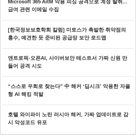
Microsoft 365 AitM 악용 피싱 공격으로 계정 탈취...
급여 관련 이메일 수집
[한국정보보호학회 칼럼] 미토스가 촉발한 취약점의
홍수, 예견한 듯 준비된 공급망 보안 로드맵
앤트로픽·오픈AI, 사이버보안 테스트서 가짜 신원 만
들어 공격 시도
“스스로 우회로 찾는다” 中 해커 ‘딥시크’ 악용한 자율
형 AI 해킹 적발
호텔 와이파이 노린 러시아 해커, 가짜 업데이트로 감
시 악성코드 유포