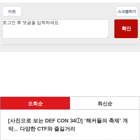
이전
스크랩하기
조회순
최신순
[사진으로 보는 DEF CON 34ⓛ] ‘해커들의 축제’ 개
막... 다양한 CTF와 즐길거리