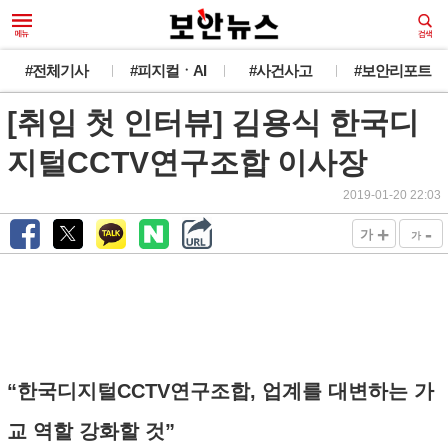
#전체기사
#피지컬ㆍAI
#사건사고
#보안리포트
[취임 첫 인터뷰] 김용식 한국디
지털CCTV연구조합 이사장
2019-01-20 22:03
+
-
가
가
“한국디지털CCTV연구조합, 업계를 대변하는 가
교 역할 강화할 것”