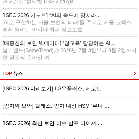
컨퍼런스 ‘블랙햇 USA 2026’(B...
[ISEC 2026 키노트] “AI의 속도에 맞서라...
‘AI로 구현하는 자율 보안의 미래’를 주제로 서울 코엑스
에서 열리는 아시아 최대 정보보호...
[배종찬의 보안 빅데이터] ‘참교육’ 담당하는 AI...
썸트렌드(SomeTrend)가 2026년 7월 3일부터 8월 2일까지
한 달간의 온라인 여...
TOP
뉴스
[ISEC 2026 미리보기] LG유플러스, 제로트...
[양자와 보안] 탈레스, 양자 내성 HSM ‘루나 ...
[ISEC 2026] 최신 보안 이슈 발표 이어져....