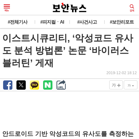
#전체기사
#피지컬ㆍAI
#사건사고
#보안리포트
이스트시큐리티, ‘악성코드 유사
도 분석 방법론’ 논문 ‘바이러스
블러틴’ 게재
2019-12-02 18:12
+
-
가
가
안드로이드 기반 악성코드의 유사도를 측정하는