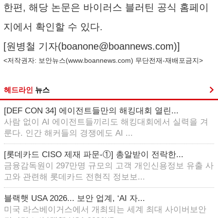
한편, 해당 논문은 바이러스 블러틴 공식 홈페이
지에서 확인할 수 있다.
[원병철 기자(
boanone@boannews.com
)]
<저작권자: 보안뉴스(
www.boannews.com
) 무단전재-재배포금지>
헤드라인
뉴스
[DEF CON 34] 에이전트들만의 해킹대회 열린...
사람 없이 AI 에이전트들끼리도 해킹대회에서 실력을 겨
룬다. 인간 해커들의 경쟁에도 AI ...
[롯데카드 CISO 제재 파문-①] 총알받이 전락한...
금융감독원이 297만명 규모의 고객 개인신용정보 유출 사
고와 관련해 롯데카드 전현직 정보보...
블랙햇 USA 2026... 보안 업계, ‘AI 자...
미국 라스베이거스에서 개최되는 세계 최대 사이버보안