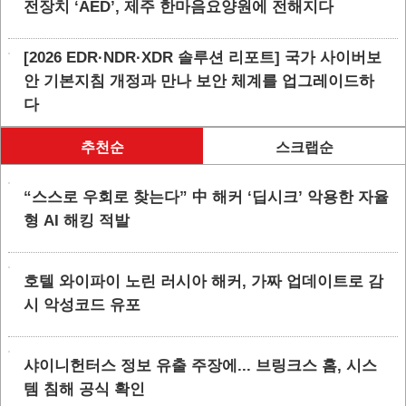
전장치 ‘AED’, 제주 한마음요양원에 전해지다
[2026 EDR·NDR·XDR 솔루션 리포트] 국가 사이버보
안 기본지침 개정과 만나 보안 체계를 업그레이드하
다
추천순
스크랩순
“스스로 우회로 찾는다” 中 해커 ‘딥시크’ 악용한 자율
형 AI 해킹 적발
호텔 와이파이 노린 러시아 해커, 가짜 업데이트로 감
시 악성코드 유포
샤이니헌터스 정보 유출 주장에... 브링크스 홈, 시스
템 침해 공식 확인