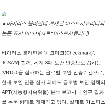
▲바이러스 블러틴에 게재된 이스트시큐리티의
논문 표지 이미지[자료=이스트시큐리티]
바이러스 블러틴은 ‘체크마크(Checkmark)’,
‘ICSA’와 함께, 세계 3대 보안 인증으로 꼽히는
‘VB100’을 심사하는 글로벌 보안 인증기관으로,
현재 보안 인증 심사 외에도 글로벌 보안 업체의
APT(지능형지속위협) 분석 보고서나 연구 결과
를 논문 형태로 게재하고 있다. 실제로 카스퍼스