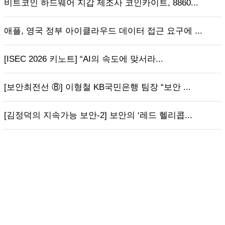
비트코인 하드웨어 지갑 제조사 코인카이트, 8860...
애플, 영국 정부 아이클라우드 데이터 접근 요구에 ...
[ISEC 2026 키노트] “AI의 속도에 맞서라...
[보안최전선 ⑧] 이형철 KB국민은행 팀장 “보안 ...
[김정덕의 지속가능 보안-2] 보안의 ‘레드 헬리콥...