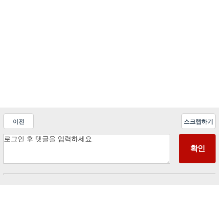
이전
스크랩하기