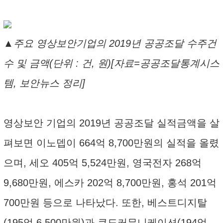
▲주요 영상보안기업의 2019년 공공조달 수주건
수 및 금액(단위 : 건, 원)[자료=공공조달통계시스
템, 보안뉴스 정리]
영상보안 기업의 2019년 공공조달 실적금액을 살
펴보면 이노뎁이 664억 8,700만원의 실적을 올렸
으며, 세오 405억 5,524만원, 영국전자 268억
9,680만원, 에스카 202억 8,700만원, 홍석 201억
700만원 등으로 나타났다. 또한, 베스트디지탈
(195억 6,500만원)과 쿠도커뮤니케이션(194억