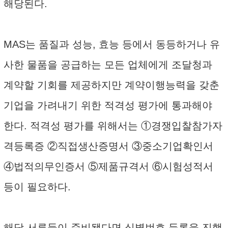
해당된다.
MAS는 품질과 성능, 효능 등에서 동등하거나 유
사한 물품을 공급하는 모든 업체에게 조달청과
계약할 기회를 제공하지만 계약이행능력을 갖춘
기업을 가려내기 위한 적격성 평가에 통과해야
한다. 적격성 평가를 위해서는 ①경쟁입찰참가자
격등록증 ②직접생산증명서 ③중소기업확인서
④법적의무인증서 ⑤제품규격서 ⑥시험성적서
등이 필요하다.
해당 서류들이 준비됐다면 식별번호 등록을 진행