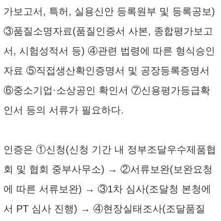
가보고서, 특허, 실용신안 등록원부 및 등록공보)
③품질소명자료(품질인증서 사본, 종합평가보고
서, 시험성적서 등) ④관련 법령에 따른 형식승인
자료 ⑤직접생산확인증명서 및 공장등록증명서
⑥중소기업·소상공인 확인서 ⑦신용평가등급확
인서 등의 서류가 필요하다.
인증은 ①신청(신청 기간 내 정부조달우수제품협
회 및 협회 중부사무소) → ②서류보완(보완요청
에 따른 서류보완) → ③1차 심사(조달청 본청에
서 PT 심사 진행) → ④현장실태조사(조달품질