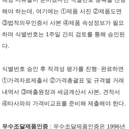
해야 하는데, 여기에는 ①제품 사진 ②제품도면
③법적의무인증서 사본 ④제품 속성정보가 필요
하며 식별번호는 1주일 간의 검토를 통해 승인된
다.
식별번호 승인 후 적격성 평가를 진행· 완료하면
①가격자료제출서 ②가격총괄표 및 규격별 거래
내역서 ③매출원장과 세금계산서 사본, 견적서
④타사와의 가격비교표를 준비해 제출해야 한다.
우수조달제품인증
: 우수조달제품인증은 1996년