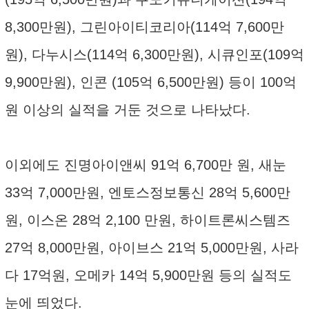
8,300만원), 그린아이티코리아(114억 7,600만
원), 다누시스(114억 6,300만원), 시큐인포(109억
9,900만원), 인콘 (105억 6,500만원) 등이 100억
원 이상의 실적을 거둔 것으로 나타났다.
이외에도 진명아이앤씨 91억 6,700만 원, 새눈
33억 7,000만원, 엔토스정보통신 28억 5,600만
원, 이스온 28억 2,100 만원, 하이트론씨스템즈
27억 8,000만원, 아이브스 21억 5,000만원, 사라
다 17억원, 오메카 14억 5,900만원 등의 실적도
눈에 띄었다.