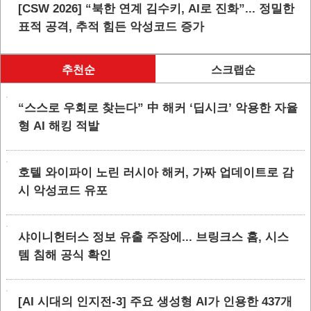
[CSW 2026] “북한 연계 김수키, AI로 진화”... 정밀한
표적 공격, 추적 힘든 악성코드 증가
추천순
스크랩순
“스스로 우회로 찾는다” 中 해커 ‘딥시크’ 악용한 자율
형 AI 해킹 적발
호텔 와이파이 노린 러시아 해커, 가짜 업데이트로 감
시 악성코드 유포
샤이니헌터스 정보 유출 주장에... 브링크스 홈, 시스
템 침해 공식 확인
[AI 시대의 인지전-3] 주요 생성형 AI가 인용한 437개