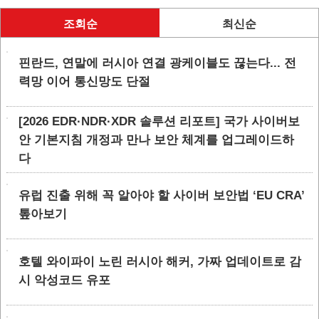
조회순
최신순
핀란드, 연말에 러시아 연결 광케이블도 끊는다... 전
력망 이어 통신망도 단절
[2026 EDR·NDR·XDR 솔루션 리포트] 국가 사이버보
안 기본지침 개정과 만나 보안 체계를 업그레이드하
다
유럽 진출 위해 꼭 알아야 할 사이버 보안법 ‘EU CRA’
톺아보기
호텔 와이파이 노린 러시아 해커, 가짜 업데이트로 감
시 악성코드 유포