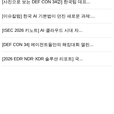
[사진으로 보는 DEF CON 34②] 한국팀 데프...
[이슈칼럼] 한국 AI 기본법이 던진 새로운 과제:...
[ISEC 2026 키노트] AI·클라우드 시대 자...
[DEF CON 34] 에이전트들만의 해킹대회 열린...
[2026 EDR·NDR·XDR 솔루션 리포트] 국...