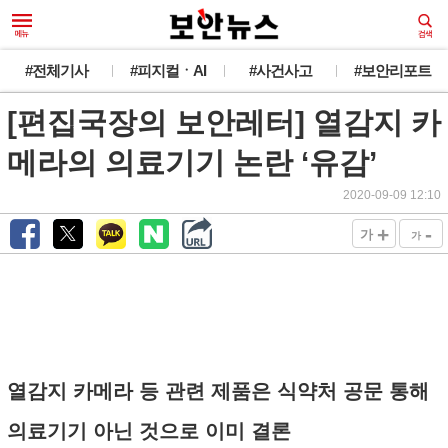
#전체기사
#피지컬ㆍAI
#사건사고
#보안리포트
[편집국장의 보안레터] 열감지 카
메라의 의료기기 논란 ‘유감’
2020-09-09 12:10
+
-
가
가
열감지 카메라 등 관련 제품은 식약처 공문 통해
의료기기 아닌 것으로 이미 결론