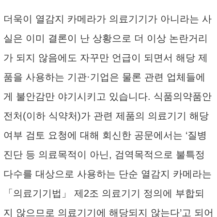
더욱이 열감지 카메라가 의료기기가 아니라는 사
실은 이미 결론이 난 상황으로 더 이상 논란거리
가 되지 않음에도 자꾸만 언급이 되면서 해당 제
품을 사용하는 기관·기업은 물론 관련 업체들에
게 불안감만 야기시키고 있습니다. 식품의약품안
전처(이하 식약처)가 관련 제품의 의료기기 해당
여부 검토 요청에 대해 회신한 공문에서는 ‘질병
진단 등 의료목적이 아닌, 검역목적으로 불특정
다수를 대상으로 사용하는 단순 열감지 카메라는
「의료기기법」 제2조 의료기기 정의에 부합되
지 않으므로 의료기기에 해당되지 않는다’고 되어