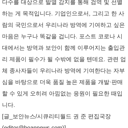
다수를 대상으로 발열 감지를 통해 검역 및 선별
하는 게 목적입니다. 기업인으로서, 그리고 한 사
람의 국민으로서 우리나라 방역에 기여하고 싶은
마음은 누구나 똑같을 겁니다. 포스트 코로나 시
대에서는 방역과 보안이 함께 이루어지는 출입관
리 제품이 필수가 될 수밖에 없을 텐데요. 관련 업
체 종사자들이 우리나라 방역에 기여한다는 자부
심을 바탕으로 더욱 품질 높은 제품을 개발·판매
할 수 있게 오히려 아낌없는 응원이 필요한 때입
니다.
[글_보안뉴스/시큐리티월드 권 준 편집국장
(
editor@boannews.com
)]