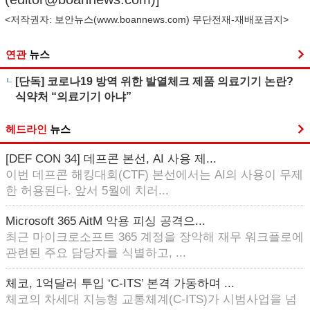
<저작권자: 보안뉴스(
www.boannews.com
) 무단전재-재배포금지>
연관
뉴스
[단독] 코로나19 방역 위한 발열체크 제품 의료기기 논란?
식약처 “의료기기 아냐”
헤드라인
뉴스
[DEF CON 34] 데프콘 본선, AI 사용 제...
이번 데프콘 해킹대회(CTF) 본선에서는 AI의 사용이 무제
한 허용된다. 앞서 5월에 치러...
Microsoft 365 AitM 악용 피싱 공격으...
최근 마이크로소프트 365 계정을 장악해 재무 워크플로에
관련된 주요 담당자를 식별하고, ...
체코, 1억달러 투입 ‘C-ITS’ 본격 가동하며 ...
체코의 차세대 지능형 교통체계(C-ITS)가 시범사업을 넘