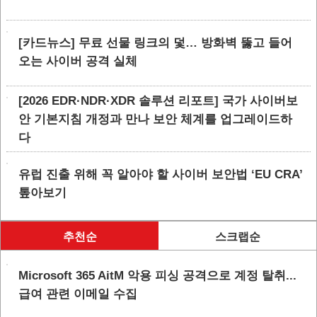
[카드뉴스] 무료 선물 링크의 덫… 방화벽 뚫고 들어
오는 사이버 공격 실체
[2026 EDR·NDR·XDR 솔루션 리포트] 국가 사이버보
안 기본지침 개정과 만나 보안 체계를 업그레이드하
다
유럽 진출 위해 꼭 알아야 할 사이버 보안법 ‘EU CRA’
톺아보기
추천순
스크랩순
Microsoft 365 AitM 악용 피싱 공격으로 계정 탈취...
급여 관련 이메일 수집