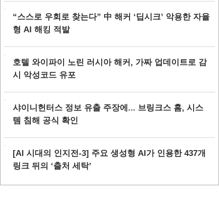
“스스로 우회로 찾는다” 中 해커 ‘딥시크’ 악용한 자율
형 AI 해킹 적발
호텔 와이파이 노린 러시아 해커, 가짜 업데이트로 감
시 악성코드 유포
샤이니헌터스 정보 유출 주장에... 브링크스 홈, 시스
템 침해 공식 확인
[AI 시대의 인지전-3] 주요 생성형 AI가 인용한 437개
링크 뒤의 ‘출처 세탁’