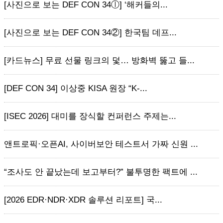
[사진으로 보는 DEF CON 34ⓛ] ‘해커들의...
[사진으로 보는 DEF CON 34②] 한국팀 데프...
[카드뉴스] 무료 선물 링크의 덫… 방화벽 뚫고 들...
[DEF CON 34] 이상중 KISA 원장 “K-...
[ISEC 2026] 대미를 장식할 컨퍼런스 주제는...
앤트로픽·오픈AI, 사이버보안 테스트서 가짜 신원 ...
“조사도 안 끝났는데 보고부터?” 불투명한 팩트에 ...
[2026 EDR·NDR·XDR 솔루션 리포트] 국...