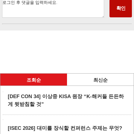
조회순
최신순
[DEF CON 34] 이상중 KISA 원장 “K-해커들 든든하
게 뒷받침할 것”
[ISEC 2026] 대미를 장식할 컨퍼런스 주제는 무엇?