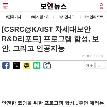
#전체기사
#피지컬ㆍAI
#사건사고
#보안리포트
[CSRC@KAIST 차세대보안
R&D리포트] 프로그램 합성, 보
안, 그리고 인공지능
2020-11-19 10:26
+
-
가
가
안전한 코딩을 위한 프로그램 합성...휴먼 에러는