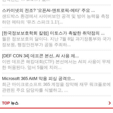
스카이넷의 전조? ‘오픈AI-앤트로픽-메타’ 주요 ...
샌드박스 환경에서 사이버보안 공격 및 방어 능력을 측정
하던 메타의 ‘뮤즈 스파크 1.1’(...
[한국정보보호학회 칼럼] 미토스가 촉발한 취약점의 ...
월은 정보보호의 달이다. 지난 7월 8일 과기정통부와 국가
정보원, 행정안전부가 공동 주최하...
[DEF CON 34] 데프콘 본선, AI 사용 제...
이번 데프콘 해킹대회(CTF) 본선에서는 AI의 사용이 무제
한 허용된다. 앞서 5월에 치러...
Microsoft 365 AitM 악용 피싱 공격으...
최근 마이크로소프트 365 계정을 장악해 재무 워크플로에
관련된 주요 담당자를 식별하고, ...
TOP
뉴스