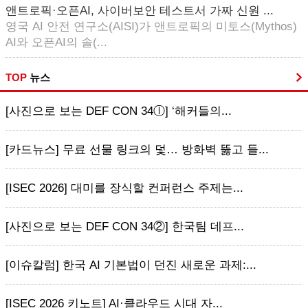
앤트로픽·오픈AI, 사이버보안 테스트서 가짜 신원 ...
영국 AI 안전 연구소(AISI)가 앤트로픽의 미토스(Mythos)
AI와 오픈AI의 솔(...
TOP
뉴스
[사진으로 보는 DEF CON 34ⓛ] ‘해커들의...
[카드뉴스] 무료 선물 링크의 덫… 방화벽 뚫고 들...
[ISEC 2026] 대미를 장식할 컨퍼런스 주제는...
[사진으로 보는 DEF CON 34②] 한국팀 데프...
[이슈칼럼] 한국 AI 기본법이 던진 새로운 과제:...
[ISEC 2026 키노트] AI·클라우드 시대 자...