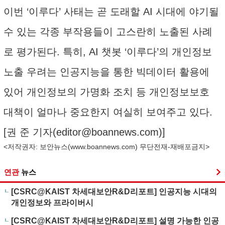
이번 ‘이루다’ 사태는 곧 도래할 AI 시대에 야기될
수 있는 각종 부작용들이 고스란히 노출된 사례
로 평가된다. 특히, AI 챗봇 ‘이루다’의 개인정보
노출 우려는 인공지능을 통한 빅데이터 활용에
있어 개인정보의 가명화 조치 등 개인정보보호
대책이 얼마나 중요한지 여실히 보여주고 있다.
[권 준 기자(
editor@boannews.com
)]
<저작권자: 보안뉴스(
www.boannews.com
) 무단전재-재배포금지>
연관
뉴스
[CSRC@KAIST 차세대보안R&D리포트] 인공지능 시대의
개인정보와 프라이버시
[CSRC@KAIST 차세대보안R&D리포트] 설명 가능한 인공