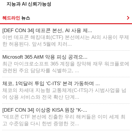
지능과 AI 신뢰가능성
헤드라인
뉴스
[DEF CON 34] 데프콘 본선, AI 사용 제...
이번 데프콘 해킹대회(CTF) 본선에서는 AI의 사용이 무제
한 허용된다. 앞서 5월에 치러...
Microsoft 365 AitM 악용 피싱 공격으...
최근 마이크로소프트 365 계정을 장악해 재무 워크플로에
관련된 주요 담당자를 식별하고, ...
체코, 1억달러 투입 ‘C-ITS’ 본격 가동하며 ...
체코의 차세대 지능형 교통체계(C-ITS)가 시범사업을 넘
어 상용 서비스와 전국 확산 단계...
[DEF CON 34] 이상중 KISA 원장 “K-...
“데프콘 CTF 본선에 진출한 우리 해커들은 이미 세계 최
고 수준임을 다시 한번 증명한 것...