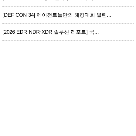
[DEF CON 34] 에이전트들만의 해킹대회 열린...
[2026 EDR·NDR·XDR 솔루션 리포트] 국...