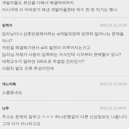
개발자들도 최선을 다해서 해결하려하지
이시국에 이 어려운거 해낸 개발자들한테 박수 한 번 치기는 했나
임꺽지
2021.01.11 15:35
딥러닝이나 상호반응해야하는 ai개발과정에 당연하 일어나는 문제들
아냐?
저런걸 해결해가면서 ai의 발전이 이루어지는거고
딥러닝 자체가 사람이 입력하는 지식인데 시작부터 완벽할수 있나?
대학교수가 말하면 100프로 무결점 진리인가?
사람의 말도 오류 투성이인데
개느끼해
2021.01.11 09:34
소름돋네요
난주
2021.01.11 09:07
주소는 문제의 일부고 ㅇㅇㅇ 하나은행같이 다른 신상정보도 나옵니다
그게 다가 아니라고요