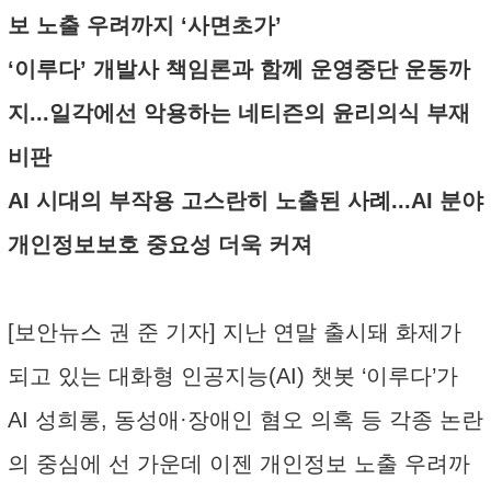
보 노출 우려까지 ‘사면초가’
‘이루다’ 개발사 책임론과 함께 운영중단 운동까
지...일각에선 악용하는 네티즌의 윤리의식 부재
비판
AI 시대의 부작용 고스란히 노출된 사례...AI 분야
개인정보보호 중요성 더욱 커져
[보안뉴스 권 준 기자] 지난 연말 출시돼 화제가
되고 있는 대화형 인공지능(AI) 챗봇 ‘이루다’가
AI 성희롱, 동성애·장애인 혐오 의혹 등 각종 논란
의 중심에 선 가운데 이젠 개인정보 노출 우려까