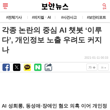
#전체기사
#피지컬ㆍAI
#사건사고
#보안리포트
각종 논란의 중심 AI 챗봇 ‘이루
다’, 개인정보 노출 우려도 커지
나
2021-01-11 00:33
+
-
가
가
AI 성희롱, 동성애·장애인 혐오 의혹 이어 개인정