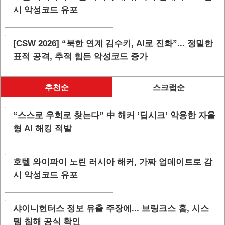
시 악성코드 유포
[CSW 2026] “북한 연계 김수키, AI로 진화”... 정밀한
표적 공격, 추적 힘든 악성코드 증가
추천순
스크랩순
“스스로 우회로 찾는다” 中 해커 ‘딥시크’ 악용한 자율
형 AI 해킹 적발
호텔 와이파이 노린 러시아 해커, 가짜 업데이트로 감
시 악성코드 유포
샤이니헌터스 정보 유출 주장에... 브링크스 홈, 시스
템 침해 공식 확인