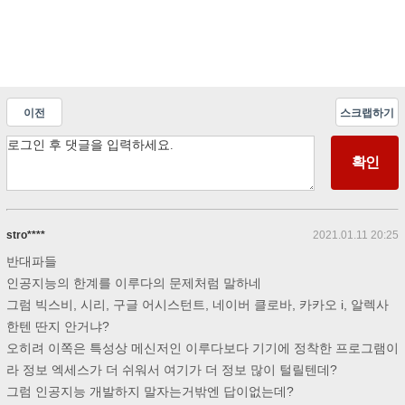
이전
스크랩하기
stro****
2021.01.11 20:25
반대파들
인공지능의 한계를 이루다의 문제처럼 말하네
그럼 빅스비, 시리, 구글 어시스턴트, 네이버 클로바, 카카오 i, 알렉사
한텐 딴지 안거냐?
오히려 이쪽은 특성상 메신저인 이루다보다 기기에 정착한 프로그램이
라 정보 엑세스가 더 쉬워서 여기가 더 정보 많이 털릴텐데?
그럼 인공지능 개발하지 말자는거밖엔 답이없는데?