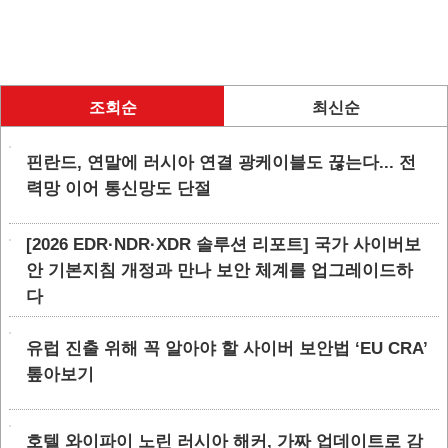
조회순
최신순
핀란드, 연말에 러시아 연결 광케이블도 끊는다... 전
력망 이어 통신망도 단절
[2026 EDR·NDR·XDR 솔루션 리포트] 국가 사이버보
안 기본지침 개정과 만나 보안 체계를 업그레이드하
다
유럽 진출 위해 꼭 알아야 할 사이버 보안법 ‘EU CRA’
톺아보기
호텔 와이파이 노린 러시아 해커, 가짜 업데이트로 감