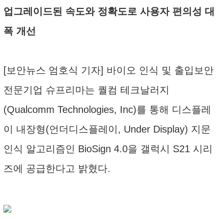
업그레이드된 속도와 정확도로 사용자 편의성 대
폭 개선
[보안뉴스 엄호식 기자] 바이오 인식 및 출입보안
전문기업 슈프리마는 퀄컴 테크날러지
(Qualcomm Technologies, Inc)를 통해 디스플레
이 내장형(언더디스플레이, Under Display) 지문
인식 알고리즘인 BioSign 4.0을 갤럭시 S21 시리
즈에 공급한다고 밝혔다.