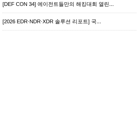
[DEF CON 34] 에이전트들만의 해킹대회 열린...
[2026 EDR·NDR·XDR 솔루션 리포트] 국...