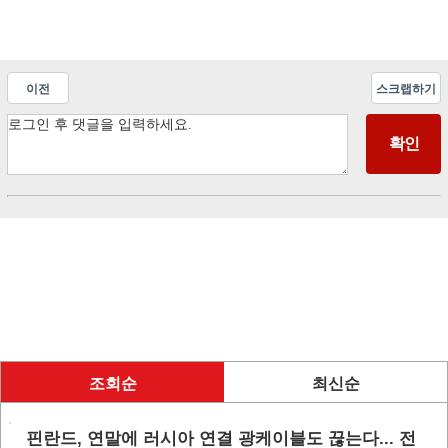
이전
스크랩하기
조회순
최신순
핀란드, 연말에 러시아 연결 광케이블도 끊는다... 전