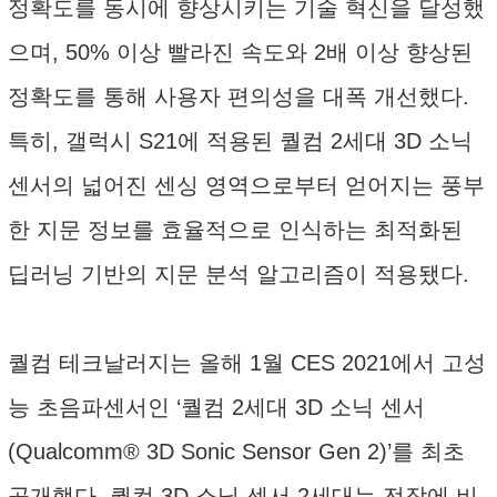
정확도를 동시에 향상시키는 기술 혁신을 달성했
으며, 50% 이상 빨라진 속도와 2배 이상 향상된
정확도를 통해 사용자 편의성을 대폭 개선했다.
특히, 갤럭시 S21에 적용된 퀄컴 2세대 3D 소닉
센서의 넓어진 센싱 영역으로부터 얻어지는 풍부
한 지문 정보를 효율적으로 인식하는 최적화된
딥러닝 기반의 지문 분석 알고리즘이 적용됐다.
퀄컴 테크날러지는 올해 1월 CES 2021에서 고성
능 초음파센서인 ‘퀄컴 2세대 3D 소닉 센서
(Qualcomm® 3D Sonic Sensor Gen 2)’를 최초
공개했다. 퀄컴 3D 소닉 센서 2세대는 전작에 비