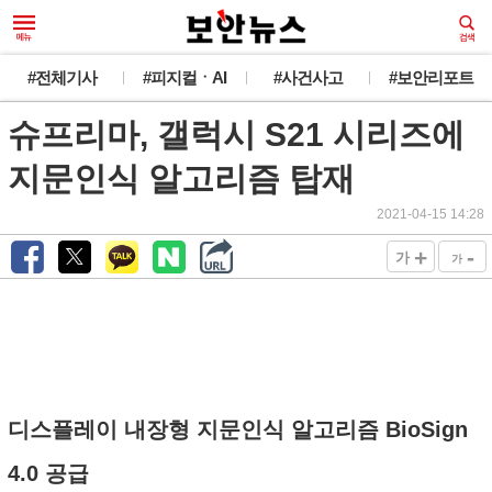
#전체기사
#피지컬ㆍAI
#사건사고
#보안리포트
슈프리마, 갤럭시 S21 시리즈에
지문인식 알고리즘 탑재
2021-04-15 14:28
+
-
가
가
디스플레이 내장형 지문인식 알고리즘 BioSign
4.0 공급