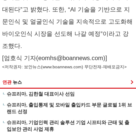
대된다”고 밝혔다. 또한, “AI 기술을 기반으로 지
문인식 및 얼굴인식 기술을 지속적으로 고도화해
바이오인식 시장을 선도해 나갈 예정”이라고 강
조했다.
[엄호식 기자(
eomhs@boannews.com
)]
<저작권자: 보안뉴스(
www.boannews.com
) 무단전재-재배포금지>
연관
뉴스
슈프리마, 김한철 대표이사 선임
슈프리마, 출입통제 및 모바일 출입카드 부문 글로벌 1위 브
랜드 선정
슈프리마, 기업인력 관리 솔루션 기업 시프티와 근태 및 출
입보안 관리 사업 제휴