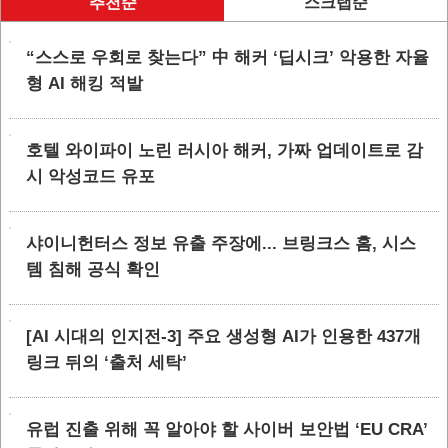
추천순
스크랩순
“스스로 우회로 찾는다” 中 해커 ‘딥시크’ 악용한 자율
형 AI 해킹 적발
호텔 와이파이 노린 러시아 해커, 가짜 업데이트로 감
시 악성코드 유포
샤이니헌터스 정보 유출 주장에... 브링크스 홈, 시스
템 침해 공식 확인
[AI 시대의 인지전-3] 주요 생성형 AI가 인용한 437개
링크 뒤의 ‘출처 세탁’
유럽 진출 위해 꼭 알아야 할 사이버 보안법 ‘EU CRA’