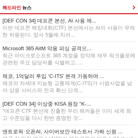
헤드라인
뉴스
[DEF CON 34] 데프콘 본선, AI 사용 제...
이번 데프콘 해킹대회(CTF) 본선에서는 AI의 사용이 무제
한 허용된다. 앞서 5월에 치러...
Microsoft 365 AitM 악용 피싱 공격으...
최근 마이크로소프트 365 계정을 장악해 재무 워크플로에
관련된 주요 담당자를 식별하고, ...
체코, 1억달러 투입 ‘C-ITS’ 본격 가동하며 ...
체코의 차세대 지능형 교통체계(C-ITS)가 시범사업을 넘
어 상용 서비스와 전국 확산 단계...
[DEF CON 34] 이상중 KISA 원장 “K-...
“데프콘 CTF 본선에 진출한 우리 해커들은 이미 세계 최
고 수준임을 다시 한번 증명한 것...
앤트로픽·오픈AI, 사이버보안 테스트서 가짜 신원 ...