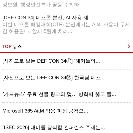
정보원, 행정안전부가 공동 주최하...
[DEF CON 34] 데프콘 본선, AI 사용 제...
이번 데프콘 해킹대회(CTF) 본선에서는 AI의 사용이 무제
한 허용된다. 앞서 5월에 치러...
TOP
뉴스
[사진으로 보는 DEF CON 34ⓛ] ‘해커들의...
[사진으로 보는 DEF CON 34②] 한국팀 데프...
[카드뉴스] 무료 선물 링크의 덫… 방화벽 뚫고 들...
Microsoft 365 AitM 악용 피싱 공격으...
[ISEC 2026] 대미를 장식할 컨퍼런스 주제는...