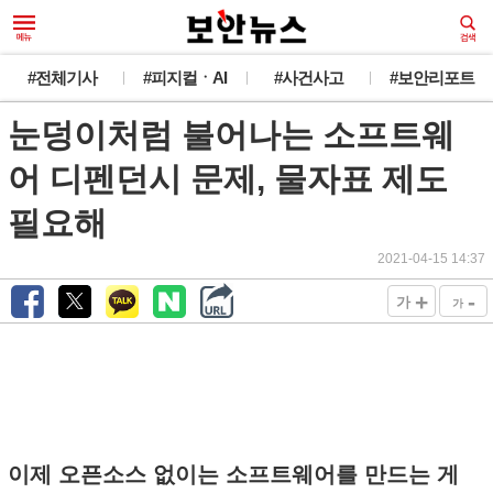
#전체기사
#피지컬ㆍAI
#사건사고
#보안리포트
눈덩이처럼 불어나는 소프트웨
어 디펜던시 문제, 물자표 제도
필요해
2021-04-15 14:37
+
-
가
가
이제 오픈소스 없이는 소프트웨어를 만드는 게