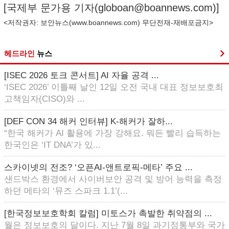
[국제부 문가용 기자(
globoan@boannews.com
)]
<저작권자: 보안뉴스(
www.boannews.com
) 무단전재-재배포금지>
헤드라인
뉴스
[ISEC 2026 토크 콘서트] AI 자율 공격 ...
‘ISEC 2026’ 이틀째 날인 12일 오전 국내 대표 정보보호최
고책임자(CISO)와 ...
[DEF CON 34 해커 인터뷰] K-해커가 잘하...
“한국 해커가 AI 활용에 가장 강해요. 뭐든 빨리 습득하는
한국인은 ‘IT DNA’가 있...
스카이넷의 전조? ‘오픈AI-앤트로픽-메타’ 주요 ...
샌드박스 환경에서 사이버보안 공격 및 방어 능력을 측정
하던 메타의 ‘뮤즈 스파크 1.1’(...
[한국정보보호학회 칼럼] 미토스가 촉발한 취약점의 ...
월은 정보보호의 달이다. 지난 7월 8일 과기정통부와 국가