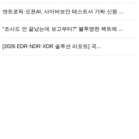
앤트로픽·오픈AI, 사이버보안 테스트서 가짜 신원 ...
“조사도 안 끝났는데 보고부터?” 불투명한 팩트에 ...
[2026 EDR·NDR·XDR 솔루션 리포트] 국...