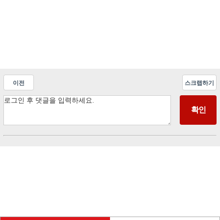
이전
스크랩하기