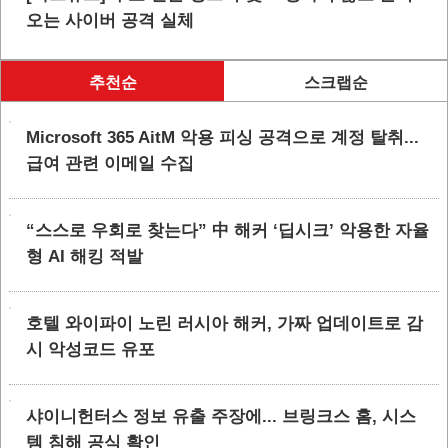
오는 사이버 공격 실체
추천순
스크랩순
Microsoft 365 AitM 악용 피싱 공격으로 계정 탈취...
급여 관련 이메일 수집
“스스로 우회로 찾는다” 中 해커 ‘딥시크’ 악용한 자율
형 AI 해킹 적발
호텔 와이파이 노린 러시아 해커, 가짜 업데이트로 감
시 악성코드 유포
샤이니헌터스 정보 유출 주장에... 브링크스 홈, 시스
템 침해 공식 확인