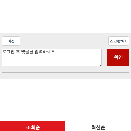
이전
스크랩하기
조회순
최신순