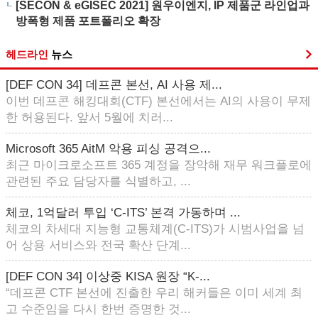
[SECON & eGISEC 2021] 원우이엔지, IP 제품군 라인업과
방폭형 제품 포트폴리오 확장
헤드라인
뉴스
[DEF CON 34] 데프콘 본선, AI 사용 제...
이번 데프콘 해킹대회(CTF) 본선에서는 AI의 사용이 무제
한 허용된다. 앞서 5월에 치러...
Microsoft 365 AitM 악용 피싱 공격으...
최근 마이크로소프트 365 계정을 장악해 재무 워크플로에
관련된 주요 담당자를 식별하고, ...
체코, 1억달러 투입 ‘C-ITS’ 본격 가동하며 ...
체코의 차세대 지능형 교통체계(C-ITS)가 시범사업을 넘
어 상용 서비스와 전국 확산 단계...
[DEF CON 34] 이상중 KISA 원장 “K-...
“데프콘 CTF 본선에 진출한 우리 해커들은 이미 세계 최
고 수준임을 다시 한번 증명한 것...