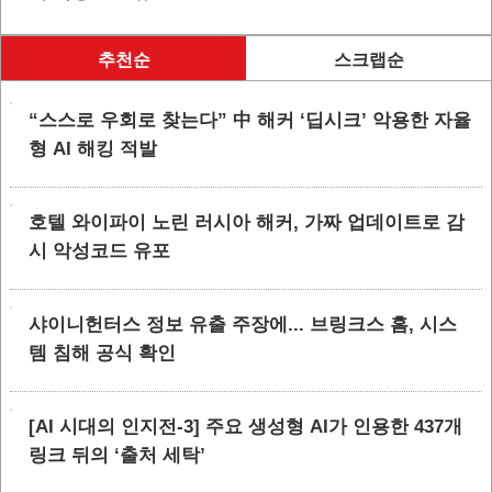
추천순
스크랩순
“스스로 우회로 찾는다” 中 해커 ‘딥시크’ 악용한 자율
형 AI 해킹 적발
호텔 와이파이 노린 러시아 해커, 가짜 업데이트로 감
시 악성코드 유포
샤이니헌터스 정보 유출 주장에... 브링크스 홈, 시스
템 침해 공식 확인
[AI 시대의 인지전-3] 주요 생성형 AI가 인용한 437개
링크 뒤의 ‘출처 세탁’