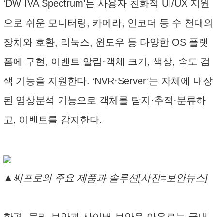
‘DW IVA Spectrum’는 사용자 친화적 UI/UX 지원
으로 쉬운 모니터링, 카메라, 인코더 등 수 천대의
장치와 호환, 리눅스, 윈도우 등 다양한 OS 플랫
폼에 구현, 이벤트 알림·객체 크기, 색상, 속도 검
색 기능을 지원한다. ‘NVR·Server’는 자체에 내장
된 영상분석 기능으로 객체를 탐지·추적·분류하
고, 이벤트를 감지한다.
▲씨프로의 주요 제품과 솔루션[사진=보안뉴스]
한편, 물리 보안과 사이버 보안을 아우르는 국내