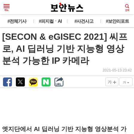
#전체기사
#피지컬ㆍAI
#사건사고
#보안리포트
[SECON & eGISEC 2021] 씨프
로, AI 딥러닝 기반 지능형 영상
분석 가능한 IP 카메라
2021-05-13 23:42
+
-
가
가
엣지단에서 AI 딥러닝 기반 지능형 영상분석 가