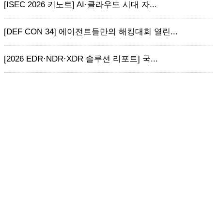
[ISEC 2026 키노트] AI·클라우드 시대 자...
[DEF CON 34] 에이전트들만의 해킹대회 열린...
[2026 EDR·NDR·XDR 솔루션 리포트] 국...