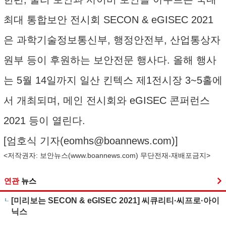
최대 통합보안 전시회 SECON & eGISEC 2021
은 과학기술정보통신부, 행정안전부, 산업통상자
원부 등이 후원하는 보안전문 행사다. 올해 행사
는 5월 14일까지 일산 킨텍스 제1전시장 3~5홀에
서 개최되며, 메인 전시회와 eGISEC 콘퍼런스
2021 등이 열린다.
[엄호식 기자(
eomhs@boannews.com
)]
<저작권자: 보안뉴스(
www.boannews.com
) 무단전재-재배포금지>
연관
뉴스
[미리보는 SECON & eGISEC 2021] 씨큐리티·씨프로·아이
닉스