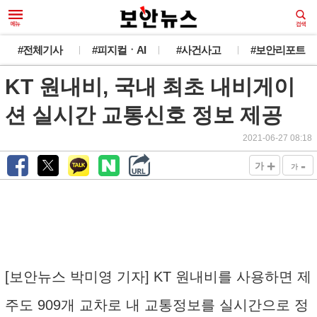
#전체기사
#피지컬ㆍAI
#사건사고
#보안리포트
KT 원내비, 국내 최초 내비게이
션 실시간 교통신호 정보 제공
2021-06-27 08:18
+
-
가
가
[보안뉴스 박미영 기자] KT 원내비를 사용하면 제
주도 909개 교차로 내 교통정보를 실시간으로 정