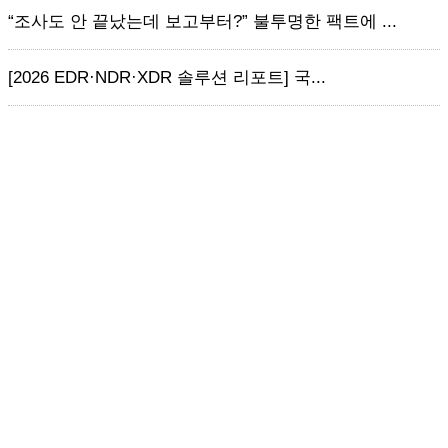
“조사도 안 끝났는데 보고부터?” 불투명한 팩트에 ...
[2026 EDR·NDR·XDR 솔루션 리포트] 국...