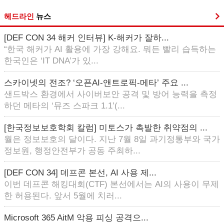
헤드라인
뉴스
[DEF CON 34 해커 인터뷰] K-해커가 잘하...
“한국 해커가 AI 활용에 가장 강해요. 뭐든 빨리 습득하는
한국인은 ‘IT DNA’가 있...
스카이넷의 전조? ‘오픈AI-앤트로픽-메타’ 주요 ...
샌드박스 환경에서 사이버보안 공격 및 방어 능력을 측정
하던 메타의 ‘뮤즈 스파크 1.1’(...
[한국정보보호학회 칼럼] 미토스가 촉발한 취약점의 ...
월은 정보보호의 달이다. 지난 7월 8일 과기정통부와 국가
정보원, 행정안전부가 공동 주최하...
[DEF CON 34] 데프콘 본선, AI 사용 제...
이번 데프콘 해킹대회(CTF) 본선에서는 AI의 사용이 무제
한 허용된다. 앞서 5월에 치러...
Microsoft 365 AitM 악용 피싱 공격으...