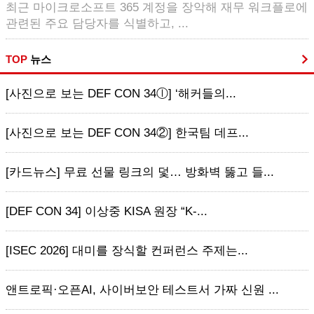
최근 마이크로소프트 365 계정을 장악해 재무 워크플로에
관련된 주요 담당자를 식별하고, ...
TOP
뉴스
[사진으로 보는 DEF CON 34ⓛ] ‘해커들의...
[사진으로 보는 DEF CON 34②] 한국팀 데프...
[카드뉴스] 무료 선물 링크의 덫… 방화벽 뚫고 들...
[DEF CON 34] 이상중 KISA 원장 “K-...
[ISEC 2026] 대미를 장식할 컨퍼런스 주제는...
앤트로픽·오픈AI, 사이버보안 테스트서 가짜 신원 ...