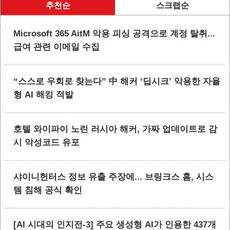
추천순
스크랩순
Microsoft 365 AitM 악용 피싱 공격으로 계정 탈취...
급여 관련 이메일 수집
“스스로 우회로 찾는다” 中 해커 ‘딥시크’ 악용한 자율
형 AI 해킹 적발
호텔 와이파이 노린 러시아 해커, 가짜 업데이트로 감
시 악성코드 유포
샤이니헌터스 정보 유출 주장에... 브링크스 홈, 시스
템 침해 공식 확인
[AI 시대의 인지전-3] 주요 생성형 AI가 인용한 437개