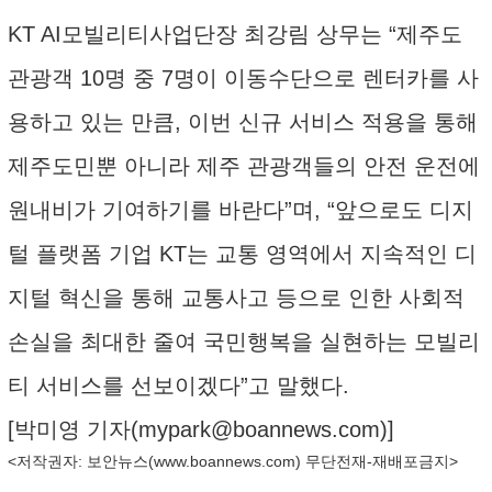
KT AI모빌리티사업단장 최강림 상무는 “제주도
관광객 10명 중 7명이 이동수단으로 렌터카를 사
용하고 있는 만큼, 이번 신규 서비스 적용을 통해
제주도민뿐 아니라 제주 관광객들의 안전 운전에
원내비가 기여하기를 바란다”며, “앞으로도 디지
털 플랫폼 기업 KT는 교통 영역에서 지속적인 디
지털 혁신을 통해 교통사고 등으로 인한 사회적
손실을 최대한 줄여 국민행복을 실현하는 모빌리
티 서비스를 선보이겠다”고 말했다.
[박미영 기자(
mypark@boannews.com
)]
<저작권자: 보안뉴스(
www.boannews.com
) 무단전재-재배포금지>