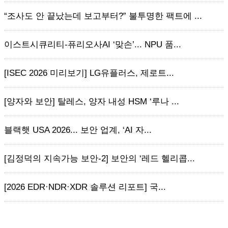
“조사도 안 끝났는데 보고부터?” 불투명한 팩트에 ...
이스트시큐리티-퓨리오사AI ‘맞손’... NPU 품...
[ISEC 2026 미리보기] LG유플러스, 제로트...
[양자와 보안] 탈레스, 양자 내성 HSM ‘루나 ...
블랙햇 USA 2026... 보안 업계, ‘AI 자...
[김정덕의 지속가능 보안-2] 보안의 ‘레드 헬리콥...
[2026 EDR·NDR·XDR 솔루션 리포트] 국...