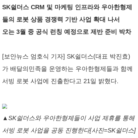
SK쉴더스 CRM 및 마케팅 인프라와 우아한형제
들의 로봇 상품 경쟁력 기반 사업 확대 나서
오는 3월 중 공식 런칭 예정으로 제반 준비 박차
[보안뉴스 엄호식 기자] SK쉴더스(대표 박진효)
가 배달의민족을 운영하는 우아한형제들과 함께
서빙 로봇 사업에 진출한다고 21일 밝혔다.
▲SK쉴더스와 우아한형제들이 사업 제휴를 통해
서빙 로봇 사업을 공동 진행한다[사진=SK쉴더스]