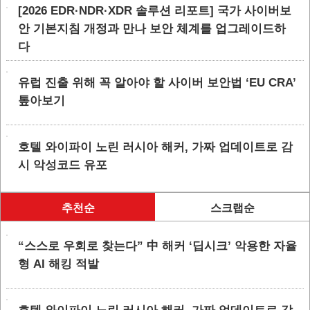
[2026 EDR·NDR·XDR 솔루션 리포트] 국가 사이버보
안 기본지침 개정과 만나 보안 체계를 업그레이드하
다
유럽 진출 위해 꼭 알아야 할 사이버 보안법 ‘EU CRA’
톺아보기
호텔 와이파이 노린 러시아 해커, 가짜 업데이트로 감
시 악성코드 유포
추천순
스크랩순
“스스로 우회로 찾는다” 中 해커 ‘딥시크’ 악용한 자율
형 AI 해킹 적발