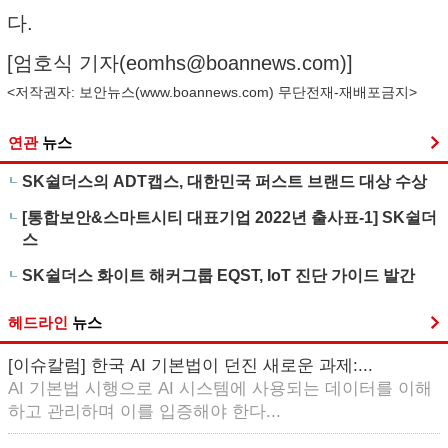
다.
[엄호식 기자(
eomhs@boannews.com
)]
<저작권자: 보안뉴스(
www.boannews.com
) 무단전재-재배포금지>
연관
뉴스
SK쉴더스의 ADT캡스, 대한민국 퍼스트 브랜드 대상 수상
[통합보안&스마트시티 대표기업 2022년 출사표-1] SK쉴더
스
SK쉴더스 화이트 해커그룹 EQST, IoT 진단 가이드 발간
헤드라인
뉴스
[이슈칼럼] 한국 AI 기본법이 던진 새로운 과제:...
AI 기본법 시행으로 AI 시스템에 사용되는 데이터를 이해
하고 관리하며 이를 입증해야 한다...