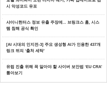
호텔 와이파이 노린 러시아 해커, 가짜 업데이트로 감
시 악성코드 유포
샤이니헌터스 정보 유출 주장에... 브링크스 홈, 시스
템 침해 공식 확인
[AI 시대의 인지전-3] 주요 생성형 AI가 인용한 437개
링크 뒤의 ‘출처 세탁’
유럽 진출 위해 꼭 알아야 할 사이버 보안법 ‘EU CRA’
톺아보기