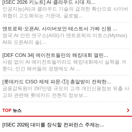
[ISEC 2026 키노트] AI·클라우드 시대 자...
인공지능(AI)과 클라우드 기술의 급격한 확산으로 사이버
위협이 고도화되는 가운데, 글로벌...
앤트로픽·오픈AI, 사이버보안 테스트서 가짜 신원 ...
영국 AI 안전 연구소(AISI)가 앤트로픽의 미토스(Mythos)
AI와 오픈AI의 솔(...
[DEF CON 34] 에이전트들만의 해킹대회 열린...
사람 없이 AI 에이전트들끼리도 해킹대회에서 실력을 겨
룬다. 인간 해커들의 경쟁에도 AI ...
[롯데카드 CISO 제재 파문-①] 총알받이 전락한...
금융감독원이 297만명 규모의 고객 개인신용정보 유출 사
고와 관련해 롯데카드 전현직 정보보...
TOP
뉴스
[ISEC 2026] 대미를 장식할 컨퍼런스 주제는...