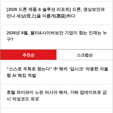
[2026 드론 제품 & 솔루션 리포트] 드론, 영상보안과
만나 세상(世上)을 이롭게(惠益)하다
2026년 8월, 물리&사이버보안 기업이 찾는 인재는 누
구?
추천순
스크랩순
“스스로 우회로 찾는다” 中 해커 ‘딥시크’ 악용한 자율
형 AI 해킹 적발
호텔 와이파이 노린 러시아 해커, 가짜 업데이트로 감
시 악성코드 유포