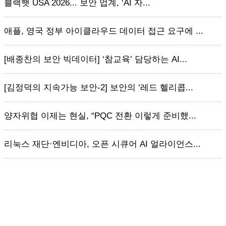
블랙햇 USA 2026... 보안 업계, ‘AI 자...
애플, 영국 정부 아이클라우드 데이터 접근 요구에 ...
[배종찬의 보안 빅데이터] ‘참교육’ 담당하는 AI...
[김정덕의 지속가능 보안-2] 보안의 ‘레드 헬리콥...
양자위협 이제는 현실, “PQC 전환 이렇게 준비했...
리눅스 재단·엔비디아, 오픈 시큐어 AI 얼라이언스...