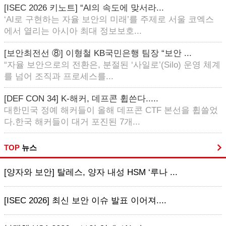
[ISEC 2026 키노트] “AI의 속도에 맞서라...
‘AI로 구현하는 자율 보안의 미래’를 주제로 서울 코엑스
에서 열리는 아시아 최대 정보보호...
[보안최전선 ⑧] 이형철 KB국민은행 팀장 “보안 ...
“자율 보안으로의 전환은, 분절된 ‘사일로’(Silo) 운영 체계
를 넘어 조직과 프로세스를...
[DEF CON 34] K-해커, 데프콘 휩쓴다.....
대한민국 정예 해커들이 올해 데프콘 CTF 본선을 휩쓸었
다.한국 해커들이 대거 포진된 7개...
TOP
뉴스
[양자와 보안] 탈레스, 양자 내성 HSM ‘루나 ...
[ISEC 2026] 최신 보안 이슈 발표 이어져....