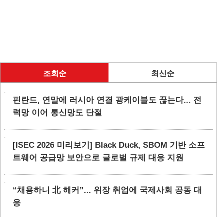
조회순
최신순
핀란드, 연말에 러시아 연결 광케이블도 끊는다... 전
력망 이어 통신망도 단절
[ISEC 2026 미리보기] Black Duck, SBOM 기반 소프
트웨어 공급망 보안으로 글로벌 규제 대응 지원
“채용하니 北 해커”... 위장 취업에 국제사회 공동 대
응