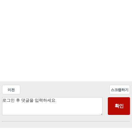
이전
스크랩하기