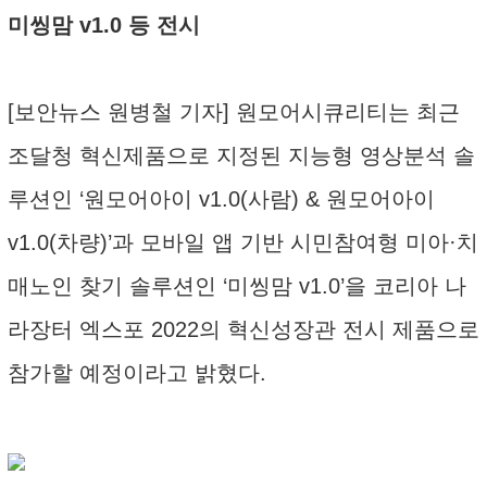
미씽맘 v1.0 등 전시
[보안뉴스 원병철 기자] 원모어시큐리티는 최근
조달청 혁신제품으로 지정된 지능형 영상분석 솔
루션인 ‘원모어아이 v1.0(사람) & 원모어아이
v1.0(차량)’과 모바일 앱 기반 시민참여형 미아·치
매노인 찾기 솔루션인 ‘미씽맘 v1.0’을 코리아 나
라장터 엑스포 2022의 혁신성장관 전시 제품으로
참가할 예정이라고 밝혔다.