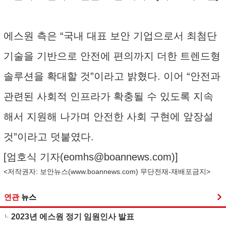
에스원 측은 “국내 대표 보안 기업으로서 최첨단
기술을 기반으로 안전에 편의까지 더한 트렌드형
솔루션을 확대할 것”이라고 밝혔다. 이어 “안전과
관련된 사회적 인프라가 확충될 수 있도록 지속
해서 지원해 나가며 안전한 사회 구현에 앞장설
것”이라고 덧붙였다.
[엄호식 기자(
eomhs@boannews.com
)]
<저작권자: 보안뉴스(
www.boannews.com
) 무단전재-재배포금지>
연관
뉴스
2023년 에스원 정기 임원인사 발표