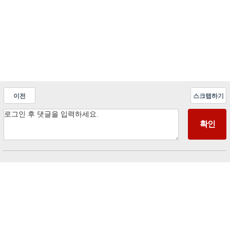
이전
스크랩하기