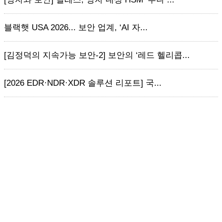
블랙햇 USA 2026... 보안 업계, ‘AI 자...
[김정덕의 지속가능 보안-2] 보안의 ‘레드 헬리콥...
[2026 EDR·NDR·XDR 솔루션 리포트] 국...