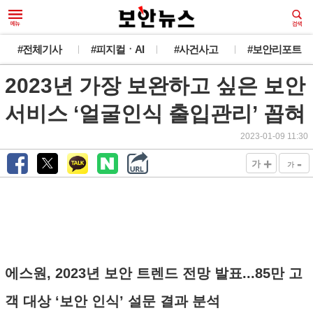
#전체기사
#피지컬ㆍAI
#사건사고
#보안리포트
2023년 가장 보완하고 싶은 보안
서비스 ‘얼굴인식 출입관리’ 꼽혀
2023-01-09 11:30
+
-
가
가
에스원, 2023년 보안 트렌드 전망 발표...85만 고
객 대상 ‘보안 인식’ 설문 결과 분석