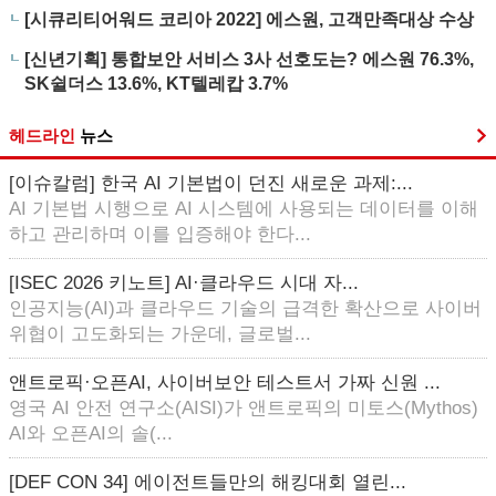
[시큐리티어워드 코리아 2022] 에스원, 고객만족대상 수상
[신년기획] 통합보안 서비스 3사 선호도는? 에스원 76.3%,
SK쉴더스 13.6%, KT텔레캅 3.7%
헤드라인
뉴스
[이슈칼럼] 한국 AI 기본법이 던진 새로운 과제:...
AI 기본법 시행으로 AI 시스템에 사용되는 데이터를 이해
하고 관리하며 이를 입증해야 한다...
[ISEC 2026 키노트] AI·클라우드 시대 자...
인공지능(AI)과 클라우드 기술의 급격한 확산으로 사이버
위협이 고도화되는 가운데, 글로벌...
앤트로픽·오픈AI, 사이버보안 테스트서 가짜 신원 ...
영국 AI 안전 연구소(AISI)가 앤트로픽의 미토스(Mythos)
AI와 오픈AI의 솔(...
[DEF CON 34] 에이전트들만의 해킹대회 열린...