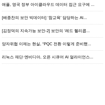
애플, 영국 정부 아이클라우드 데이터 접근 요구에 ...
[배종찬의 보안 빅데이터] ‘참교육’ 담당하는 AI...
[김정덕의 지속가능 보안-2] 보안의 ‘레드 헬리콥...
양자위협 이제는 현실, “PQC 전환 이렇게 준비했...
리눅스 재단·엔비디아, 오픈 시큐어 AI 얼라이언스...