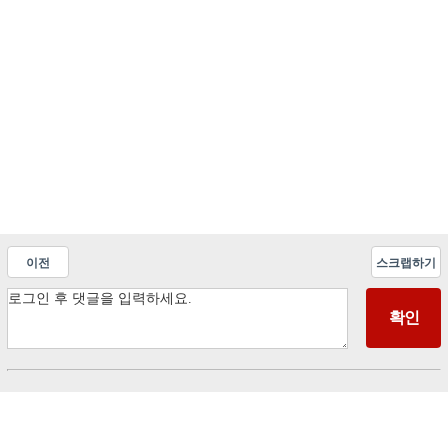
이전
스크랩하기