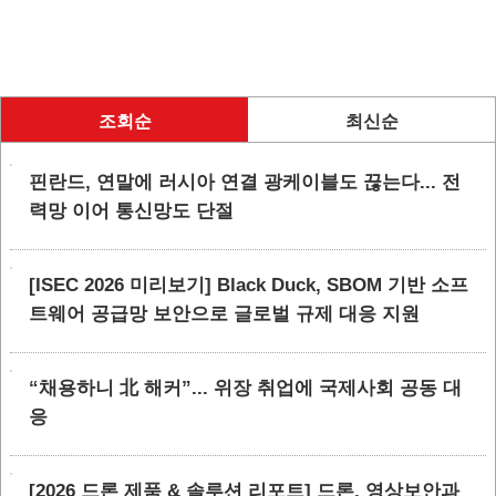
조회순
최신순
핀란드, 연말에 러시아 연결 광케이블도 끊는다... 전
력망 이어 통신망도 단절
[ISEC 2026 미리보기] Black Duck, SBOM 기반 소프
트웨어 공급망 보안으로 글로벌 규제 대응 지원
“채용하니 北 해커”... 위장 취업에 국제사회 공동 대
응
[2026 드론 제품 & 솔루션 리포트] 드론, 영상보안과