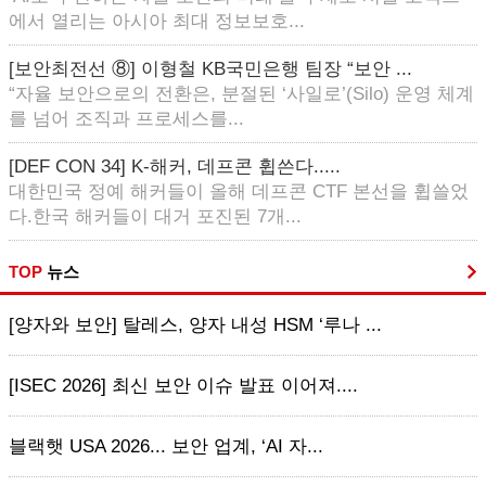
에서 열리는 아시아 최대 정보보호...
[보안최전선 ⑧] 이형철 KB국민은행 팀장 “보안 ...
“자율 보안으로의 전환은, 분절된 ‘사일로’(Silo) 운영 체계
를 넘어 조직과 프로세스를...
[DEF CON 34] K-해커, 데프콘 휩쓴다.....
대한민국 정예 해커들이 올해 데프콘 CTF 본선을 휩쓸었
다.한국 해커들이 대거 포진된 7개...
TOP
뉴스
[양자와 보안] 탈레스, 양자 내성 HSM ‘루나 ...
[ISEC 2026] 최신 보안 이슈 발표 이어져....
블랙햇 USA 2026... 보안 업계, ‘AI 자...