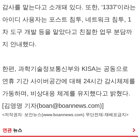
감사를 맡는다고 소개돼 있다. 또한, ‘1337’이라는
아이디 사용자는 포스트 침투, 네트워크 침투, 1
차 도구 개발 등을 맡았다고 친절한 업무 분담까
지 안내했다.
한편, 과학기술정보통신부와 KISA는 공동으로
연휴 기간 사이버공간에 대해 24시간 감시체제를
가동하며, 비상대응 체계를 유지했다고 밝혔다.
[김영명 기자(
boan@boannews.com
)]
<저작권자: 보안뉴스(
www.boannews.com
) 무단전재-재배포금지>
연관
뉴스