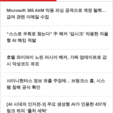
Microsoft 365 AitM 악용 피싱 공격으로 계정 탈취...
급여 관련 이메일 수집
“스스로 우회로 찾는다” 中 해커 ‘딥시크’ 악용한 자율
형 AI 해킹 적발
호텔 와이파이 노린 러시아 해커, 가짜 업데이트로 감
시 악성코드 유포
샤이니헌터스 정보 유출 주장에... 브링크스 홈, 시스
템 침해 공식 확인
[AI 시대의 인지전-3] 주요 생성형 AI가 인용한 437개
링크 뒤의 ‘출처 세탁’