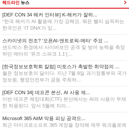
헤드라인
뉴스
[DEF CON 34 해커 인터뷰] K-해커가 잘하...
“한국 해커가 AI 활용에 가장 강해요. 뭐든 빨리 습득하는
한국인은 ‘IT DNA’가 있...
스카이넷의 전조? ‘오픈AI-앤트로픽-메타’ 주요 ...
샌드박스 환경에서 사이버보안 공격 및 방어 능력을 측정
하던 메타의 ‘뮤즈 스파크 1.1’(...
[한국정보보호학회 칼럼] 미토스가 촉발한 취약점의 ...
월은 정보보호의 달이다. 지난 7월 8일 과기정통부와 국가
정보원, 행정안전부가 공동 주최하...
[DEF CON 34] 데프콘 본선, AI 사용 제...
이번 데프콘 해킹대회(CTF) 본선에서는 AI의 사용이 무제
한 허용된다. 앞서 5월에 치러...
Microsoft 365 AitM 악용 피싱 공격으...
최근 마이크로소프트 365 계정을 장악해 재무 워크플로에