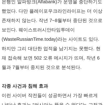
은행인 알파방크(Alfabank)가 운영을 중단하기도
했었다. 다만 플레이포우크라인라이프는 더 이상
존재하지 않는다. 작년 7~8월부터 중단된 것으로
보인다. 웨이스트러시안타임투데이
(WasteRussianTime.today)라는 사이트도 있다.
하지만 그리 대단한 업적을 남기지는 못했다. 현
재 접속해 보면 502 오류 메시지가 뜨며, 작년 6
월과 7월부터 중지된 것으로 분석된다.
각종 사건과 침해 효과
이런 사이버 작전들이 성공하면서 가장 빠르게
나타난 효과는 “러시아는 뚫을 수 없다”는 고정관