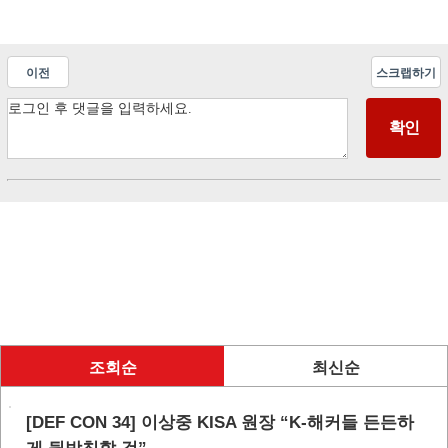
이전
스크랩하기
조회순
최신순
[DEF CON 34] 이상중 KISA 원장 “K-해커들 든든하