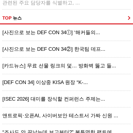
관련된 주요 담당자를 식별하고, ...
TOP
뉴스
[사진으로 보는 DEF CON 34ⓛ] ‘해커들의...
[사진으로 보는 DEF CON 34②] 한국팀 데프...
[카드뉴스] 무료 선물 링크의 덫… 방화벽 뚫고 들...
[DEF CON 34] 이상중 KISA 원장 “K-...
[ISEC 2026] 대미를 장식할 컨퍼런스 주제는...
앤트로픽·오픈AI, 사이버보안 테스트서 가짜 신원 ...
“조사도 안 끝났는데 보고부터?” 불투명한 팩트에 ...