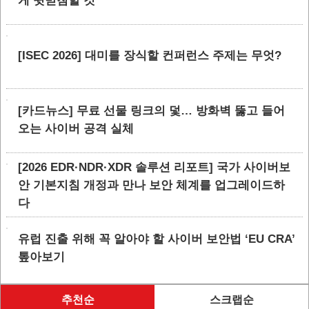
게 뒷받침할 것”
[ISEC 2026] 대미를 장식할 컨퍼런스 주제는 무엇?
[카드뉴스] 무료 선물 링크의 덫… 방화벽 뚫고 들어
오는 사이버 공격 실체
[2026 EDR·NDR·XDR 솔루션 리포트] 국가 사이버보
안 기본지침 개정과 만나 보안 체계를 업그레이드하
다
유럽 진출 위해 꼭 알아야 할 사이버 보안법 ‘EU CRA’
톺아보기
추천순
스크랩순