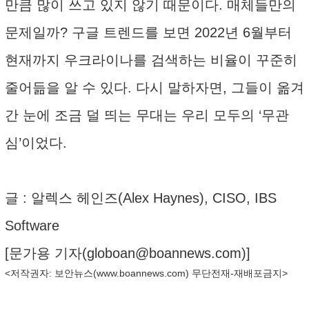
만큼 많이 쓰고 있지 않기 때문이다. 매체들만의
문제일까? 구글 트렌드를 보면 2022년 6월부터
현재까지 우크라이나를 검색하는 비율이 꾸준히
줄어듦을 알 수 있다. 다시 말하자면, 그들이 옮겨
간 눈에 조금 덜 띄는 무대는 우리 모두의 ‘무관
심’이었다.
글 : 알렉스 헤인즈(Alex Haynes), CISO, IBS
Software
[문가용 기자(
globoan@boannews.com
)]
<저작권자: 보안뉴스(
www.boannews.com
) 무단전재-재배포금지>