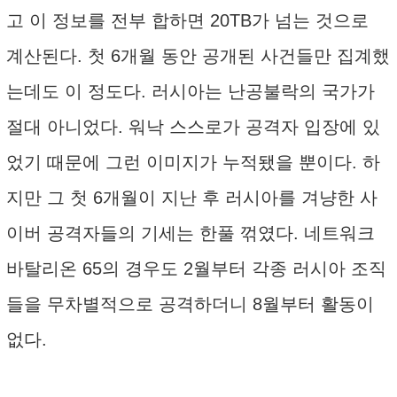
고 이 정보를 전부 합하면 20TB가 넘는 것으로
계산된다. 첫 6개월 동안 공개된 사건들만 집계했
는데도 이 정도다. 러시아는 난공불락의 국가가
절대 아니었다. 워낙 스스로가 공격자 입장에 있
었기 때문에 그런 이미지가 누적됐을 뿐이다. 하
지만 그 첫 6개월이 지난 후 러시아를 겨냥한 사
이버 공격자들의 기세는 한풀 꺾였다. 네트워크
바탈리온 65의 경우도 2월부터 각종 러시아 조직
들을 무차별적으로 공격하더니 8월부터 활동이
없다.