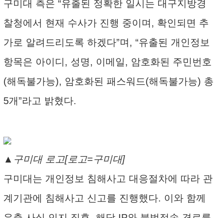
구미대 측은 “유출된 정확한 일시는 대구지방경
찰청에서 현재 수사가 진행 중이며, 확인되면 추
가로 알려드리도록 하겠다”며, “유출된 개인정보
항목은 아이디, 성명, 이메일, 암호화된 주민번호
(해독불가능), 암호화된 패스워드(해독불가능) 총
5개”라고 밝혔다.
▲구미대 로고[로고=구미대]
구미대는 개인정보 침해사고 대응절차에 따라 관
계기관에 침해사고 신고를 진행했다. 이와 함께
유출 사실 인지 직후, 해당 IP와 불법접속 경로를