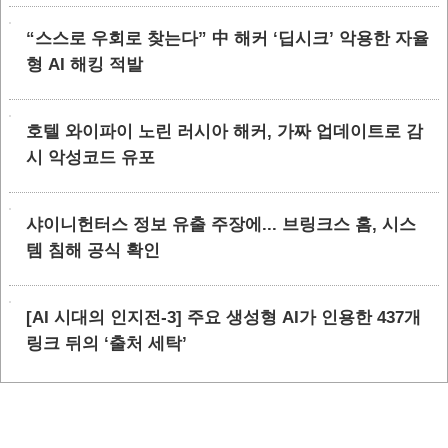
“스스로 우회로 찾는다” 中 해커 ‘딥시크’ 악용한 자율
형 AI 해킹 적발
호텔 와이파이 노린 러시아 해커, 가짜 업데이트로 감
시 악성코드 유포
샤이니헌터스 정보 유출 주장에... 브링크스 홈, 시스
템 침해 공식 확인
[AI 시대의 인지전-3] 주요 생성형 AI가 인용한 437개
링크 뒤의 ‘출처 세탁’