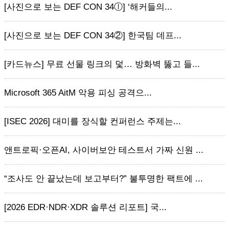
[사진으로 보는 DEF CON 34ⓛ] ‘해커들의...
[사진으로 보는 DEF CON 34②] 한국팀 데프...
[카드뉴스] 무료 선물 링크의 덫… 방화벽 뚫고 들...
Microsoft 365 AitM 악용 피싱 공격으...
[ISEC 2026] 대미를 장식할 컨퍼런스 주제는...
앤트로픽·오픈AI, 사이버보안 테스트서 가짜 신원 ...
“조사도 안 끝났는데 보고부터?” 불투명한 팩트에 ...
[2026 EDR·NDR·XDR 솔루션 리포트] 국...