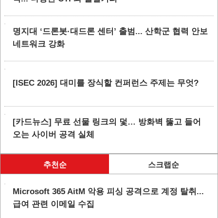
명지대 ‘드론봇·대드론 센터’ 출범... 산학군 협력 안보
네트워크 강화
[ISEC 2026] 대미를 장식할 컨퍼런스 주제는 무엇?
[카드뉴스] 무료 선물 링크의 덫… 방화벽 뚫고 들어
오는 사이버 공격 실체
추천순
스크랩순
Microsoft 365 AitM 악용 피싱 공격으로 계정 탈취...
급여 관련 이메일 수집