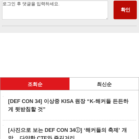
조회순
최신순
[DEF CON 34] 이상중 KISA 원장 “K-해커들 든든하
게 뒷받침할 것”
[사진으로 보는 DEF CON 34ⓛ] ‘해커들의 축제’ 개
막... 다양한 CTF와 즐길거리