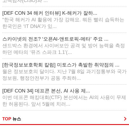
고책임자(CISO)와 ...
[DEF CON 34 해커 인터뷰] K-해커가 잘하...
“한국 해커가 AI 활용에 가장 강해요. 뭐든 빨리 습득하는
한국인은 ‘IT DNA’가 있...
스카이넷의 전조? ‘오픈AI-앤트로픽-메타’ 주요 ...
샌드박스 환경에서 사이버보안 공격 및 방어 능력을 측정
하던 메타의 ‘뮤즈 스파크 1.1’(...
[한국정보보호학회 칼럼] 미토스가 촉발한 취약점의 ...
월은 정보보호의 달이다. 지난 7월 8일 과기정통부와 국가
정보원, 행정안전부가 공동 주최하...
[DEF CON 34] 데프콘 본선, AI 사용 제...
이번 데프콘 해킹대회(CTF) 본선에서는 AI의 사용이 무제
한 허용된다. 앞서 5월에 치러...
TOP
뉴스