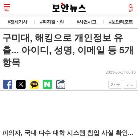
#전체기사
#피지컬ㆍAI
#사건사고
#보안리포트
구미대, 해킹으로 개인정보 유
출... 아이디, 성명, 이메일 등 5개
항목
2023-06-17 00:16
+
-
가
가
피의자, 국내 다수 대학 시스템 침입 사실 확인...