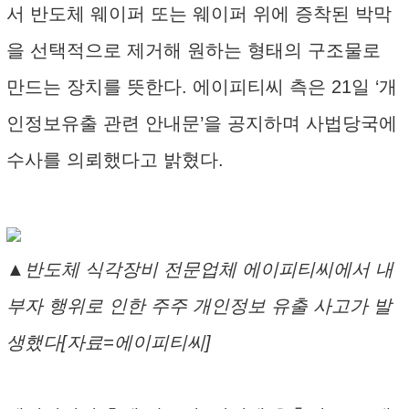
서 반도체 웨이퍼 또는 웨이퍼 위에 증착된 박막
을 선택적으로 제거해 원하는 형태의 구조물로
만드는 장치를 뜻한다. 에이피티씨 측은 21일 ‘개
인정보유출 관련 안내문’을 공지하며 사법당국에
수사를 의뢰했다고 밝혔다.
▲반도체 식각장비 전문업체 에이피티씨에서 내
부자 행위로 인한 주주 개인정보 유출 사고가 발
생했다[자료=에이피티씨]