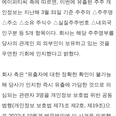
에이피티씨 측에 따르면, 이번에 유출된 주주 개
인정보는 지난해 3월 31일 기준 주주의 △주주명
△주소 △소유 주식수 △실질주주번호 △내외국
인구분 등 5개 항목이다. 회사는 해당 주주명부를
당사의 관계인 외 외부인이 보유하고 있는 것을
우연한 기회에 인지했다고 밝혔다.
회사 측은 “유출자에 대한 정확한 확인이 불가능
해 당사가 인지한 즉시 유출에 가담한 것으로 의
심되는 관련자 3명을 개인정보 보호법 위반 공동
범행(개인정보 보호법 제71조 제2호, 제19조)으
로 2022년 10월경 법무법인에 이 사건을 의뢰했