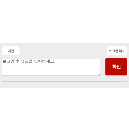
이전
스크랩하기