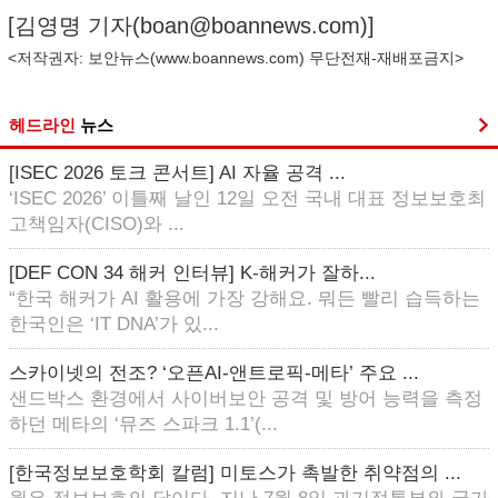
[김영명 기자(
boan@boannews.com
)]
<저작권자: 보안뉴스(
www.boannews.com
) 무단전재-재배포금지>
헤드라인
뉴스
[ISEC 2026 토크 콘서트] AI 자율 공격 ...
‘ISEC 2026’ 이틀째 날인 12일 오전 국내 대표 정보보호최
고책임자(CISO)와 ...
[DEF CON 34 해커 인터뷰] K-해커가 잘하...
“한국 해커가 AI 활용에 가장 강해요. 뭐든 빨리 습득하는
한국인은 ‘IT DNA’가 있...
스카이넷의 전조? ‘오픈AI-앤트로픽-메타’ 주요 ...
샌드박스 환경에서 사이버보안 공격 및 방어 능력을 측정
하던 메타의 ‘뮤즈 스파크 1.1’(...
[한국정보보호학회 칼럼] 미토스가 촉발한 취약점의 ...