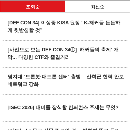
조회순
최신순
[DEF CON 34] 이상중 KISA 원장 “K-해커들 든든하
게 뒷받침할 것”
[사진으로 보는 DEF CON 34ⓛ] ‘해커들의 축제’ 개
막... 다양한 CTF와 즐길거리
명지대 ‘드론봇·대드론 센터’ 출범... 산학군 협력 안보
네트워크 강화
[ISEC 2026] 대미를 장식할 컨퍼런스 주제는 무엇?