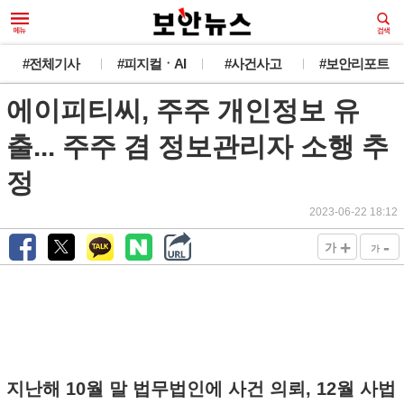
#전체기사
#피지컬ㆍAI
#사건사고
#보안리포트
에이피티씨, 주주 개인정보 유
출... 주주 겸 정보관리자 소행 추
정
2023-06-22 18:12
+
-
가
가
지난해 10월 말 법무법인에 사건 의뢰, 12월 사법