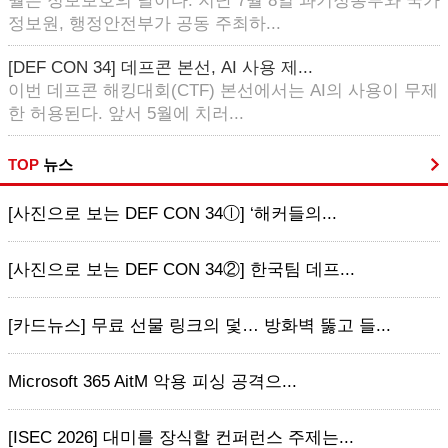
월은 정보보호의 달이다. 지난 7월 8일 과기정통부와 국가
정보원, 행정안전부가 공동 주최하...
[DEF CON 34] 데프콘 본선, AI 사용 제...
이번 데프콘 해킹대회(CTF) 본선에서는 AI의 사용이 무제
한 허용된다. 앞서 5월에 치러...
TOP
뉴스
[사진으로 보는 DEF CON 34ⓛ] ‘해커들의...
[사진으로 보는 DEF CON 34②] 한국팀 데프...
[카드뉴스] 무료 선물 링크의 덫… 방화벽 뚫고 들...
Microsoft 365 AitM 악용 피싱 공격으...
[ISEC 2026] 대미를 장식할 컨퍼런스 주제는...