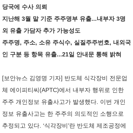
당국에 수사 의뢰
지난해 3월 말 기준 주주명부 유출...내부자 3명
외 유출 가담자 추가 가능성도
주주명, 주소, 소유 주식수, 실질주주번호, 내외국
인 구분 등 항목 유출...21일 안내문 통해 밝혀
[보안뉴스 김영명 기자] 반도체 식각장비 전문업
체 에이피티씨(APTC)에서 내부자 행위로 인한
주주 개인정보 유출사고가 발생했다. 이번 개인
정보 유출사고는 한 주주의 의도적인 소행으로
추정되고 있다. ‘식각장비’란 반도체 제조공정에