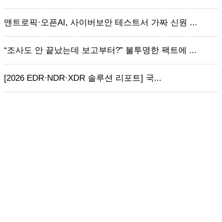
앤트로픽·오픈AI, 사이버보안 테스트서 가짜 신원 ...
“조사도 안 끝났는데 보고부터?” 불투명한 팩트에 ...
[2026 EDR·NDR·XDR 솔루션 리포트] 국...