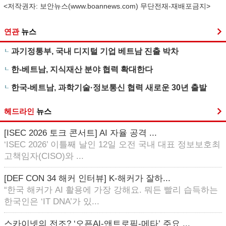
<저작권자: 보안뉴스(
www.boannews.com
) 무단전재-재배포금지>
연관
뉴스
과기정통부, 국내 디지털 기업 베트남 진출 박차
한-베트남, 지식재산 분야 협력 확대한다
한국-베트남, 과학기술·정보통신 협력 새로운 30년 출발
헤드라인
뉴스
[ISEC 2026 토크 콘서트] AI 자율 공격 ...
‘ISEC 2026’ 이틀째 날인 12일 오전 국내 대표 정보보호최
고책임자(CISO)와 ...
[DEF CON 34 해커 인터뷰] K-해커가 잘하...
“한국 해커가 AI 활용에 가장 강해요. 뭐든 빨리 습득하는
한국인은 ‘IT DNA’가 있...
스카이넷의 전조? ‘오픈AI-앤트로픽-메타’ 주요 ...