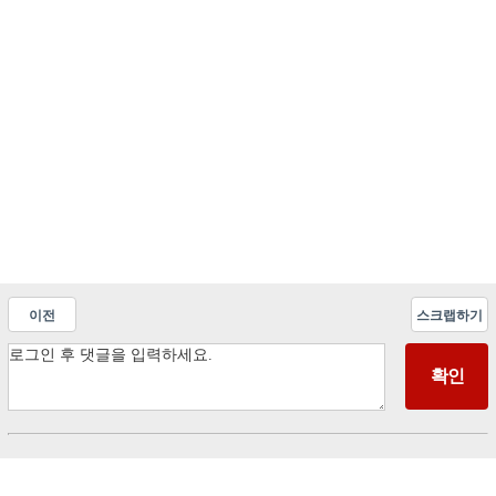
이전
스크랩하기