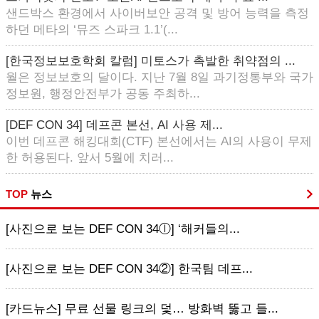
샌드박스 환경에서 사이버보안 공격 및 방어 능력을 측정
하던 메타의 ‘뮤즈 스파크 1.1’(...
[한국정보보호학회 칼럼] 미토스가 촉발한 취약점의 ...
월은 정보보호의 달이다. 지난 7월 8일 과기정통부와 국가
정보원, 행정안전부가 공동 주최하...
[DEF CON 34] 데프콘 본선, AI 사용 제...
이번 데프콘 해킹대회(CTF) 본선에서는 AI의 사용이 무제
한 허용된다. 앞서 5월에 치러...
TOP
뉴스
[사진으로 보는 DEF CON 34ⓛ] ‘해커들의...
[사진으로 보는 DEF CON 34②] 한국팀 데프...
[카드뉴스] 무료 선물 링크의 덫… 방화벽 뚫고 들...