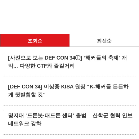
조회순
최신순
[사진으로 보는 DEF CON 34ⓛ] ‘해커들의 축제’ 개
막... 다양한 CTF와 즐길거리
[DEF CON 34] 이상중 KISA 원장 “K-해커들 든든하
게 뒷받침할 것”
명지대 ‘드론봇·대드론 센터’ 출범... 산학군 협력 안보
네트워크 강화