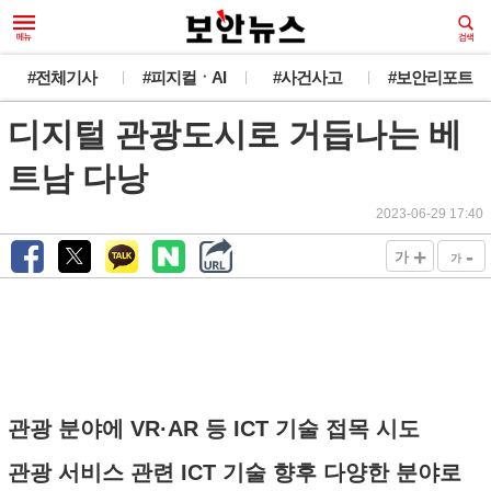
#전체기사
#피지컬ㆍAI
#사건사고
#보안리포트
디지털 관광도시로 거듭나는 베
트남 다낭
2023-06-29 17:40
+
-
가
가
관광 분야에 VR·AR 등 ICT 기술 접목 시도
관광 서비스 관련 ICT 기술 향후 다양한 분야로