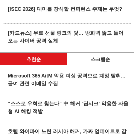
[ISEC 2026] 대미를 장식할 컨퍼런스 주제는 무엇?
[카드뉴스] 무료 선물 링크의 덫… 방화벽 뚫고 들어
오는 사이버 공격 실체
추천순
스크랩순
Microsoft 365 AitM 악용 피싱 공격으로 계정 탈취...
급여 관련 이메일 수집
“스스로 우회로 찾는다” 中 해커 ‘딥시크’ 악용한 자율
형 AI 해킹 적발
호텔 와이파이 노린 러시아 해커, 가짜 업데이트로 감