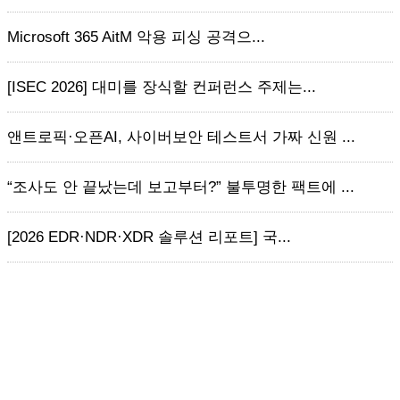
Microsoft 365 AitM 악용 피싱 공격으...
[ISEC 2026] 대미를 장식할 컨퍼런스 주제는...
앤트로픽·오픈AI, 사이버보안 테스트서 가짜 신원 ...
“조사도 안 끝났는데 보고부터?” 불투명한 팩트에 ...
[2026 EDR·NDR·XDR 솔루션 리포트] 국...