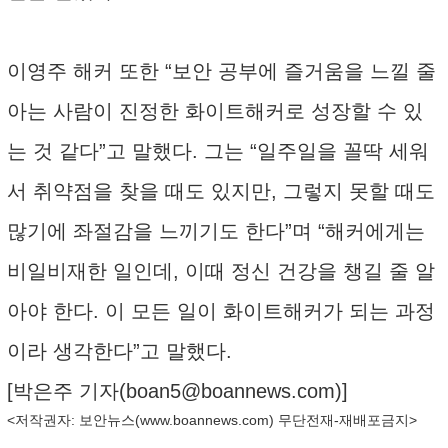
이영주 해커 또한 “보안 공부에 즐거움을 느낄 줄
아는 사람이 진정한 화이트해커로 성장할 수 있
는 것 같다”고 말했다. 그는 “일주일을 꼴딱 세워
서 취약점을 찾을 때도 있지만, 그렇지 못할 때도
많기에 좌절감을 느끼기도 한다”며 “해커에게는
비일비재한 일인데, 이때 정신 건강을 챙길 줄 알
아야 한다. 이 모든 일이 화이트해커가 되는 과정
이라 생각한다”고 말했다.
[박은주 기자(
boan5@boannews.com
)]
<저작권자: 보안뉴스(
www.boannews.com
) 무단전재-재배포금지>