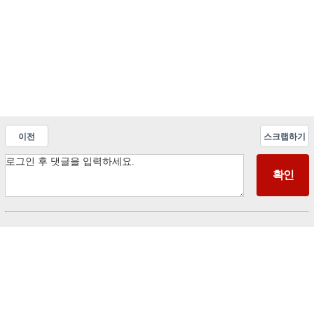
이전
스크랩하기