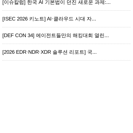
[이슈칼럼] 한국 AI 기본법이 던진 새로운 과제:...
[ISEC 2026 키노트] AI·클라우드 시대 자...
[DEF CON 34] 에이전트들만의 해킹대회 열린...
[2026 EDR·NDR·XDR 솔루션 리포트] 국...