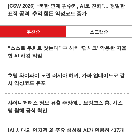
[CSW 2026] “북한 연계 김수키, AI로 진화”... 정밀한
표적 공격, 추적 힘든 악성코드 증가
추천순
스크랩순
“스스로 우회로 찾는다” 中 해커 ‘딥시크’ 악용한 자율
형 AI 해킹 적발
호텔 와이파이 노린 러시아 해커, 가짜 업데이트로 감
시 악성코드 유포
샤이니헌터스 정보 유출 주장에... 브링크스 홈, 시스
템 침해 공식 확인
[AI 시대의 인지전-3] 주요 생성형 AI가 인용한 437개