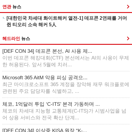
연관
뉴스
[대한민국 차세대 화이트해커 열전-1] 데프콘 2연패를 거머
쥔 티오리 소속 해커 5人
헤드라인
뉴스
[DEF CON 34] 데프콘 본선, AI 사용 제...
이번 데프콘 해킹대회(CTF) 본선에서는 AI의 사용이 무제
한 허용된다. 앞서 5월에 치러...
Microsoft 365 AitM 악용 피싱 공격으...
최근 마이크로소프트 365 계정을 장악해 재무 워크플로에
관련된 주요 담당자를 식별하고, ...
체코, 1억달러 투입 ‘C-ITS’ 본격 가동하며 ...
체코의 차세대 지능형 교통체계(C-ITS)가 시범사업을 넘
어 상용 서비스와 전국 확산 단계...
[DEF CON 34] 이상중 KISA 원장 “K-...