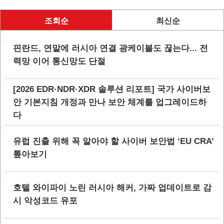
조회순
최신순
핀란드, 연말에 러시아 연결 광케이블도 끊는다... 전
력망 이어 통신망도 단절
[2026 EDR·NDR·XDR 솔루션 리포트] 국가 사이버보
안 기본지침 개정과 만나 보안 체계를 업그레이드하
다
유럽 진출 위해 꼭 알아야 할 사이버 보안법 ‘EU CRA’
톺아보기
호텔 와이파이 노린 러시아 해커, 가짜 업데이트로 감
시 악성코드 유포