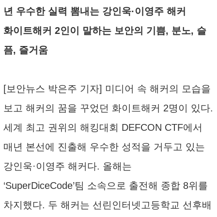
년 우수한 실력 뽐내는 강인욱·이영주 해커
화이트해커 2인이 말하는 보안의 기쁨, 분노, 슬
픔, 즐거움
[보안뉴스 박은주 기자] 미디어 속 해커의 모습을
보고 해커의 꿈을 꾸었던 화이트해커 2명이 있다.
세계 최고 권위의 해킹대회 DEFCON CTF에서
매년 본선에 진출해 우수한 성적을 거두고 있는
강인욱·이영주 해커다. 올해는
‘SuperDiceCode’팀 소속으로 출전해 종합 8위를
차지했다. 두 해커는 선린인터넷고등학교 선후배