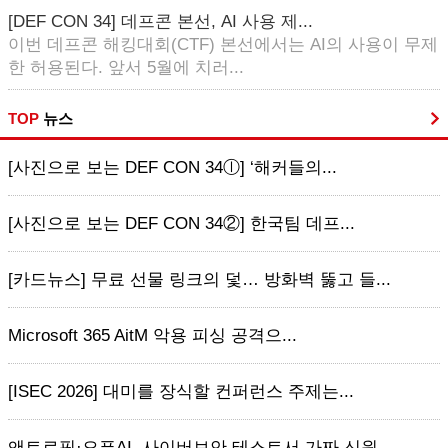
[DEF CON 34] 데프콘 본선, AI 사용 제...
이번 데프콘 해킹대회(CTF) 본선에서는 AI의 사용이 무제
한 허용된다. 앞서 5월에 치러...
TOP
뉴스
[사진으로 보는 DEF CON 34ⓛ] ‘해커들의...
[사진으로 보는 DEF CON 34②] 한국팀 데프...
[카드뉴스] 무료 선물 링크의 덫… 방화벽 뚫고 들...
Microsoft 365 AitM 악용 피싱 공격으...
[ISEC 2026] 대미를 장식할 컨퍼런스 주제는...
앤트로픽·오픈AI, 사이버보안 테스트서 가짜 신원 ...