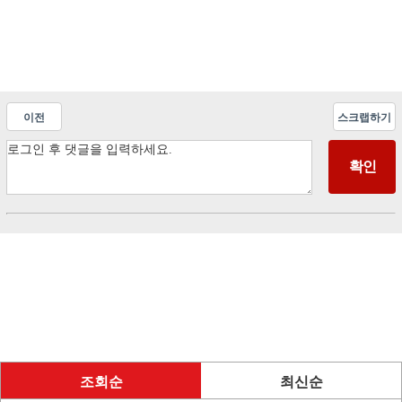
이전
스크랩하기
조회순
최신순