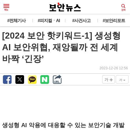
#전체기사
#피지컬ㆍAI
#사건사고
#보안리포트
[2024 보안 핫키워드-1] 생성형
AI 보안위협, 재앙될까 전 세계
바짝 ‘긴장’
2023-12-26 12:56
+
-
가
가
생성형 AI 악용에 대응할 수 있는 보안기술 개발