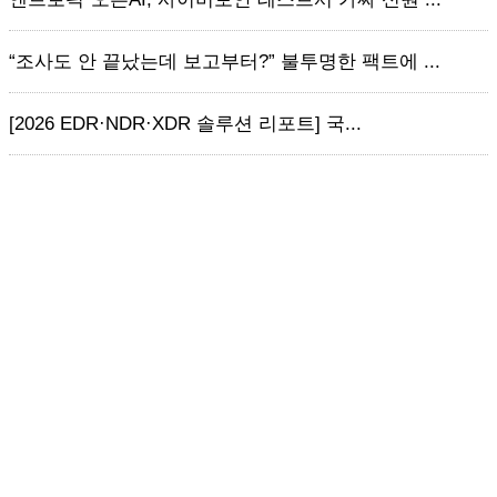
“조사도 안 끝났는데 보고부터?” 불투명한 팩트에 ...
[2026 EDR·NDR·XDR 솔루션 리포트] 국...