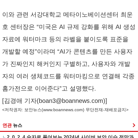
이와 관련 서강대학교 메타이노베이션센터 최운
호 센터장은 “미국은 AI 규제 강화를 위해 AI 생성
자료에 워터마크 등의 라벨을 붙이도록 표준을
개발할 예정”이라며 “AI가 콘텐츠를 만든 사용자
가 진짜인지 해커인지 구별하고, 사용자와 개발
자의 여러 생체코드를 워터마킹으로 연결해 각종
홈가전으로 이어준다”고 설명했다.
[김경애 기자(
boan3@boannews.com
)]
<저작권자: 보안뉴스(
www.boannews.com
) 무단전재-재배포금지>
연관
뉴스
2, 0, 2, 4 숫자로 풀어보는 2024년 사이버 보안 이슈 전망과