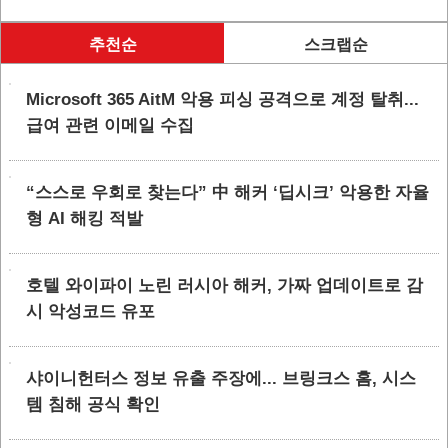
추천순
스크랩순
Microsoft 365 AitM 악용 피싱 공격으로 계정 탈취...
급여 관련 이메일 수집
“스스로 우회로 찾는다” 中 해커 ‘딥시크’ 악용한 자율
형 AI 해킹 적발
호텔 와이파이 노린 러시아 해커, 가짜 업데이트로 감
시 악성코드 유포
샤이니헌터스 정보 유출 주장에... 브링크스 홈, 시스
템 침해 공식 확인