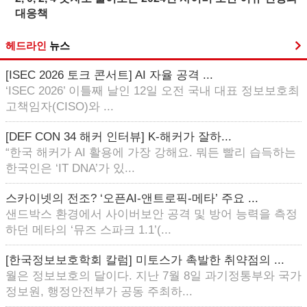
대응책
헤드라인
뉴스
[ISEC 2026 토크 콘서트] AI 자율 공격 ...
‘ISEC 2026’ 이틀째 날인 12일 오전 국내 대표 정보보호최
고책임자(CISO)와 ...
[DEF CON 34 해커 인터뷰] K-해커가 잘하...
“한국 해커가 AI 활용에 가장 강해요. 뭐든 빨리 습득하는
한국인은 ‘IT DNA’가 있...
스카이넷의 전조? ‘오픈AI-앤트로픽-메타’ 주요 ...
샌드박스 환경에서 사이버보안 공격 및 방어 능력을 측정
하던 메타의 ‘뮤즈 스파크 1.1’(...
[한국정보보호학회 칼럼] 미토스가 촉발한 취약점의 ...
월은 정보보호의 달이다. 지난 7월 8일 과기정통부와 국가
정보원, 행정안전부가 공동 주최하...