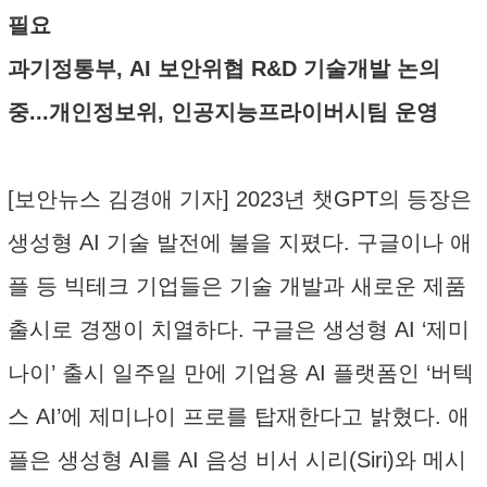
필요
과기정통부, AI 보안위협 R&D 기술개발 논의
중...개인정보위, 인공지능프라이버시팀 운영
[보안뉴스 김경애 기자] 2023년 챗GPT의 등장은
생성형 AI 기술 발전에 불을 지폈다. 구글이나 애
플 등 빅테크 기업들은 기술 개발과 새로운 제품
출시로 경쟁이 치열하다. 구글은 생성형 AI ‘제미
나이’ 출시 일주일 만에 기업용 AI 플랫폼인 ‘버텍
스 AI’에 제미나이 프로를 탑재한다고 밝혔다. 애
플은 생성형 AI를 AI 음성 비서 시리(Siri)와 메시