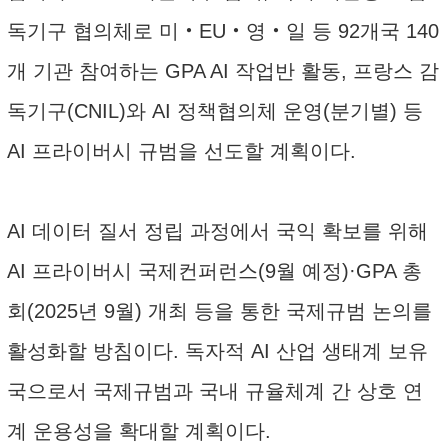
독기구 협의체로 미‧EU‧영‧일 등 92개국 140
개 기관 참여하는 GPA AI 작업반 활동, 프랑스 감
독기구(CNIL)와 AI 정책협의체 운영(분기별) 등
AI 프라이버시 규범을 선도할 계획이다.
AI 데이터 질서 정립 과정에서 국익 확보를 위해
AI 프라이버시 국제컨퍼런스(9월 예정)·GPA 총
회(2025년 9월) 개최 등을 통한 국제규범 논의를
활성화할 방침이다. 독자적 AI 산업 생태계 보유
국으로서 국제규범과 국내 규율체계 간 상호 연
계 운용성을 확대할 계획이다.