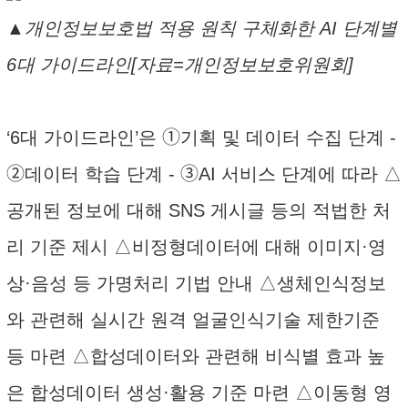
▲개인정보보호법 적용 원칙 구체화한 AI 단계별
6대 가이드라인[자료=개인정보보호위원회]
‘6대 가이드라인’은 ➀기획 및 데이터 수집 단계 -
➁데이터 학습 단계 - ➂AI 서비스 단계에 따라 △
공개된 정보에 대해 SNS 게시글 등의 적법한 처
리 기준 제시 △비정형데이터에 대해 이미지·영
상·음성 등 가명처리 기법 안내 △생체인식정보
와 관련해 실시간 원격 얼굴인식기술 제한기준
등 마련 △합성데이터와 관련해 비식별 효과 높
은 합성데이터 생성·활용 기준 마련 △이동형 영