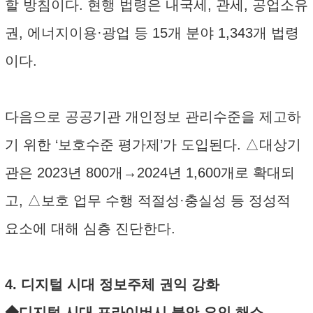
할 방침이다. 현행 법령은 내국세, 관세, 공업소유
권, 에너지이용·광업 등 15개 분야 1,343개 법령
이다.
다음으로 공공기관 개인정보 관리수준을 제고하
기 위한 ‘보호수준 평가제’가 도입된다. △대상기
관은 2023년 800개→2024년 1,600개로 확대되
고, △보호 업무 수행 적절성·충실성 등 정성적
요소에 대해 심층 진단한다.
4. 디지털 시대 정보주체 권익 강화
◆디지털 시대 프라이버시 불안 요인 해소