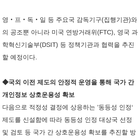
영‧프‧독‧일 등 주요국 감독기구(집행기관)와
의 공조뿐 아니라 미국 연방거래위(FTC), 영국 과
학혁신기술부(DSIT) 등 정책기관과 협력을 추진
할 예정이다.
◆국외 이전 제도의 안정적 운영을 통해 국가 간
개인정보 상호운용성 확보
다음으로 적정성 결정에 상응하는 ’동등성 인정‘
제도를 신설함에 따라 동등성 인정 대상국 선정
및 검토 등 국가 간 상호운용성 확보를 추진할 방