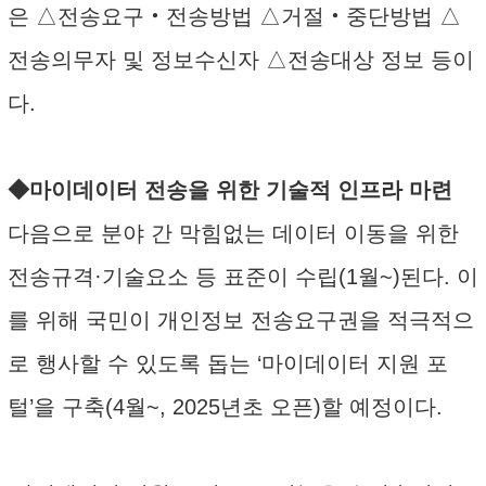
은 △전송요구‧전송방법 △거절‧중단방법 △
전송의무자 및 정보수신자 △전송대상 정보 등이
다.
◆마이데이터 전송을 위한 기술적 인프라 마련
다음으로 분야 간 막힘없는 데이터 이동을 위한
전송규격·기술요소 등 표준이 수립(1월~)된다. 이
를 위해 국민이 개인정보 전송요구권을 적극적으
로 행사할 수 있도록 돕는 ‘마이데이터 지원 포
털’을 구축(4월~, 2025년초 오픈)할 예정이다.