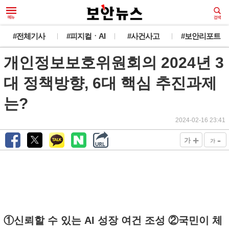
#전체기사
#피지컬ㆍAI
#사건사고
#보안리포트
개인정보보호위원회의 2024년 3
대 정책방향, 6대 핵심 추진과제
는?
2024-02-16 23:41
+
-
가
가
①신뢰할 수 있는 AI 성장 여건 조성 ②국민이 체