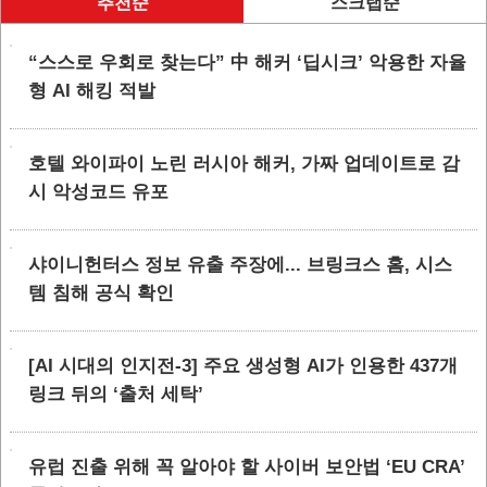
추천순
스크랩순
“스스로 우회로 찾는다” 中 해커 ‘딥시크’ 악용한 자율
형 AI 해킹 적발
호텔 와이파이 노린 러시아 해커, 가짜 업데이트로 감
시 악성코드 유포
샤이니헌터스 정보 유출 주장에... 브링크스 홈, 시스
템 침해 공식 확인
[AI 시대의 인지전-3] 주요 생성형 AI가 인용한 437개
링크 뒤의 ‘출처 세탁’
유럽 진출 위해 꼭 알아야 할 사이버 보안법 ‘EU CRA’