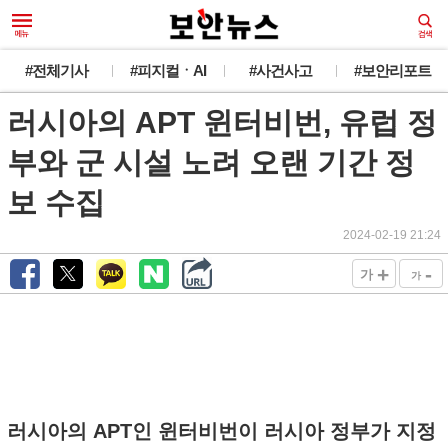
#전체기사
#피지컬ㆍAI
#사건사고
#보안리포트
러시아의 APT 윈터비번, 유럽 정
부와 군 시설 노려 오랜 기간 정
보 수집
2024-02-19 21:24
+
-
가
가
러시아의 APT인 윈터비번이 러시아 정부가 지정