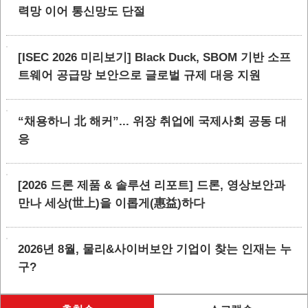
력망 이어 통신망도 단절
[ISEC 2026 미리보기] Black Duck, SBOM 기반 소프
트웨어 공급망 보안으로 글로벌 규제 대응 지원
“채용하니 北 해커”... 위장 취업에 국제사회 공동 대
응
[2026 드론 제품 & 솔루션 리포트] 드론, 영상보안과
만나 세상(世上)을 이롭게(惠益)하다
2026년 8월, 물리&사이버보안 기업이 찾는 인재는 누
구?