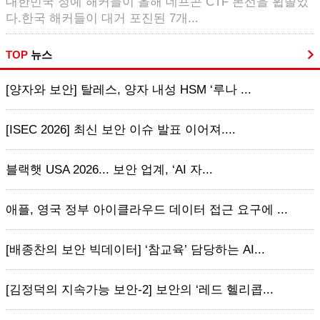
대한민국 정예 해커들이 올해 데프콘 CTF 본선을 휩쓸었
다.한국 해커들이 대거 포진된 7개...
TOP
뉴스
[양자와 보안] 탈레스, 양자 내성 HSM ‘루나 ...
[ISEC 2026] 최신 보안 이슈 발표 이어져....
블랙햇 USA 2026... 보안 업계, ‘AI 자...
애플, 영국 정부 아이클라우드 데이터 접근 요구에 ...
[배종찬의 보안 빅데이터] ‘참교육’ 담당하는 AI...
[김정덕의 지속가능 보안-2] 보안의 ‘레드 헬리콥...