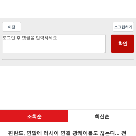
이전
스크랩하기
조회순
최신순
핀란드, 연말에 러시아 연결 광케이블도 끊는다... 전