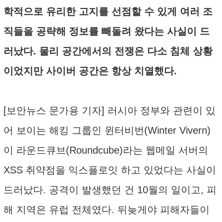
학적으로 유리한 고지를 선점할 수 있게 여러 조
직들을 공략해 정보를 빼돌려 왔다는 사실이 드
러났다. 물리 공간에서의 전쟁은 다소 침체 상황
이었지만 사이버 공간은 항상 치열했다.
[보안뉴스 문가용 기자] 러시아 정부와 관련이 있
어 보이는 해킹 그룹인 윈터비번(Winter Vivern)
이 라운드큐브(Roundcube)라는 웹메일 서버의
XSS 취약점을 익스플로잇 하고 있었다는 사실이
드러났다. 공격이 발생했던 건 10월의 일이고, 피
해 지역은 유럽 전체였다. 뒤늦게야 피해자들이