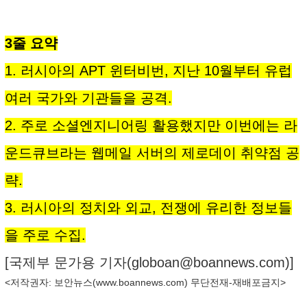
3줄 요약
1. 러시아의 APT 윈터비번, 지난 10월부터 유럽
여러 국가와 기관들을 공격.
2. 주로 소셜엔지니어링 활용했지만 이번에는 라
운드큐브라는 웹메일 서버의 제로데이 취약점 공
략.
3. 러시아의 정치와 외교, 전쟁에 유리한 정보들
을 주로 수집.
[국제부 문가용 기자(
globoan@boannews.com
)]
<저작권자: 보안뉴스(
www.boannews.com
) 무단전재-재배포금지>