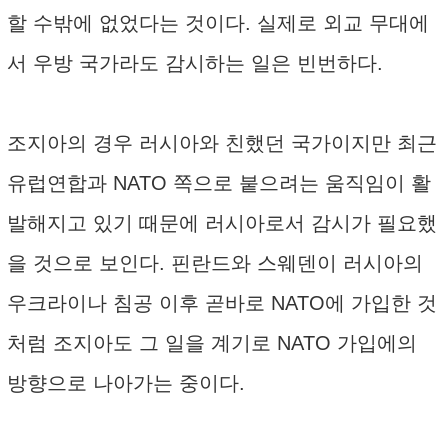
할 수밖에 없었다는 것이다. 실제로 외교 무대에
서 우방 국가라도 감시하는 일은 빈번하다.
조지아의 경우 러시아와 친했던 국가이지만 최근
유럽연합과 NATO 쪽으로 붙으려는 움직임이 활
발해지고 있기 때문에 러시아로서 감시가 필요했
을 것으로 보인다. 핀란드와 스웨덴이 러시아의
우크라이나 침공 이후 곧바로 NATO에 가입한 것
처럼 조지아도 그 일을 계기로 NATO 가입에의
방향으로 나아가는 중이다.