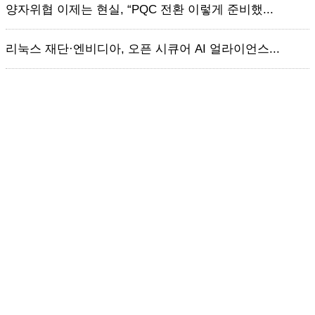
양자위협 이제는 현실, “PQC 전환 이렇게 준비했...
리눅스 재단·엔비디아, 오픈 시큐어 AI 얼라이언스...