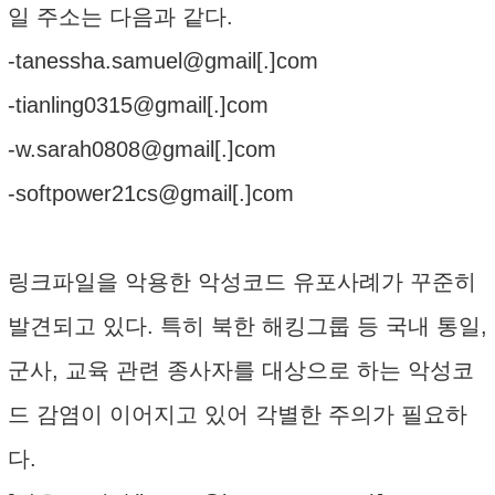
일 주소는 다음과 같다.
-tanessha.samuel@gmail[.]com
-tianling0315@gmail[.]com
-w.sarah0808@gmail[.]com
-softpower21cs@gmail[.]com
링크파일을 악용한 악성코드 유포사례가 꾸준히
발견되고 있다. 특히 북한 해킹그룹 등 국내 통일,
군사, 교육 관련 종사자를 대상으로 하는 악성코
드 감염이 이어지고 있어 각별한 주의가 필요하
다.