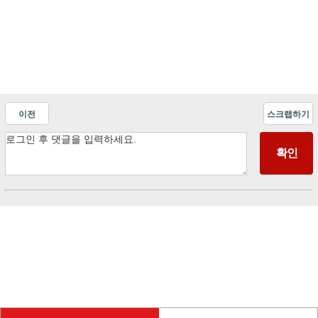
이전
스크랩하기