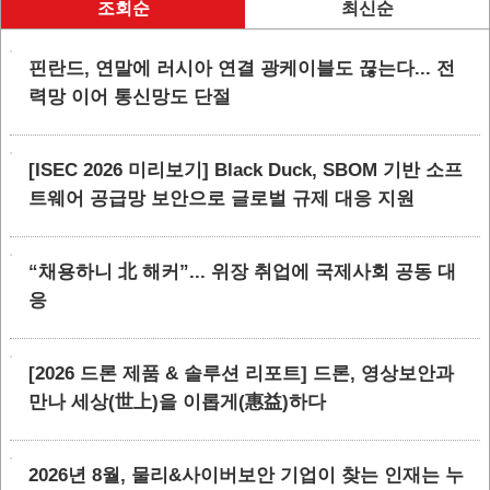
조회순
최신순
핀란드, 연말에 러시아 연결 광케이블도 끊는다... 전
력망 이어 통신망도 단절
[ISEC 2026 미리보기] Black Duck, SBOM 기반 소프
트웨어 공급망 보안으로 글로벌 규제 대응 지원
“채용하니 北 해커”... 위장 취업에 국제사회 공동 대
응
[2026 드론 제품 & 솔루션 리포트] 드론, 영상보안과
만나 세상(世上)을 이롭게(惠益)하다
2026년 8월, 물리&사이버보안 기업이 찾는 인재는 누