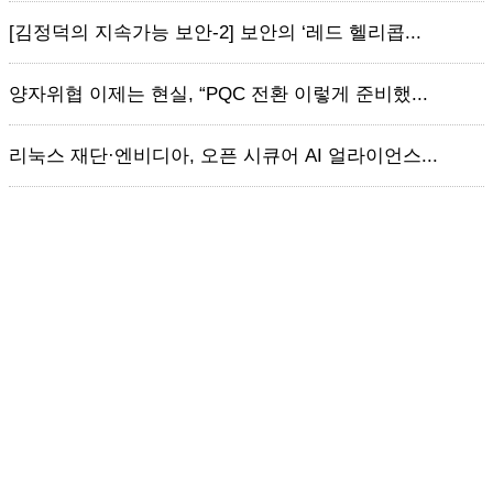
[김정덕의 지속가능 보안-2] 보안의 ‘레드 헬리콥...
양자위협 이제는 현실, “PQC 전환 이렇게 준비했...
리눅스 재단·엔비디아, 오픈 시큐어 AI 얼라이언스...