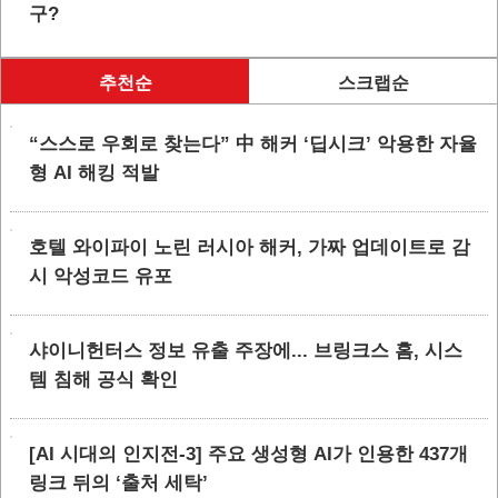
구?
추천순
스크랩순
“스스로 우회로 찾는다” 中 해커 ‘딥시크’ 악용한 자율
형 AI 해킹 적발
호텔 와이파이 노린 러시아 해커, 가짜 업데이트로 감
시 악성코드 유포
샤이니헌터스 정보 유출 주장에... 브링크스 홈, 시스
템 침해 공식 확인
[AI 시대의 인지전-3] 주요 생성형 AI가 인용한 437개
링크 뒤의 ‘출처 세탁’