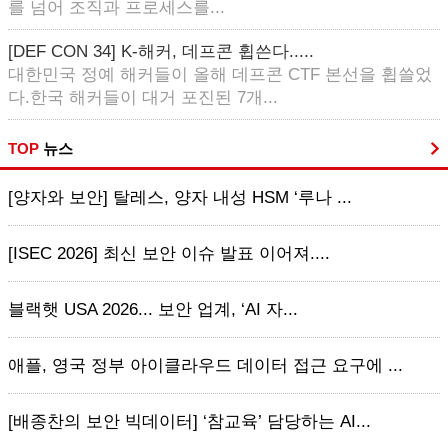
를 넘어 조직과 프로세스를...
[DEF CON 34] K-해커, 데프콘 휩쓴다.....
대한민국 정예 해커들이 올해 데프콘 CTF 본선을 휩쓸었
다.한국 해커들이 대거 포진된 7개...
TOP
뉴스
[양자와 보안] 탈레스, 양자 내성 HSM ‘루나 ...
[ISEC 2026] 최신 보안 이슈 발표 이어져....
블랙햇 USA 2026... 보안 업계, ‘AI 자...
애플, 영국 정부 아이클라우드 데이터 접근 요구에 ...
[배종찬의 보안 빅데이터] ‘참교육’ 담당하는 AI...