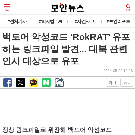
#전체기사
#피지컬ㆍAI
#사건사고
#보안리포트
백도어 악성코드 ‘RokRAT’ 유포
하는 링크파일 발견... 대북 관련
인사 대상으로 유포
2024-05-08 18:36
+
-
가
가
정상 링크파일로 위장해 백도어 악성코드