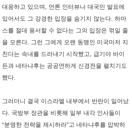
대응하고 있으며, 언론 인터뷰나 대국민 발표에
있어서도 그 강경한 입장을 숨기지 않는다. 하마
스를 절대 용서할 수 없다는 그의 입장은 꺾일 줄
을 모른다. 그런 그에게 오랜 동맹인 미국마저 지
친다는 속내를 드러내기 시작했고, 급기야 바이
든과 네타냐후는 공공연하게 신경전을 펼치기도
했다.
그러더니 결국 이스라엘 내부에서 반란이 일어났
다. 국방부 장관을 비롯해 일부 내각 인사들이
“분명한 전략을 제시하라”고 네타냐후를 압박하