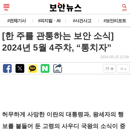
#전체기사
#피지컬ㆍAI
#사건사고
#보안리포트
[한 주를 관통하는 보안 소식]
2024년 5월 4주차, “통치자”
2024-05-25 12:58
+
-
가
가
허무하게 사망한 이란의 대통령과, 왕세자의 행
보를 붙들어 둔 고령의 사우디 국왕의 소식이 중