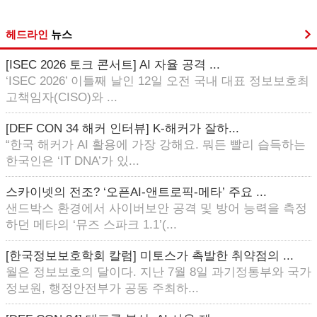
헤드라인
뉴스
[ISEC 2026 토크 콘서트] AI 자율 공격 ...
‘ISEC 2026’ 이틀째 날인 12일 오전 국내 대표 정보보호최
고책임자(CISO)와 ...
[DEF CON 34 해커 인터뷰] K-해커가 잘하...
“한국 해커가 AI 활용에 가장 강해요. 뭐든 빨리 습득하는
한국인은 ‘IT DNA’가 있...
스카이넷의 전조? ‘오픈AI-앤트로픽-메타’ 주요 ...
샌드박스 환경에서 사이버보안 공격 및 방어 능력을 측정
하던 메타의 ‘뮤즈 스파크 1.1’(...
[한국정보보호학회 칼럼] 미토스가 촉발한 취약점의 ...
월은 정보보호의 달이다. 지난 7월 8일 과기정통부와 국가
정보원, 행정안전부가 공동 주최하...