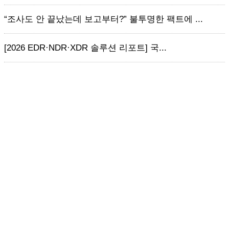
“조사도 안 끝났는데 보고부터?” 불투명한 팩트에 ...
[2026 EDR·NDR·XDR 솔루션 리포트] 국...