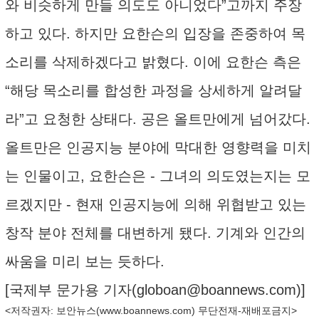
와 비슷하게 만들 의도도 아니었다”고까지 주장
하고 있다. 하지만 요한슨의 입장을 존중하여 목
소리를 삭제하겠다고 밝혔다. 이에 요한슨 측은
“해당 목소리를 합성한 과정을 상세하게 알려달
라”고 요청한 상태다. 공은 올트만에게 넘어갔다.
올트만은 인공지능 분야에 막대한 영향력을 미치
는 인물이고, 요한슨은 - 그녀의 의도였는지는 모
르겠지만 - 현재 인공지능에 의해 위협받고 있는
창작 분야 전체를 대변하게 됐다. 기계와 인간의
싸움을 미리 보는 듯하다.
[국제부 문가용 기자(
globoan@boannews.com
)]
<저작권자: 보안뉴스(
www.boannews.com
) 무단전재-재배포금지>