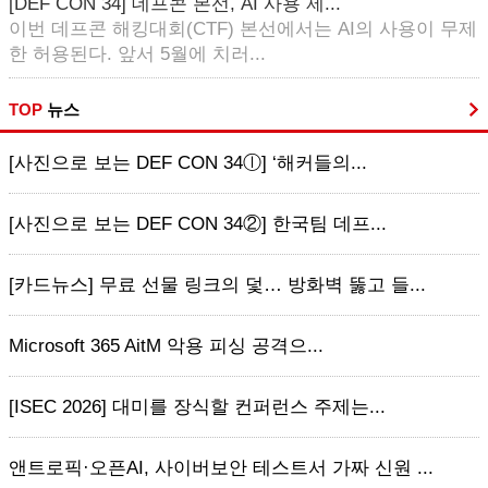
[DEF CON 34] 데프콘 본선, AI 사용 제...
이번 데프콘 해킹대회(CTF) 본선에서는 AI의 사용이 무제
한 허용된다. 앞서 5월에 치러...
TOP
뉴스
[사진으로 보는 DEF CON 34ⓛ] ‘해커들의...
[사진으로 보는 DEF CON 34②] 한국팀 데프...
[카드뉴스] 무료 선물 링크의 덫… 방화벽 뚫고 들...
Microsoft 365 AitM 악용 피싱 공격으...
[ISEC 2026] 대미를 장식할 컨퍼런스 주제는...
앤트로픽·오픈AI, 사이버보안 테스트서 가짜 신원 ...