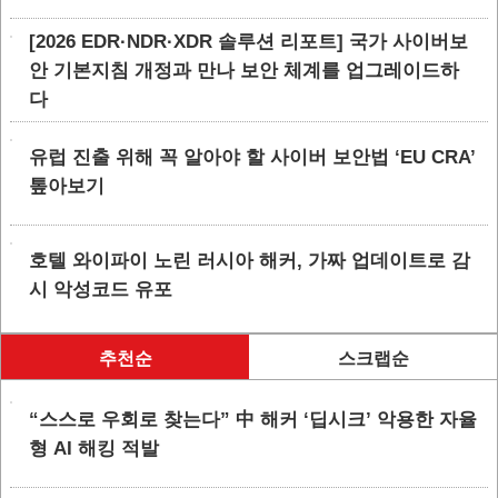
[2026 EDR·NDR·XDR 솔루션 리포트] 국가 사이버보
안 기본지침 개정과 만나 보안 체계를 업그레이드하
다
유럽 진출 위해 꼭 알아야 할 사이버 보안법 ‘EU CRA’
톺아보기
호텔 와이파이 노린 러시아 해커, 가짜 업데이트로 감
시 악성코드 유포
추천순
스크랩순
“스스로 우회로 찾는다” 中 해커 ‘딥시크’ 악용한 자율
형 AI 해킹 적발