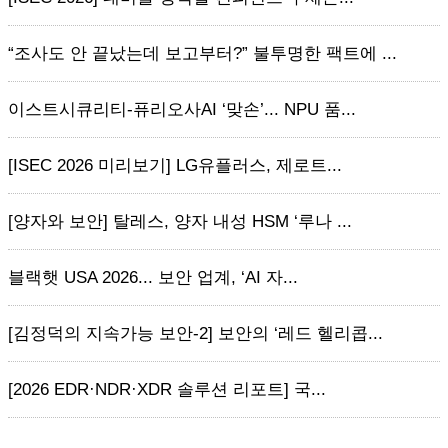
“조사도 안 끝났는데 보고부터?” 불투명한 팩트에 ...
이스트시큐리티-퓨리오사AI ‘맞손’... NPU 품...
[ISEC 2026 미리보기] LG유플러스, 제로트...
[양자와 보안] 탈레스, 양자 내성 HSM ‘루나 ...
블랙햇 USA 2026... 보안 업계, ‘AI 자...
[김정덕의 지속가능 보안-2] 보안의 ‘레드 헬리콥...
[2026 EDR·NDR·XDR 솔루션 리포트] 국...