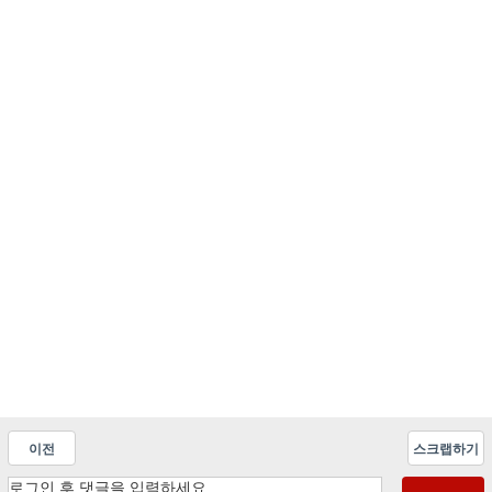
이전
스크랩하기