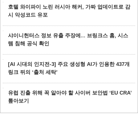
호텔 와이파이 노린 러시아 해커, 가짜 업데이트로 감
시 악성코드 유포
샤이니헌터스 정보 유출 주장에... 브링크스 홈, 시스
템 침해 공식 확인
[AI 시대의 인지전-3] 주요 생성형 AI가 인용한 437개
링크 뒤의 ‘출처 세탁’
유럽 진출 위해 꼭 알아야 할 사이버 보안법 ‘EU CRA’
톺아보기