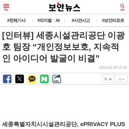
#전체기사
#피지컬ㆍAI
#사건사고
#보안리포트
[인터뷰] 세종시설관리공단 이광
호 팀장 “개인정보보호, 지속적
인 아이디어 발굴이 비결”
2024-06-26 15:40
+
-
가
가
세종특별자치시시설관리공단, ePRIVACY PLUS