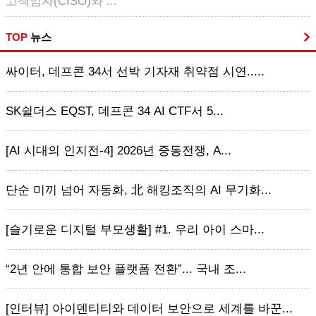
고책임자(CISO)와 ...
TOP
뉴스
싸이터, 데프콘 34서 선박 기자재 취약점 시연.....
SK쉴더스 EQST, 데프콘 34 AI CTF서 5...
[AI 시대의 인지전-4] 2026년 중동전쟁, A...
단순 미끼 넘어 자동화, 北 해킹조직의 AI 무기화...
[슬기로운 디지털 부모생활] #1. 우리 아이 스마...
“2년 안에 통합 보안 플랫폼 전환”... 국내 조...
[인터뷰] 아이덴티티와 데이터 보안으로 세계를 바꾼...