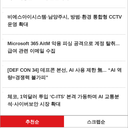
비에스아이시스템·남양주시, 방범·환경 통합형 CCTV
운영 확대
Microsoft 365 AitM 악용 피싱 공격으로 계정 탈취...
급여 관련 이메일 수집
[DEF CON 34] 데프콘 본선, AI 사용 제한 無... “AI 역
량=경쟁력 불가피”
체코, 1억달러 투입 ‘C-ITS’ 본격 가동하며 AI 교통분
석·사이버보안 시장 확대
추천순
스크랩순