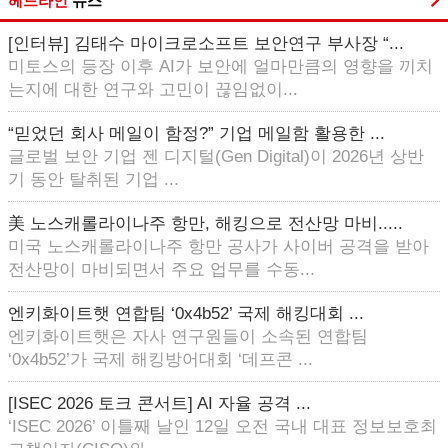
헤드라인
뉴스
[인터뷰] 김태수 마이크로소프트 보안연구 부사장 “...
미토스의 등장 이후 AI가 보안에 얼마만큼의 영향을 끼치
는지에 대한 연구와 고민이 끊임없이...
“믿었던 회사 메일이 함정?” 기업 메일함 활용한 ...
글로벌 보안 기업 젠 디지털(Gen Digital)이 2026년 상반
기 동안 탈취된 기업 ...
美 노스캐롤라이나주 항만, 해킹으로 전산망 마비.....
미국 노스캐롤라이나주 항만 공사가 사이버 공격을 받아
전산망이 마비되면서 주요 업무를 수동...
엔키화이트햇 연합팀 ‘0x4b52’ 국제 해킹대회 ...
엔키화이트햇은 자사 연구원들이 소속된 연합팀
‘0x4b52’가 국제 해킹방어대회 ‘데프콘 ...
[ISEC 2026 토크 콘서트] AI 자율 공격 ...
‘ISEC 2026’ 이틀째 날인 12일 오전 국내 대표 정보보호최