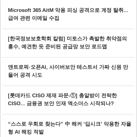
Microsoft 365 AitM 악용 피싱 공격으로 계정 탈취...
급여 관련 이메일 수집
[한국정보보호학회 칼럼] 미토스가 촉발한 취약점의
홍수, 예견한 듯 준비된 공급망 보안 로드맵
앤트로픽·오픈AI, 사이버보안 테스트서 가짜 신원 만
들어 공격 시도
[롯데카드 CISO 제재 파문-①] 총알받이 전락한
CISO... 금융권 보안 인재 엑소더스 시작되나?
“스스로 우회로 찾는다” 中 해커 ‘딥시크’ 악용한 자율
형 AI 해킹 적발