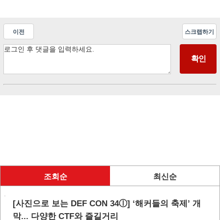
이전
스크랩하기
조회순
최신순
[사진으로 보는 DEF CON 34ⓛ] ‘해커들의 축제’ 개
막... 다양한 CTF와 즐길거리