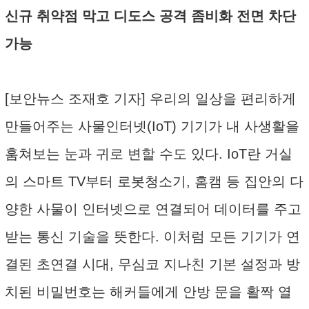
신규 취약점 막고 디도스 공격 좀비화 전면 차단
가능
[보안뉴스 조재호 기자] 우리의 일상을 편리하게
만들어주는 사물인터넷(IoT) 기기가 내 사생활을
훔쳐보는 눈과 귀로 변할 수도 있다. IoT란 거실
의 스마트 TV부터 로봇청소기, 홈캠 등 집안의 다
양한 사물이 인터넷으로 연결되어 데이터를 주고
받는 통신 기술을 뜻한다. 이처럼 모든 기기가 연
결된 초연결 시대, 무심코 지나친 기본 설정과 방
치된 비밀번호는 해커들에게 안방 문을 활짝 열