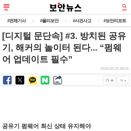
#전체기사
#물리보안
#사건사고
#보안리포트
[디지털 문단속] #3. 방치된 공유
기, 해커의 놀이터 된다... “펌웨
어 업데이트 필수”
2026-05-25 09:01
+
-
가
가
공유기 펌웨어 최신 상태 유지해야