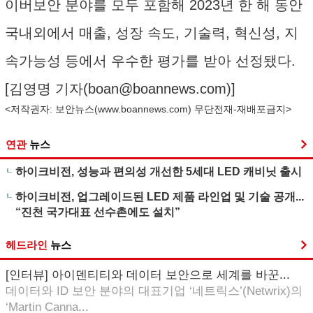
이버보안 분야를 모두 포함해 2023년 한 해 동안
국내외에서 매출, 성장 속도, 기술력, 혁신성, 지
속가능성 등에서 우수한 평가를 받아 선정됐다.
[김영명 기자(
boan@boannews.com
)]
<저작권자: 보안뉴스(
www.boannews.com
) 무단전재-재배포금지>
연관
뉴스
하이크비전, 성능과 편의성 개선한 5세대 LED 캐비닛 출시
하이크비전, 업그레이드된 LED 제품 라인업 및 기술 공개...
“진천 국가대표 선수촌에도 설치”
헤드라인
뉴스
[인터뷰] 아이덴티티와 데이터 보안으로 세계를 바꾼...
데이터와 ID 보안 분야의 대표기업 ‘네트릭스’(Netwrix)의
‘Martin Canna...