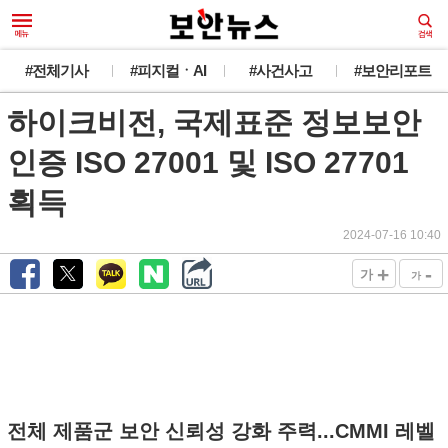
#전체기사
#피지컬ㆍAI
#사건사고
#보안리포트
하이크비전, 국제표준 정보보안
인증 ISO 27001 및 ISO 27701
획득
2024-07-16 10:40
+
-
가
가
전체 제품군 보안 신뢰성 강화 주력...CMMI 레벨