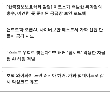
[한국정보보호학회 칼럼] 미토스가 촉발한 취약점의
홍수, 예견한 듯 준비된 공급망 보안 로드맵
앤트로픽·오픈AI, 사이버보안 테스트서 가짜 신원 만
들어 공격 시도
“스스로 우회로 찾는다” 中 해커 ‘딥시크’ 악용한 자율
형 AI 해킹 적발
호텔 와이파이 노린 러시아 해커, 가짜 업데이트로 감
시 악성코드 유포