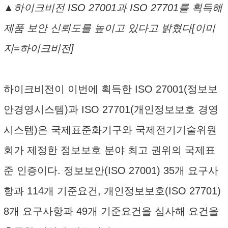
▲하이크비전 ISO 27001과 ISO 27701를 획득해
제품 보안 신뢰도를 높이고 있다고 밝혔다[이미
지=하이크비전]
하이크비전이 이번에 획득한 ISO 27001(정보보
안경영시스템)과 ISO 27701(개인정보보호 경영
시스템)은 국제표준화기구와 국제전기기술위원
회가 제정한 정보보호 분야 최고 권위의 국제표
준 인증이다. 정보보안(ISO 27001) 35개 요구사
항과 114개 기준요건, 개인정보보호(ISO 27701)
8개 요구사항과 49개 기준요건을 심사해 요건을