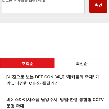
조회순
최신순
[사진으로 보는 DEF CON 34ⓛ] ‘해커들의 축제’ 개
막... 다양한 CTF와 즐길거리
비에스아이시스템·남양주시, 방범·환경 통합형 CCTV
운영 확대