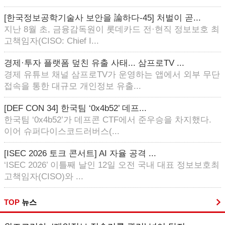
[한국정보공학기술사 보안을 論하다-45] 처벌이 곧...
지난 8월 초, 금융감독원이 롯데카드 전·현직 정보보호 최
고책임자(CISO: Chief I...
경제·투자 플랫폼 덮친 유출 사태... 삼프로TV ...
경제 유튜브 채널 삼프로TV가 운영하는 앱에서 외부 무단
접속을 통한 대규모 개인정보 유출...
[DEF CON 34] 한국팀 ‘0x4b52’ 데프...
한국팀 ‘0x4b52’가 데프콘 CTF에서 준우승을 차지했다.
이어 슈퍼다이스코드러버스(...
[ISEC 2026 토크 콘서트] AI 자율 공격 ...
‘ISEC 2026’ 이틀째 날인 12일 오전 국내 대표 정보보호최
고책임자(CISO)와 ...
TOP
뉴스