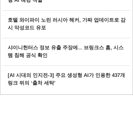
형 AI 해킹 적발
호텔 와이파이 노린 러시아 해커, 가짜 업데이트로 감
시 악성코드 유포
샤이니헌터스 정보 유출 주장에... 브링크스 홈, 시스
템 침해 공식 확인
[AI 시대의 인지전-3] 주요 생성형 AI가 인용한 437개
링크 뒤의 ‘출처 세탁’