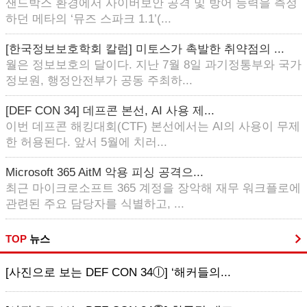
샌드박스 환경에서 사이버보안 공격 및 방어 능력을 측정
하던 메타의 ‘뮤즈 스파크 1.1’(...
[한국정보보호학회 칼럼] 미토스가 촉발한 취약점의 ...
월은 정보보호의 달이다. 지난 7월 8일 과기정통부와 국가
정보원, 행정안전부가 공동 주최하...
[DEF CON 34] 데프콘 본선, AI 사용 제...
이번 데프콘 해킹대회(CTF) 본선에서는 AI의 사용이 무제
한 허용된다. 앞서 5월에 치러...
Microsoft 365 AitM 악용 피싱 공격으...
최근 마이크로소프트 365 계정을 장악해 재무 워크플로에
관련된 주요 담당자를 식별하고, ...
TOP
뉴스
[사진으로 보는 DEF CON 34ⓛ] ‘해커들의...