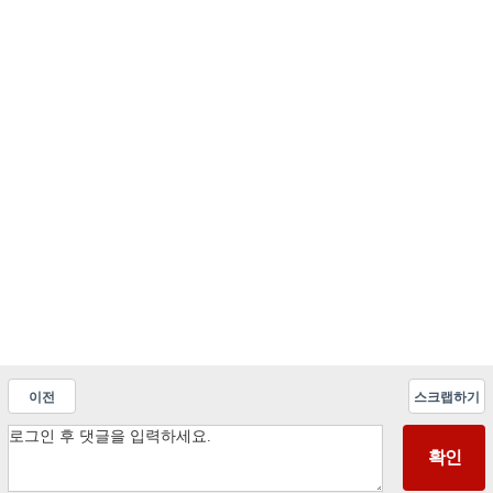
이전
스크랩하기