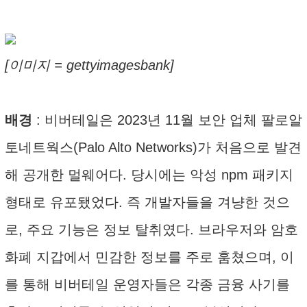
[이미지 = gettyimagesbank]
배경
: 비버테일은 2023년 11월 보안 업체 팔로알
토네트웍스(Palo Alto Networks)가 처음으로 발견
해 공개한 멀웨어다. 당시에는 악성 npm 패키지
형태로 유포됐었다. 즉 개발자들을 겨냥한 것으
로, 주요 기능은 정보 탈취였다. 브라우저와 암호
화폐 지갑에서 민감한 정보를 주로 훔쳤으며, 이
를 통해 비버테일 운영자들은 각종 금융 사기를