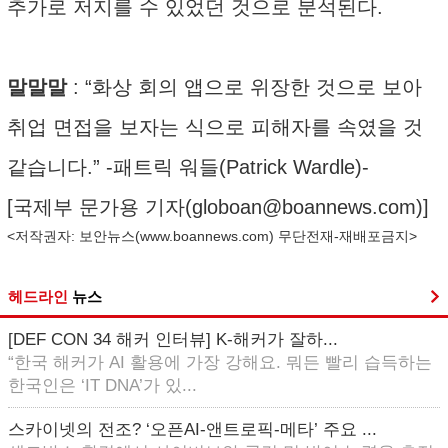
추가로 저지를 수 있었던 것으로 분석된다.
말말말
: “화상 회의 앱으로 위장한 것으로 보아
취업 면접을 보자는 식으로 피해자를 속였을 것
같습니다.” -패트릭 워들(Patrick Wardle)-
[국제부 문가용 기자(
globoan@boannews.com
)]
<저작권자: 보안뉴스(
www.boannews.com
) 무단전재-재배포금지>
헤드라인
뉴스
[DEF CON 34 해커 인터뷰] K-해커가 잘하...
“한국 해커가 AI 활용에 가장 강해요. 뭐든 빨리 습득하는
한국인은 ‘IT DNA’가 있...
스카이넷의 전조? ‘오픈AI-앤트로픽-메타’ 주요 ...