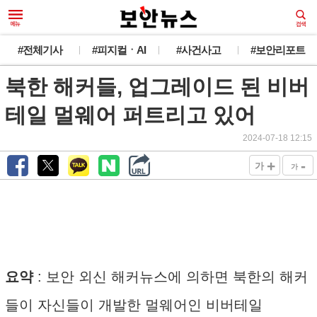
#전체기사
#피지컬ㆍAI
#사건사고
#보안리포트
북한 해커들, 업그레이드 된 비버
테일 멀웨어 퍼트리고 있어
2024-07-18 12:15
+
-
가
가
요약
: 보안 외신 해커뉴스에 의하면 북한의 해커
들이 자신들이 개발한 멀웨어인 비버테일