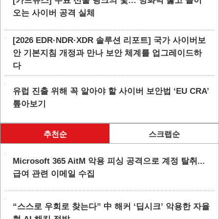
[카드뉴스] 무료 선물 링크의 덫… 방화벽 뚫고 들어
오는 사이버 공격 실체
[2026 EDR·NDR·XDR 솔루션 리포트] 국가 사이버보
안 기본지침 개정과 만나 보안 체계를 업그레이드하
다
유럽 진출 위해 꼭 알아야 할 사이버 보안법 ‘EU CRA’
톺아보기
추천순
스크랩순
Microsoft 365 AitM 악용 피싱 공격으로 계정 탈취...
급여 관련 이메일 수집
“스스로 우회로 찾는다” 中 해커 ‘딥시크’ 악용한 자율