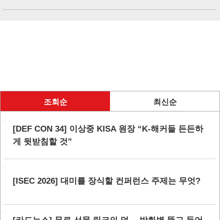
조회순
최신순
[DEF CON 34] 이상중 KISA 원장 “K-해커들 든든하
게 뒷받침할 것”
[ISEC 2026] 대미를 장식할 컨퍼런스 주제는 무엇?