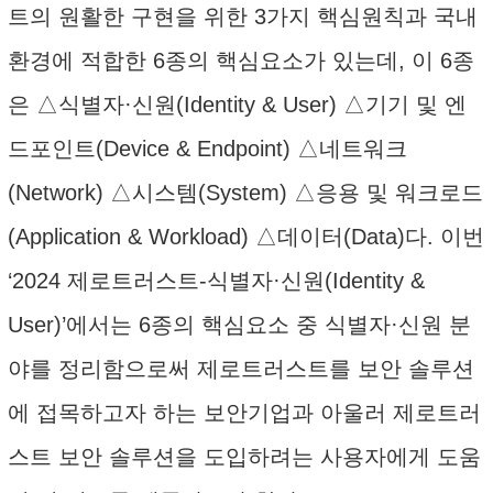
트의 원활한 구현을 위한 3가지 핵심원칙과 국내
환경에 적합한 6종의 핵심요소가 있는데, 이 6종
은 △식별자·신원(Identity & User) △기기 및 엔
드포인트(Device & Endpoint) △네트워크
(Network) △시스템(System) △응용 및 워크로드
(Application & Workload) △데이터(Data)다. 이번
‘2024 제로트러스트-식별자·신원(Identity &
User)’에서는 6종의 핵심요소 중 식별자·신원 분
야를 정리함으로써 제로트러스트를 보안 솔루션
에 접목하고자 하는 보안기업과 아울러 제로트러
스트 보안 솔루션을 도입하려는 사용자에게 도움