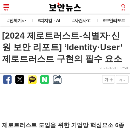
#전체기사
#피지컬ㆍAI
#사건사고
#보안리포트
[2024 제로트러스트-식별자·신
원 보안 리포트] ‘Identity·User’
제로트러스트 구현의 필수 요소
2024-07-31 17:50
+
-
가
가
제로트러스트 도입을 위한 기업망 핵심요소 6종