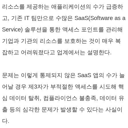
리소스를 제공하는 애플리케이션의 수가 급증하
고, 기존 IT 팀만으로 수많은 SaaS(Software as a
Service) 솔루션을 통한 액세스 포인트를 관리해
기업과 기관의 리소스를 보호하는 것이 매우 복
잡하고 어려워졌다고 업계에서는 설명한다.
문제는 이렇게 통제되지 않은 SaaS 앱의 수가 늘
어날 경우 제3자가 부적절한 액세스를 시도해 핵
심 데이터 탈취, 컴플라이언스 불충족, 데이터 유
출 등의 심각한 문제가 발생할 수 있다는 사실이
다.