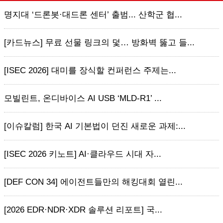
명지대 ‘드론봇·대드론 센터’ 출범... 산학군 협...
[카드뉴스] 무료 선물 링크의 덫… 방화벽 뚫고 들...
[ISEC 2026] 대미를 장식할 컨퍼런스 주제는...
모빌린트, 온디바이스 AI USB ‘MLD-R1’ ...
[이슈칼럼] 한국 AI 기본법이 던진 새로운 과제:...
[ISEC 2026 키노트] AI·클라우드 시대 자...
[DEF CON 34] 에이전트들만의 해킹대회 열린...
[2026 EDR·NDR·XDR 솔루션 리포트] 국...