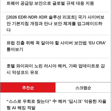
트웨어 공급망 보안으로 글로벌 규제 대응 지원
[2026 EDR·NDR·XDR 솔루션 리포트] 국가 사이버보
안 기본지침 개정과 만나 보안 체계를 업그레이드하
다
유럽 진출 위해 꼭 알아야 할 사이버 보안법 ‘EU CRA’
톺아보기
호텔 와이파이 노린 러시아 해커, 가짜 업데이트로 감
시 악성코드 유포
추천순
스크랩순
“스스로 우회로 찾는다” 中 해커 ‘딥시크’ 악용한 자율
형 AI 해킹 적발