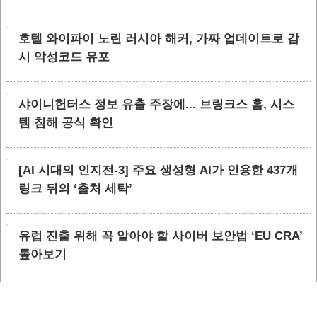
호텔 와이파이 노린 러시아 해커, 가짜 업데이트로 감
시 악성코드 유포
샤이니헌터스 정보 유출 주장에... 브링크스 홈, 시스
템 침해 공식 확인
[AI 시대의 인지전-3] 주요 생성형 AI가 인용한 437개
링크 뒤의 ‘출처 세탁’
유럽 진출 위해 꼭 알아야 할 사이버 보안법 ‘EU CRA’
톺아보기