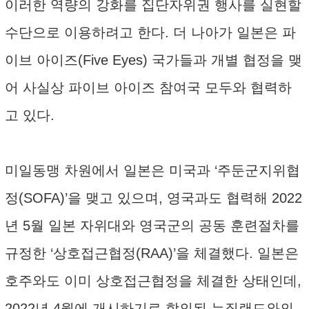
이러한 역량의 강화를 집단자위권 행사를 실현할
수단으로 이용하려고 한다. 더 나아가 일본은 파
이브 아이즈(Five Eyes) 국가들과 개별 협정을 맺
어 사실상 파이브 아이즈 참여국 모두와 협력하
고 있다.
미일동맹 차원에서 일본은 미국과 ‘주둔군지위협
정(SOFA)’을 맺고 있으며, 영국과도 협력해 2022
년 5월 일본 자위대와 영국군의 공동 훈련절차를
규정한 ‘상호접근협정(RAA)’을 체결했다. 일본은
호주와도 이미 상호접근협정을 체결한 상태인데,
2022년 4월에 개시하기로 합의된 뉴질랜드와의