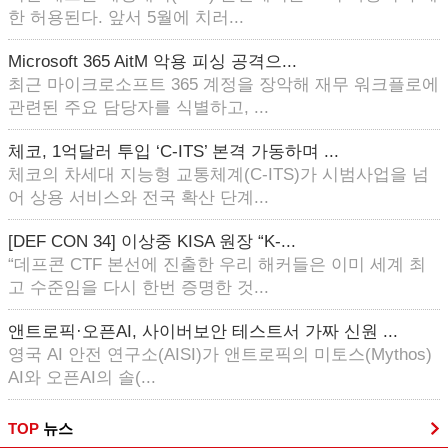
한 허용된다. 앞서 5월에 치러...
Microsoft 365 AitM 악용 피싱 공격으...
최근 마이크로소프트 365 계정을 장악해 재무 워크플로에
관련된 주요 담당자를 식별하고, ...
체코, 1억달러 투입 ‘C-ITS’ 본격 가동하며 ...
체코의 차세대 지능형 교통체계(C-ITS)가 시범사업을 넘
어 상용 서비스와 전국 확산 단계...
[DEF CON 34] 이상중 KISA 원장 “K-...
“데프콘 CTF 본선에 진출한 우리 해커들은 이미 세계 최
고 수준임을 다시 한번 증명한 것...
앤트로픽·오픈AI, 사이버보안 테스트서 가짜 신원 ...
영국 AI 안전 연구소(AISI)가 앤트로픽의 미토스(Mythos)
AI와 오픈AI의 솔(...
TOP
뉴스