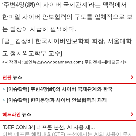
‘주변4망(網)의 사이버 국제관계’라는 맥락에서
한미일 사이버 안보협력의 구도를 입체적으로 보
는 발상이 시급히 필요하다.
[글_ 김상배 한국사이버안보학회 회장, 서울대학
교 정치외교학부 교수]
<저작권자: 보안뉴스(
www.boannews.com
) 무단전재-재배포금지>
연관
뉴스
[이슈칼럼] 주변4망(網)의 사이버 국제관계와 한국
[이슈칼럼] 한미동맹과 사이버 안보협력의 과제
헤드라인
뉴스
[DEF CON 34] 데프콘 본선, AI 사용 제...
이번 데프콘 해킹대회(CTF) 본선에서는 AI의 사용이 무제