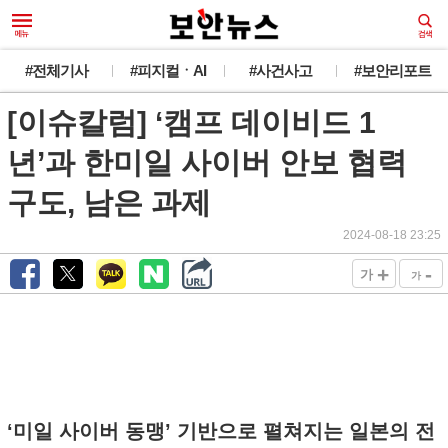
#전체기사
#피지컬ㆍAI
#사건사고
#보안리포트
[이슈칼럼] ‘캠프 데이비드 1
년’과 한미일 사이버 안보 협력
구도, 남은 과제
2024-08-18 23:25
+
-
가
가
‘미일 사이버 동맹’ 기반으로 펼쳐지는 일본의 전