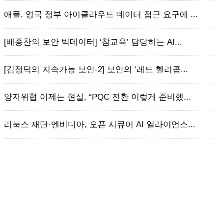
애플, 영국 정부 아이클라우드 데이터 접근 요구에 ...
[배종찬의 보안 빅데이터] ‘참교육’ 담당하는 AI...
[김정덕의 지속가능 보안-2] 보안의 ‘레드 헬리콥...
양자위협 이제는 현실, “PQC 전환 이렇게 준비했...
리눅스 재단·엔비디아, 오픈 시큐어 AI 얼라이언스...