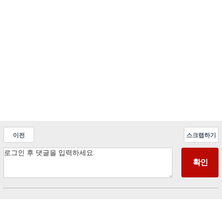
이전
스크랩하기