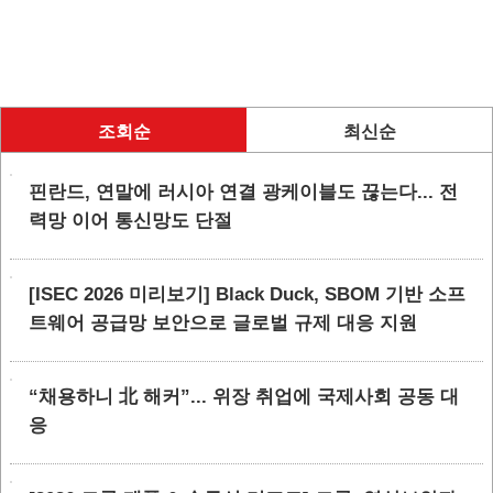
조회순
최신순
핀란드, 연말에 러시아 연결 광케이블도 끊는다... 전
력망 이어 통신망도 단절
[ISEC 2026 미리보기] Black Duck, SBOM 기반 소프
트웨어 공급망 보안으로 글로벌 규제 대응 지원
“채용하니 北 해커”... 위장 취업에 국제사회 공동 대
응