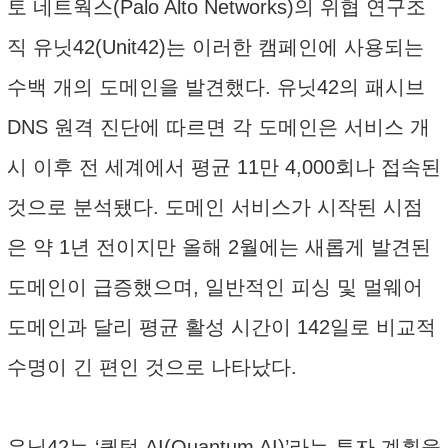
토 네트웍스(Palo Alto Networks)의 위협 연구조
직 유닛42(Unit42)는 이러한 캠페인에 사용되는
수백 개의 도메인을 발견했다. 유닛42의 패시브
DNS 원격 진단에 따르면 각 도메인은 서비스 개
시 이후 전 세계에서 평균 11만 4,000회나 접속된
것으로 분석됐다. 도메인 서비스가 시작된 시점
은 약 1년 전이지만 올해 2월에는 새롭게 발견된
도메인이 급증했으며, 일반적인 피싱 및 멀웨어
도메인과 달리 평균 활성 시간이 142일로 비교적
수명이 긴 편인 것으로 나타났다.
유닛42는 ‘퀀텀 AI(Quantum AI)’라는 투자 계획을