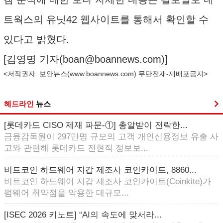
트웍스의 유닛42 웹사이트를 통해서 확인할 수
있다고 밝혔다.
[김영명 기자(
boan@boannews.com
)]
<저작권자: 보안뉴스(
www.boannews.com
) 무단전재-재배포금지>
헤드라인
뉴스
[롯데카드 CISO 제재 파문-①] 총알받이 전락한...
금융감독원이 297만명 규모의 고객 개인신용정보 유출 사
고와 관련해 롯데카드 전현직 정보보...
비트코인 하드웨어 지갑 제조사 코인카이트, 8860...
비트코인 하드웨어 지갑 제조사 코인카이트(Coinkite)가
펌웨어 취약점을 악용한 대규모...
[ISEC 2026 키노트] “AI의 속도에 맞서라...