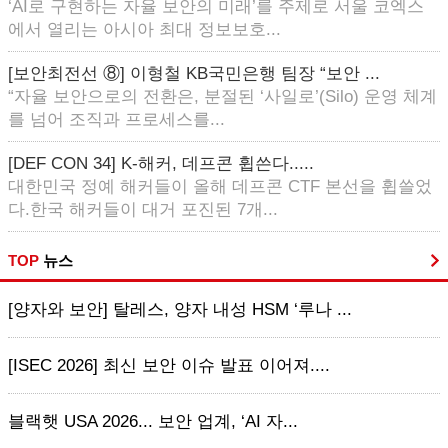
‘AI로 구현하는 자율 보안의 미래’를 주제로 서울 코엑스
에서 열리는 아시아 최대 정보보호...
[보안최전선 ⑧] 이형철 KB국민은행 팀장 “보안 ...
“자율 보안으로의 전환은, 분절된 ‘사일로’(Silo) 운영 체계
를 넘어 조직과 프로세스를...
[DEF CON 34] K-해커, 데프콘 휩쓴다.....
대한민국 정예 해커들이 올해 데프콘 CTF 본선을 휩쓸었
다.한국 해커들이 대거 포진된 7개...
TOP
뉴스
[양자와 보안] 탈레스, 양자 내성 HSM ‘루나 ...
[ISEC 2026] 최신 보안 이슈 발표 이어져....
블랙햇 USA 2026... 보안 업계, ‘AI 자...