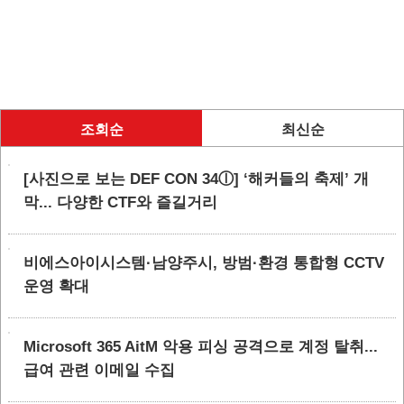
조회순
최신순
[사진으로 보는 DEF CON 34ⓛ] ‘해커들의 축제’ 개
막... 다양한 CTF와 즐길거리
비에스아이시스템·남양주시, 방범·환경 통합형 CCTV
운영 확대
Microsoft 365 AitM 악용 피싱 공격으로 계정 탈취...
급여 관련 이메일 수집