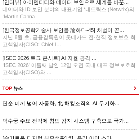
[인터뷰] 아이덴티티와 데이터 보안으로 세계를 바꾼...
데이터와 ID 보안 분야의 대표기업 ‘네트릭스’(Netwrix)의
‘Martin Canna...
[한국정보공학기술사 보안을 論하다-45] 처벌이 곧...
지난 8월 초, 금융감독원이 롯데카드 전·현직 정보보호 최
고책임자(CISO: Chief I...
[ISEC 2026 토크 콘서트] AI 자율 공격 ...
‘ISEC 2026’ 이틀째 날인 12일 오전 국내 대표 정보보호최
고책임자(CISO)와 ...
TOP
뉴스
단순 미끼 넘어 자동화, 北 해킹조직의 AI 무기화...
덕수궁 주요 전각에 침입 감지 시스템 구축으로 국가...
[슬기로운 디지털 부모생활] #1. 우리 아이 스마...