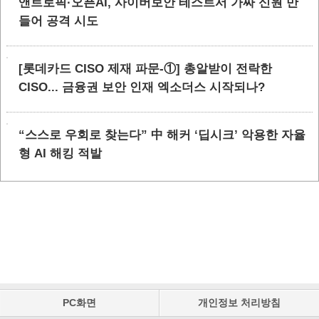
앤트로픽·오픈AI, 사이버보안 테스트서 가짜 신원 만
들어 공격 시도
[롯데카드 CISO 제재 파문-①] 총알받이 전락한
CISO... 금융권 보안 인재 엑소더스 시작되나?
“스스로 우회로 찾는다” 中 해커 ‘딥시크’ 악용한 자율
형 AI 해킹 적발
PC화면
개인정보 처리방침