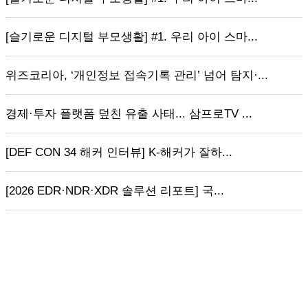
[슬기로운 디지털 부모생활] #1. 우리 아이 스마...
위즈코리아, ‘개인정보 접속기록 관리’ 넘어 탐지·...
경제·투자 플랫폼 덮친 유출 사태... 삼프로TV ...
[DEF CON 34 해커 인터뷰] K-해커가 잘하...
[2026 EDR·NDR·XDR 솔루션 리포트] 국...