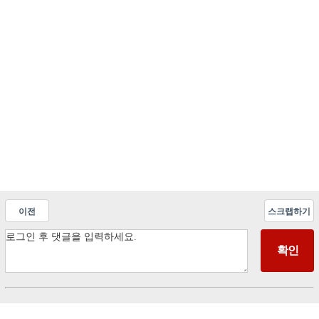
이전
스크랩하기