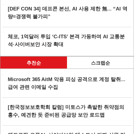
[DEF CON 34] 데프콘 본선, AI 사용 제한 無... “AI 역
량=경쟁력 불가피”
체코, 1억달러 투입 ‘C-ITS’ 본격 가동하며 AI 교통분
석·사이버보안 시장 확대
추천순
스크랩순
Microsoft 365 AitM 악용 피싱 공격으로 계정 탈취...
급여 관련 이메일 수집
[한국정보보호학회 칼럼] 미토스가 촉발한 취약점의
홍수, 예견한 듯 준비된 공급망 보안 로드맵