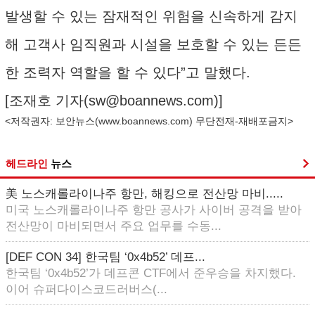
발생할 수 있는 잠재적인 위험을 신속하게 감지
해 고객사 임직원과 시설을 보호할 수 있는 든든
한 조력자 역할을 할 수 있다”고 말했다.
[조재호 기자(
sw@boannews.com
)]
<저작권자: 보안뉴스(
www.boannews.com
) 무단전재-재배포금지>
헤드라인
뉴스
美 노스캐롤라이나주 항만, 해킹으로 전산망 마비.....
미국 노스캐롤라이나주 항만 공사가 사이버 공격을 받아
전산망이 마비되면서 주요 업무를 수동...
[DEF CON 34] 한국팀 ‘0x4b52’ 데프...
한국팀 ‘0x4b52’가 데프콘 CTF에서 준우승을 차지했다.
이어 슈퍼다이스코드러버스(...