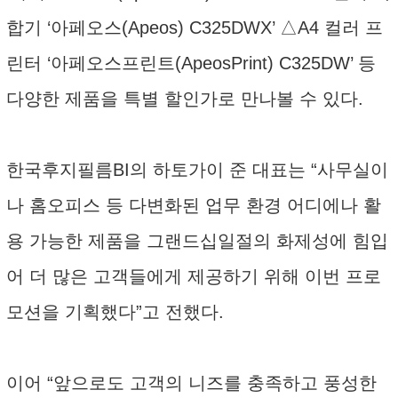
합기 ‘아페오스(Apeos) C325DWX’ △A4 컬러 프
린터 ‘아페오스프린트(ApeosPrint) C325DW’ 등
다양한 제품을 특별 할인가로 만나볼 수 있다.
한국후지필름BI의 하토가이 준 대표는 “사무실이
나 홈오피스 등 다변화된 업무 환경 어디에나 활
용 가능한 제품을 그랜드십일절의 화제성에 힘입
어 더 많은 고객들에게 제공하기 위해 이번 프로
모션을 기획했다”고 전했다.
이어 “앞으로도 고객의 니즈를 충족하고 풍성한