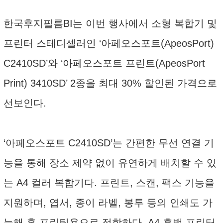
한국후지필름BI는 이번 행사에서 소형 복합기 및
프린터 스테디셀러인 ‘아페오스포트(ApeosPort)
C2410SD’와 ‘아페오스포트 프린트(ApeosPort
Print) 3410SD’ 2종을 최대 30% 할인된 가격으로
선보인다.
‘아페오스포트 C2410SD’는 간편한 무선 연결 기
능을 통해 장소 제약 없이 유연하게 배치할 수 있
는 A4 컬러 복합기다. 프린트, 스캔, 팩스 기능을
지원하며, 엽서, 종이 라벨, 봉투 등의 인쇄도 가
능해 홈 프린팅용으로 적합하다. A4 흑백 프린터