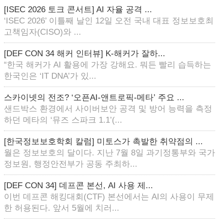
[ISEC 2026 토크 콘서트] AI 자율 공격 ...
‘ISEC 2026’ 이틀째 날인 12일 오전 국내 대표 정보보호최
고책임자(CISO)와 ...
[DEF CON 34 해커 인터뷰] K-해커가 잘하...
“한국 해커가 AI 활용에 가장 강해요. 뭐든 빨리 습득하는
한국인은 ‘IT DNA’가 있...
스카이넷의 전조? ‘오픈AI-앤트로픽-메타’ 주요 ...
샌드박스 환경에서 사이버보안 공격 및 방어 능력을 측정
하던 메타의 ‘뮤즈 스파크 1.1’(...
[한국정보보호학회 칼럼] 미토스가 촉발한 취약점의 ...
월은 정보보호의 달이다. 지난 7월 8일 과기정통부와 국가
정보원, 행정안전부가 공동 주최하...
[DEF CON 34] 데프콘 본선, AI 사용 제...
이번 데프콘 해킹대회(CTF) 본선에서는 AI의 사용이 무제
한 허용된다. 앞서 5월에 치러...