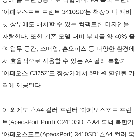
‘아페오스포트 프린트 3410SD’는 책장이나 캐비
닛 상부에도 배치할 수 있는 컴팩트한 디자인을
자랑한다. 또한 기존 모델 대비 부피를 약 40% 줄
여 업무 공간, 소매업, 홈오피스 등 다양한 환경에
서 효율적으로 사용할 수 있는 A4 컬러 복합기
‘아페오스 C325Z’도 정상가에서 5만 원 할인된 가
격에 제공된다.
이 외에도 △A4 컬러 프린터 ‘아페오스포트 프린
트(ApeosPort Print) C2410SD’ △A4 흑백 복합기
‘아페오스포트(ApeosPort) 3410SD’ △A4 컬러 복