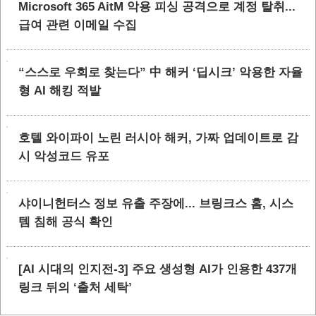
Microsoft 365 AitM 악용 피싱 공격으로 계정 탈취...
급여 관련 이메일 수집
“스스로 우회로 찾는다” 中 해커 ‘딥시크’ 악용한 자율
형 AI 해킹 적발
호텔 와이파이 노린 러시아 해커, 가짜 업데이트로 감
시 악성코드 유포
샤이니헌터스 정보 유출 주장에... 브링크스 홈, 시스
템 침해 공식 확인
[AI 시대의 인지전-3] 주요 생성형 AI가 인용한 437개
링크 뒤의 ‘출처 세탁’