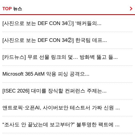
TOP
뉴스
[사진으로 보는 DEF CON 34ⓛ] ‘해커들의...
[사진으로 보는 DEF CON 34②] 한국팀 데프...
[카드뉴스] 무료 선물 링크의 덫… 방화벽 뚫고 들...
Microsoft 365 AitM 악용 피싱 공격으...
[ISEC 2026] 대미를 장식할 컨퍼런스 주제는...
앤트로픽·오픈AI, 사이버보안 테스트서 가짜 신원 ...
“조사도 안 끝났는데 보고부터?” 불투명한 팩트에 ...