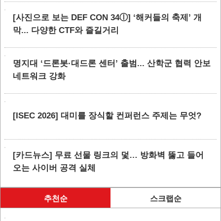
[사진으로 보는 DEF CON 34ⓛ] ‘해커들의 축제’ 개
막... 다양한 CTF와 즐길거리
명지대 ‘드론봇·대드론 센터’ 출범... 산학군 협력 안보
네트워크 강화
[ISEC 2026] 대미를 장식할 컨퍼런스 주제는 무엇?
[카드뉴스] 무료 선물 링크의 덫… 방화벽 뚫고 들어
오는 사이버 공격 실체
추천순
스크랩순