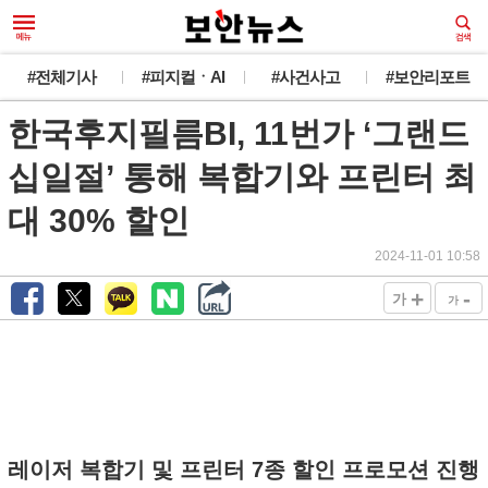
#전체기사
#피지컬ㆍAI
#사건사고
#보안리포트
한국후지필름BI, 11번가 ‘그랜드
십일절’ 통해 복합기와 프린터 최
대 30% 할인
2024-11-01 10:58
+
-
가
가
레이저 복합기 및 프린터 7종 할인 프로모션 진행