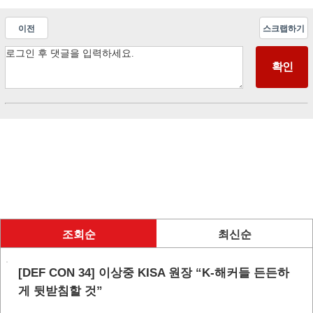
이전
스크랩하기
조회순
최신순
[DEF CON 34] 이상중 KISA 원장 “K-해커들 든든하
게 뒷받침할 것”